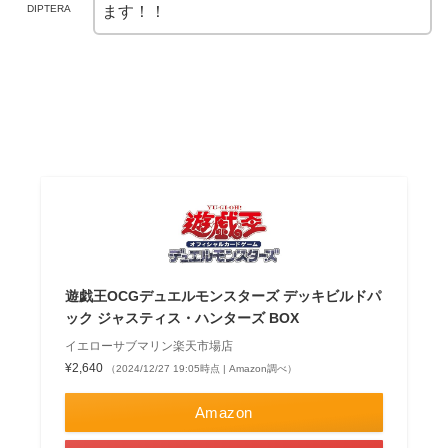
DIPTERA
ます！！
遊戯王OCGデュエルモンスターズ デッキビルドパ
ック ジャスティス・ハンターズ BOX
イエローサブマリン楽天市場店
¥2,640
（2024/12/27 19:05時点 | Amazon調べ）
Amazon