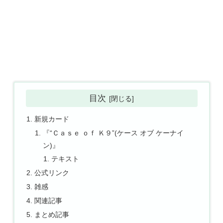
目次
新規カード
『“Ｃａｓｅ ｏｆ Ｋ９”(ケース オブ ケーナイ
ン)』
テキスト
公式リンク
雑感
関連記事
まとめ記事