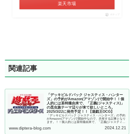
楽天市場
ポチップ
関連記事
「デッキビルドパック ジャスティス・ハンター
ズ」の予約がAmazon(アマゾン)で開始中！！個
人的には某特撮由来で、「正義(ジャスティス)」
の昆虫族テーマ辺りが来て欲しいところ。
2025/3/22に発売予定！！【遊戯王OCG】
「デッキビルドパック ジャスティス・ハンターズ」の予約
がAmazon(アマゾン)で開始中なので、共有する記事となり
ます。！！個人的には某特撮由来で、「正義(ジャスティ
ス)」の昆虫族テーマ辺りが来て欲しいところ。2025/3/22
2024.12.21
www.diptera-blog.com
に発売予定！！【遊戯王OCG】