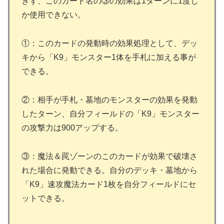
きず、このカード名の③の効果は1ターンに1度し
か使用できない。
①：このカードの発動時の効果処理として、デッ
キから「K9」モンスター1体を手札に加える事が
できる。
②：相手が手札・墓地のモンスターの効果を発動
したターン、自分フィールドの「K9」モンスター
の攻撃力は900アップする。
③：魔法＆罠ゾーンのこのカードが効果で破壊さ
れた場合に発動できる。自分のデッキ・墓地から
「K9」速攻魔法カード1枚を自分フィールドにセ
ットできる。