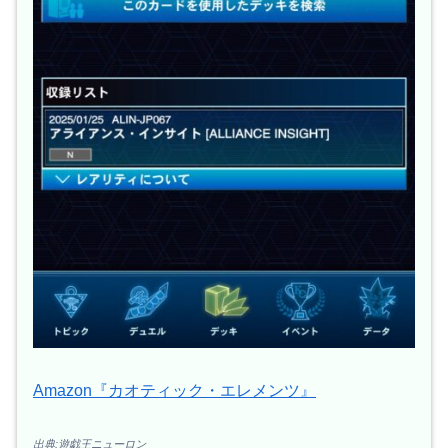
Amazon『カオティック・エレメンツ』
出典:遊戯王ニューロン