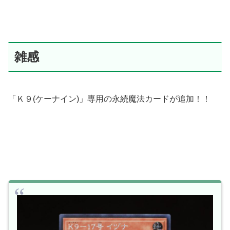
雑感
「Ｋ９(ケーナイン)」専用の永続魔法カードが追加！！