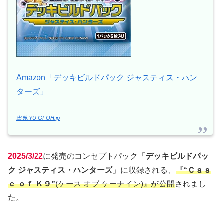
Amazon「デッキビルドパック ジャスティス・ハン
ターズ」
出典:YU-GI-OH.jp
2025/3/22
に発売のコンセプトパック「
デッキビルドパッ
ク ジャスティス・ハンターズ
」に収録される、
『
“Ｃａｓ
ｅ ｏｆ Ｋ９”
(ケース オブ ケーナイン)』が公開
されまし
た。