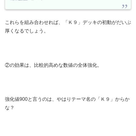
これらを組み合わせれば、「Ｋ９」デッキの初動がだいぶ
厚くなるでしょう。
②の効果は、比較的高めな数値の全体強化。
強化値900と言うのは、やはりテーマ名の「Ｋ９」からか
な？