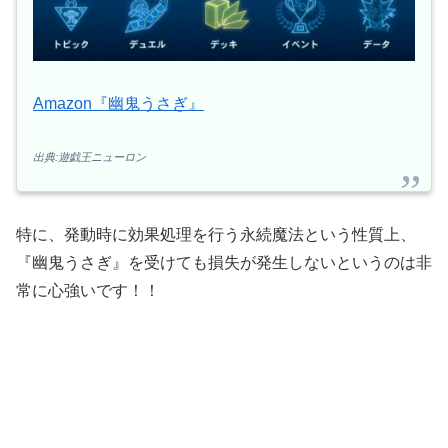
Amazon『幽鬼うさぎ』
出典:遊戯王ニューロン
特に、発動時に効果処理を行う永続魔法という性質上、
『幽鬼うさぎ』を受けても損失が発生しないというのは非
常に心強いです！！