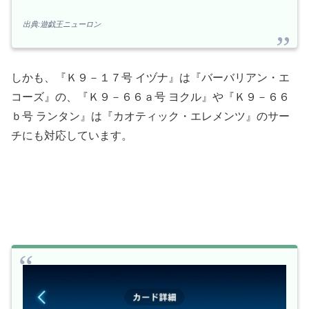
出典:遊戯王ニューロン
しかも、『Ｋ９－１７号 イヅナ』は『バーバリアン・エ
コーズ』の、『Ｋ９－６６ａ号 ヨクル』や『Ｋ９－６６
ｂ号 ランタン』は『カオティック・エレメンツ』のサー
チにも対応しています。