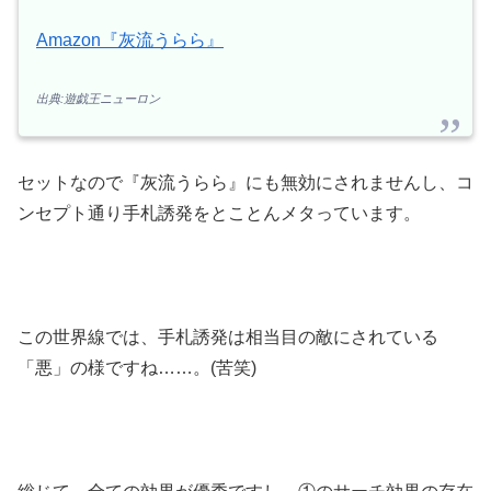
Amazon『灰流うらら』
出典:遊戯王ニューロン
セットなので『灰流うらら』にも無効にされませんし、コ
ンセプト通り手札誘発をとことんメタっています。
この世界線では、手札誘発は相当目の敵にされている
「悪」の様ですね……。(苦笑)