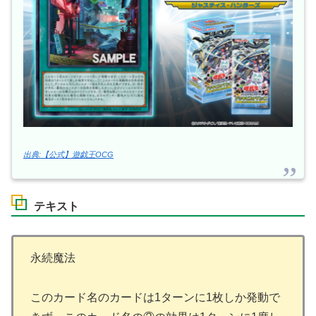
出典:【公式】遊戯王OCG
テキスト
永続魔法
このカード名のカードは1ターンに1枚しか発動で