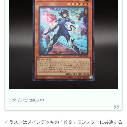
出典:【公式】遊戯王OCG
イラストはメインデッキの「Ｋ９」モンスターに共通する