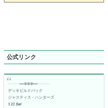
公式リンク
┈┈┈•••✼✼✼•••┈┈┈
デッキビルドパック
ジャスティス・ハンターズ
𝟑.𝟐𝟐 𝙎𝙖𝙩