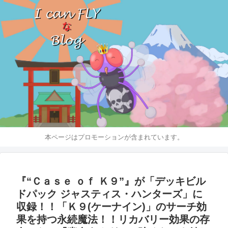
本ページはプロモーションが含まれています。
『“Ｃａｓｅ ｏｆ Ｋ９”』が「デッキビル
ドパック ジャスティス・ハンターズ」に
収録！！「Ｋ９(ケーナイン)」のサーチ効
果を持つ永続魔法！！リカバリー効果の存