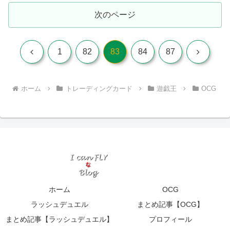
次のページ
前
次
1
82
83
84
87
へ
へ
ホーム
トレーディングカード
遊戯王
OCG
ホーム
OCG
ラッシュデュエル
まとめ記事【OCG】
まとめ記事【ラッシュデュエル】
プロフィール