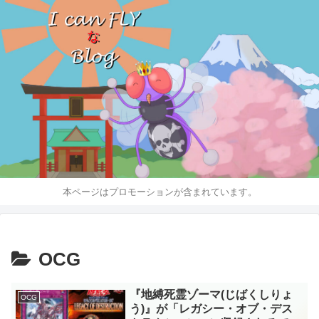
本ページはプロモーションが含まれています。
OCG
『地縛死霊ゾーマ(じばくしりょ
OCG
う)』が「レガシー・オブ・デス