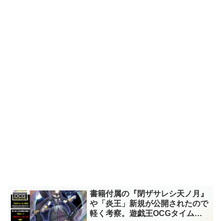
書籍付属の『閉ザサレシ天ノ月』
OCG
や「炎王」新規が公開されたので
軽く考察。遊戯王OCGタイムズ