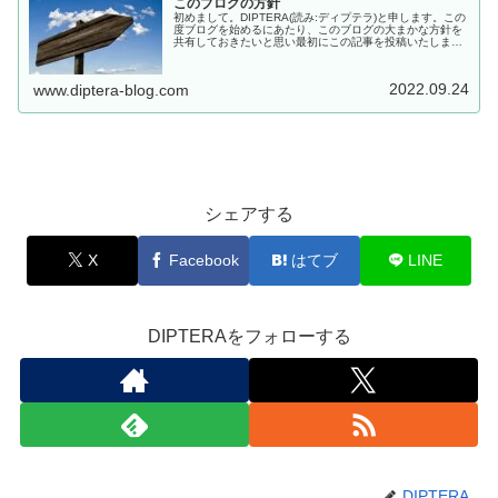
このブログの方針
初めまして。DIPTERA(読み:ディプテラ)と申します。この
度ブログを始めるにあたり、このブログの大まかな方針を
共有しておきたいと思い最初にこの記事を投稿いたしまし
た。私は何かの専門家でもなく文章も拙いですが、もし少
しでも興味のそそられる...
2022.09.24
www.diptera-blog.com
シェアする
X
Facebook
はてブ
LINE
DIPTERAをフォローする
DIPTERA