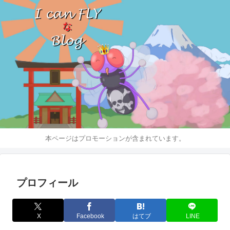
本ページはプロモーションが含まれています。
プロフィール
X
Facebook
はてブ
LINE