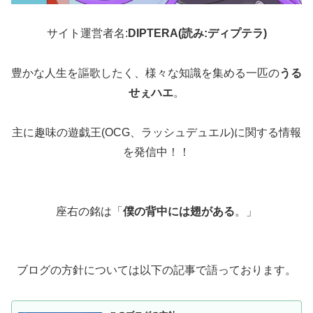
サイト運営者名:
DIPTERA(読み:ディプテラ)
豊かな人生を謳歌したく、様々な知識を集める一匹の
うる
せぇハエ
。
主に趣味の遊戯王(OCG、ラッシュデュエル)に関する情報
を発信中！！
座右の銘は「
僕の背中には翅がある
。」
ブログの方針については以下の記事で語っております。