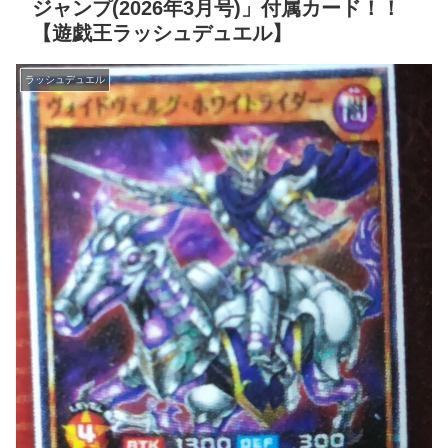
ジャンプ(2026年3月号)」付属カード！！
【遊戯王ラッシュデュエル】
ラッシュデュエル