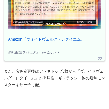
Amazon『ヴォイドヴェルグ・レクイエム』
出典:遊戯王ラッシュデュエル – 公式サイト
また、名称変更後はデッキトップ3枚から『ヴォイドヴェ
ルグ・レクイエム』か闇属性・ギャラクシー族の通常モン
スターをサーチ可能。