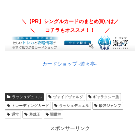
＼【PR】シングルカードのまとめ買いは／
＼ コチラもオススメ！！ ／
カードショップ -遊々亭-
ラッシュデュエル
ヴォイドヴェルグ
ギャラクシー族
トレーディングカード
ラッシュデュエル
最強ジャンプ
通常
遊戯王
闇属性
スポンサーリンク