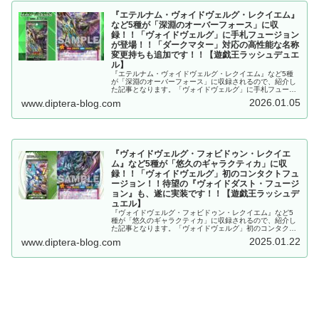
『エテルナム・ヴォイドヴェルグ・レクイエム』
など5種が「深淵のオーバーフォース」に収
録！！「ヴォイドヴェルグ」に手札フュージョン
が登場！！「ダークマター」対応の高性能な名称
変更持ちも追加です！！【遊戯王ラッシュデュエ
ル】
『エテルナム・ヴォイドヴェルグ・レクイエム』など5種
が「深淵のオーバーフォース」に収録されるので、紹介し
た記事となります。「ヴォイドヴェルグ」に手札フュージ
ョンが登場！！「ダークマター」対応の高性能な名称変更
2026.01.05
www.diptera-blog.com
持ちも追加です！！【遊戯王ラッシュデュエル】
『ヴォイドヴェルグ・フォビドゥン・レクイエ
ム』など5種が「悠久のギャラクティカ」に収
録！！「ヴォイドヴェルグ」初のコンタクトフュ
ージョン！！待望の『ヴォイドダスト・フュージ
ョン』も、遂に実装です！！【遊戯王ラッシュデ
ュエル】
『ヴォイドヴェルグ・フォビドゥン・レクイエム』など5
種が「悠久のギャラクティカ」に収録されるので、紹介し
た記事となります。「ヴォイドヴェルグ」初のコンタクト
フュージョン！！待望の『ヴォイドダスト・フュージョ
2025.01.22
www.diptera-blog.com
ン』も、遂に実装です！！【遊戯王ラッシュデュエル】