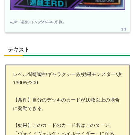
出典:「最強ジャンプ(2026年2月号)」
テキスト
レベル4/闇属性/ギャラクシー族/効果モンスター/攻
1300/守300
【条件】自分のデッキのカードが10枚以上の場合
に発動できる。
【効果】このカードのカード名はこのターン、
「ヴォイドヴェルグ・ペイルライダー」になる。