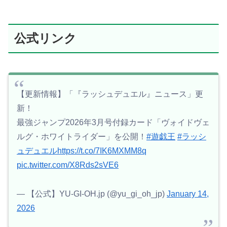
公式リンク
【更新情報】「『ラッシュデュエル』ニュース」更
新！
最強ジャンプ2026年3月号付録カード「ヴォイドヴェ
ルグ・ホワイトライダー」を公開！
#遊戯王
#ラッシ
ュデュエル
https://t.co/7IK6MXMM8q
pic.twitter.com/X8Rds2sVE6
— 【公式】YU-GI-OH.jp (@yu_gi_oh_jp)
January 14,
2026