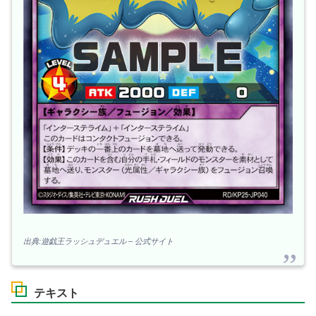
出典:遊戯王ラッシュデュエル – 公式サイト
テキスト