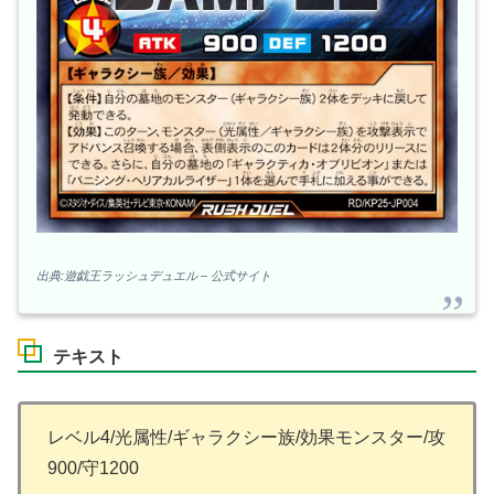
出典:遊戯王ラッシュデュエル – 公式サイト
テキスト
レベル4/光属性/ギャラクシー族/効果モンスター/攻
900/守1200