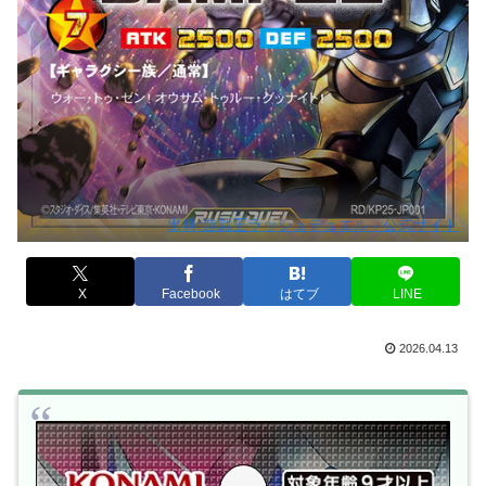
出典:遊戯王ラッシュデュエル - 公式サイト
X
Facebook
はてブ
LINE
2026.04.13