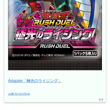
Amazon「極光のライジング」
出典:YU-GI-OH.jp