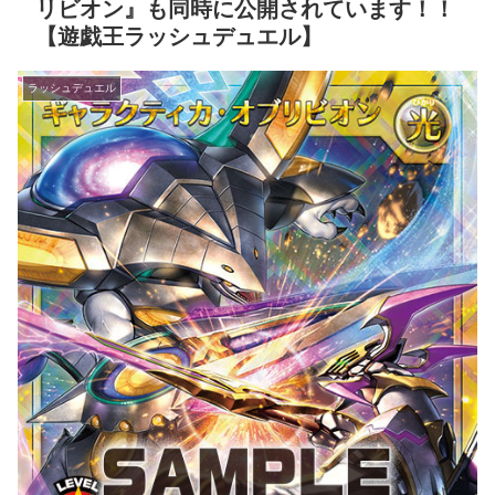
リビオン』も同時に公開されています！！
【遊戯王ラッシュデュエル】
ラッシュデュエル