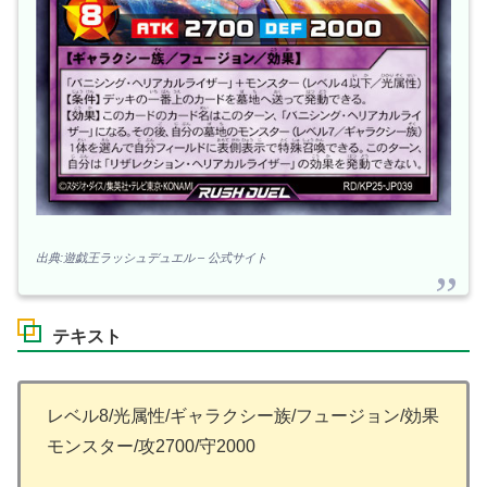
出典:遊戯王ラッシュデュエル – 公式サイト
テキスト
レベル8/光属性/ギャラクシー族/フュージョン/効果
モンスター/攻2700/守2000