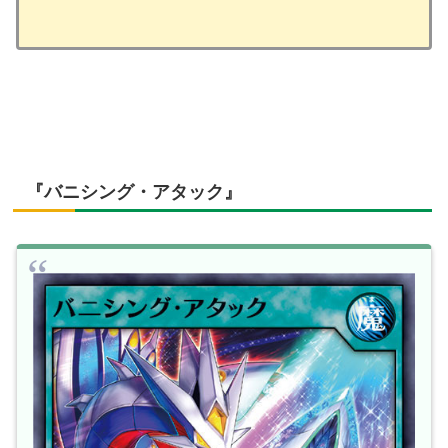
『バニシング・アタック』