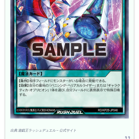
出典:遊戯王ラッシュデュエル – 公式サイト