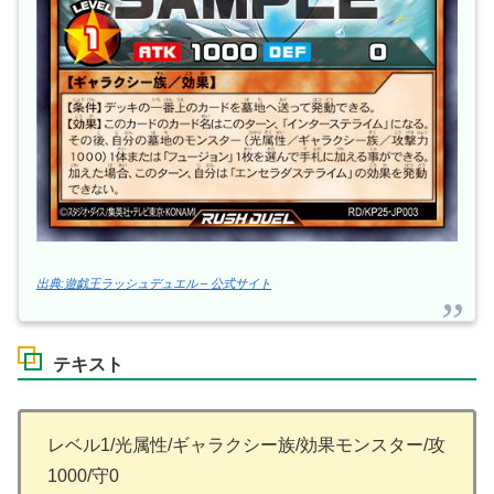
出典:遊戯王ラッシュデュエル – 公式サイト
テキスト
レベル1/光属性/ギャラクシー族/効果モンスター/攻
1000/守0