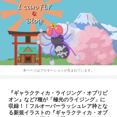
本ページはプロモーションが含まれています。
『ギャラクティカ・ライジング・オブリビ
オン』など7種が「極光のライジング」に
収録！！フルオーバーラッシュレア枠とな
る新規イラストの『ギャラクティカ・オブ