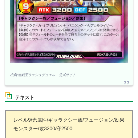
出典:遊戯王ラッシュデュエル – 公式サイト
テキスト
レベル9/光属性/ギャラクシー族/フュージョン/効果
モンスター/攻3200/守2500