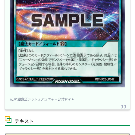
出典:遊戯王ラッシュデュエル – 公式サイト
テキスト