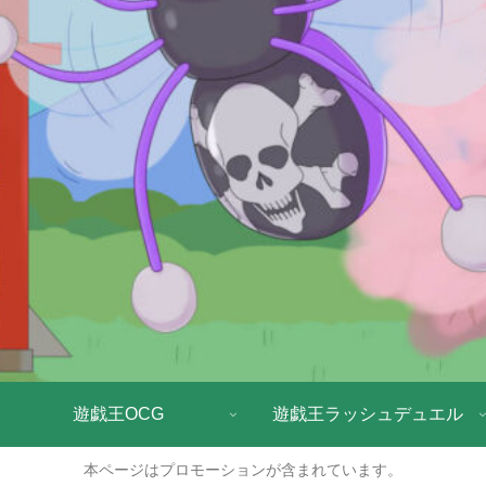
遊戯王OCG
遊戯王ラッシュデュエル
本ページはプロモーションが含まれています。