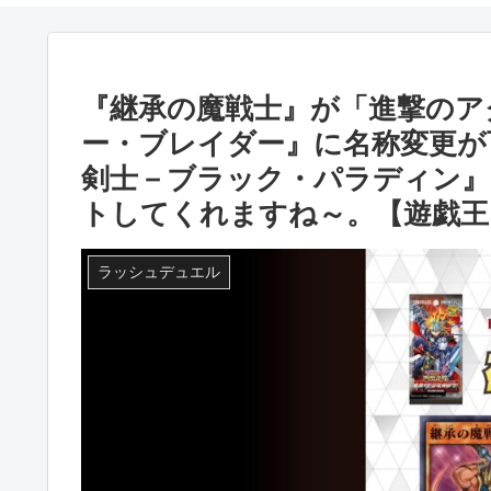
『継承の魔戦士』が「進撃のア
ー・ブレイダー』に名称変更が
剣士－ブラック・パラディン』
トしてくれますね～。【遊戯王
ラッシュデュエル