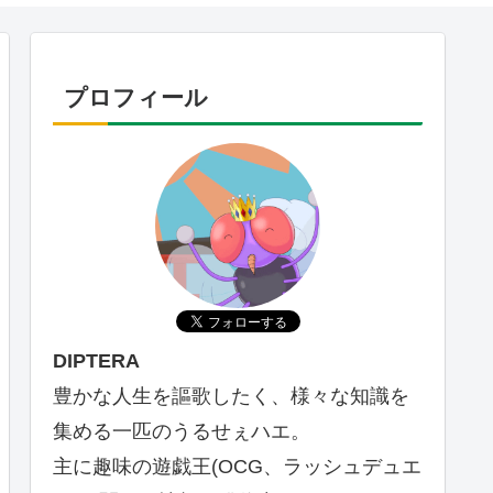
プロフィール
DIPTERA
豊かな人生を謳歌したく、様々な知識を
集める一匹のうるせぇハエ。
主に趣味の遊戯王(OCG、ラッシュデュエ