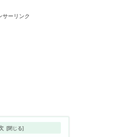
ンサーリンク
次