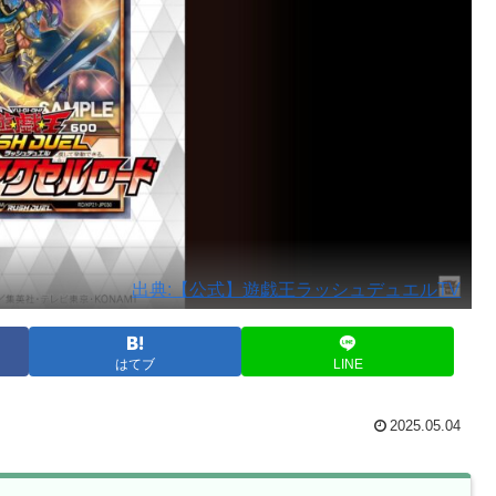
出典:【公式】遊戯王ラッシュデュエルTV
はてブ
LINE
2025.05.04