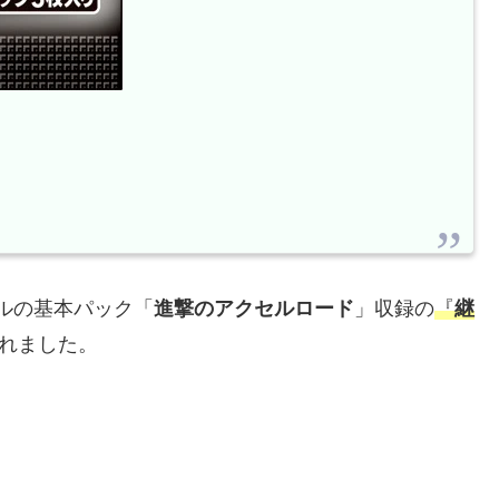
ルの基本パック「
進撃のアクセルロード
」収録の
『
継
れました。