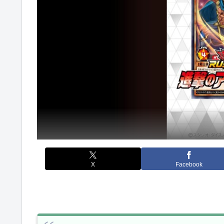
X
Facebook