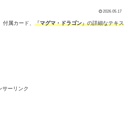
2026.05.17
号)」付属カード、
『
マグマ・ドラゴン
』の詳細なテキス
ンサーリンク