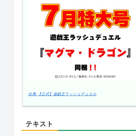
出典:【公式】遊戯王ラッシュデュエル
テキスト