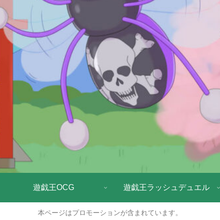
遊戯王OCG
遊戯王ラッシュデュエル
本ページはプロモーションが含まれています。