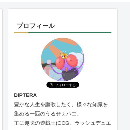
プロフィール
DIPTERA
豊かな人生を謳歌したく、様々な知識を
集める一匹のうるせぇハエ。
主に趣味の遊戯王(OCG、ラッシュデュエ