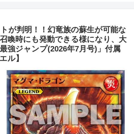
トが判明！！幻竜族の蘇生が可能な
召喚時にも発動できる様になり、大
強ジャンプ(2026年7月号)」付属
エル】