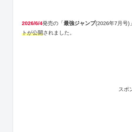
2026/6/4
発売の「
最強ジャンプ
(2026年7月
トが公開
されました。
スポ