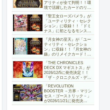
アリティが全て判明！！環
境で活躍したカードのリメ
イクが多数収録！！調整版
『聖王女ローズパメラ』が
『墓穴の指名者』や「ドミ
「ユーティリティ・セレク
ナス」の少女のカード化な
ション」に収録！！「ドミ
ど、注目要素が満載ですね
ナス」に初となるモンスタ
～。【遊戯王OCG】
ーが登場！！『聖王の粉
『月女神の至天』が「ユー
砕』や『列王詩篇』に描か
ティリティ・セレクショ
れていた少女で、実際にこ
ン」に収録！！『月女神の
の2種を強力にサポートし
鏃』のリメイクカード！！
ていますね！！【遊戯王
選出傾向が読めなくなりま
OCG】
「THE CHRONICLES
したが、後攻向けとは言え
DECK DX マギストス」が
無効化範囲の広がった『墓
2026/12/5に発売決定！！
穴の指名者』はめちゃくち
「ザ・クロニクルズ・デッ
ゃ強力ですね！？【遊戯王
キ」がリニューアル！！第
OCG】
「REVOLUTION
1弾は「マギストス」と
BOOSTER －方界・マリン
「エンディミオン」が選出
セス・ゴーストリック－」
されています！！【遊戯王
が2026/11/21に発売決
OCG】
定！！「レボリューション