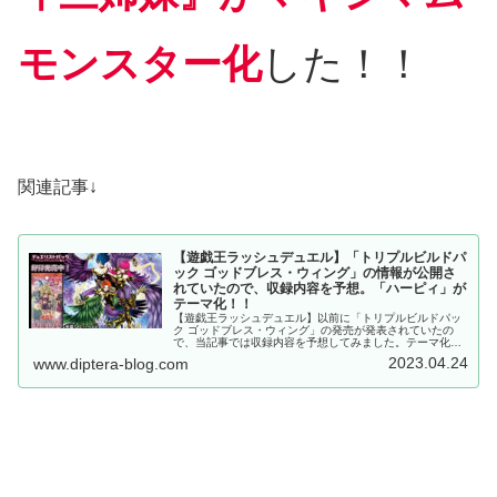
モンスター化
した！！
関連記事↓
【遊戯王ラッシュデュエル】「トリプルビルドパ
ック ゴッドブレス・ウィング」の情報が公開さ
れていたので、収録内容を予想。「ハーピィ」が
テーマ化！！
【遊戯王ラッシュデュエル】以前に「トリプルビルドパッ
ク ゴッドブレス・ウィング」の発売が発表されていたの
で、当記事では収録内容を予想してみました。テーマ化が
確定している「ハーピィ」に加え、複数のテーマや種族を
2023.04.24
www.diptera-blog.com
候補に挙げております。