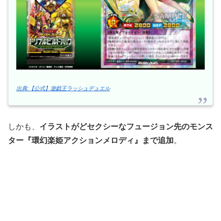
出典:【公式】遊戯王ラッシュデュエル
しかも、
イラストがどセクシーなフュージョン先のモンス
ター『環幻楽姫アクションメロディ』まで追加
。