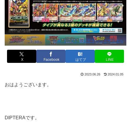
出典:【公式】遊戯王ラッシュデュエル
X
Facebook
はてブ
LINE
2023.06.26
2024.01.05
おはようございます。
DIPTERAです。