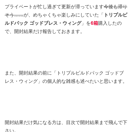
プライベートが忙し過ぎて更新が滞っています
今後も滞り
そう……
が、めちゃくちゃ楽しみにしていた「
トリプルビ
ルドパック ゴッドブレス・ウィング
」を
6箱
購入したの
で、開封結果だけ報告しておきます。
また、開封結果の前に「トリプルビルドパック ゴッドブ
レス・ウィング」の個人的な雑感も述べたいと思います。
開封結果だけ気になる方は、目次で開封結果まで飛んで下
さい。