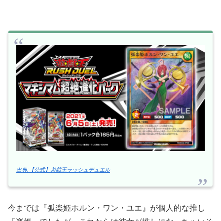
出典:【公式】遊戯王ラッシュデュエル
今までは『弧楽姫ホルン・ワン・ユエ』が個人的な推し