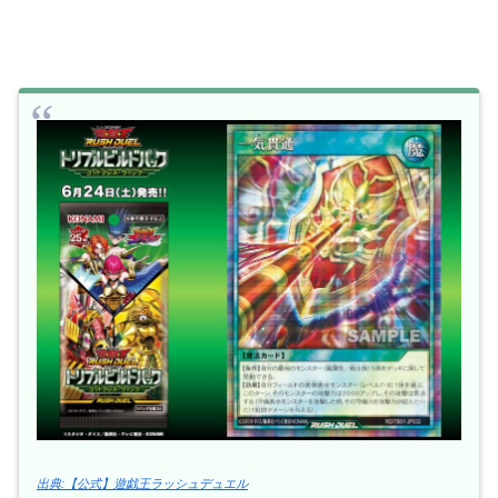
出典:【公式】遊戯王ラッシュデュエル