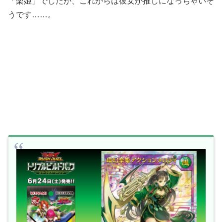
「楽姫」でしたが、これからは彼女が推しになっちゃいそ
うです……。