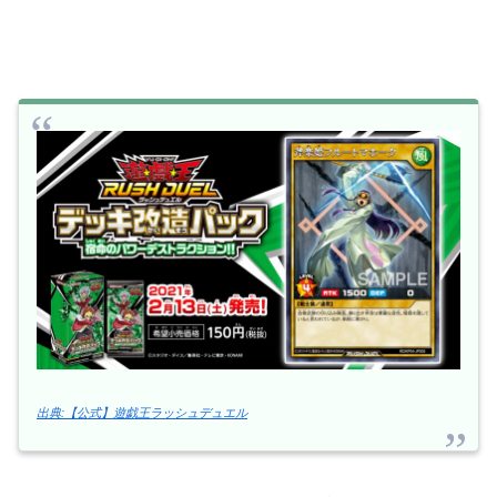
出典:【公式】遊戯王ラッシュデュエル