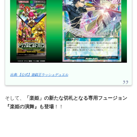
出典:【公式】遊戯王ラッシュデュエル
そして、
「楽姫」の新たな切札となる専用フュージョン
『楽姫の演舞』も登場
！！