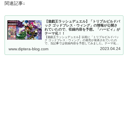
関連記事↓
【遊戯王ラッシュデュエル】「トリプルビルドパ
ック ゴッドブレス・ウィング」の情報が公開さ
れていたので、収録内容を予想。「ハーピィ」が
テーマ化！！
【遊戯王ラッシュデュエル】以前に「トリプルビルドパッ
ク ゴッドブレス・ウィング」の発売が発表されていたの
で、当記事では収録内容を予想してみました。テーマ化が
確定している「ハーピィ」に加え、複数のテーマや種族を
2023.04.24
www.diptera-blog.com
候補に挙げております。