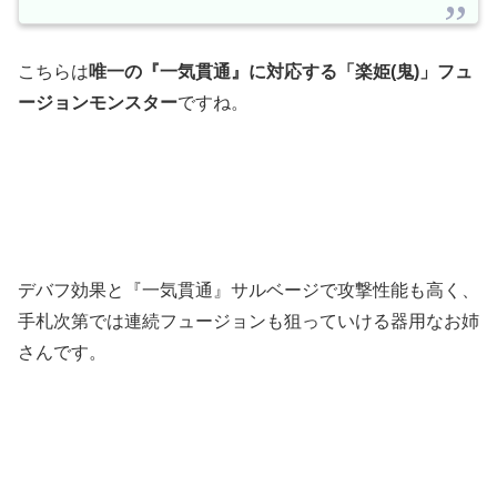
こちらは
唯一の『一気貫通』に対応する「楽姫(鬼)」フュ
ージョンモンスター
ですね。
デバフ効果と『一気貫通』サルベージで攻撃性能も高く、
手札次第では連続フュージョンも狙っていける器用なお姉
さんです。