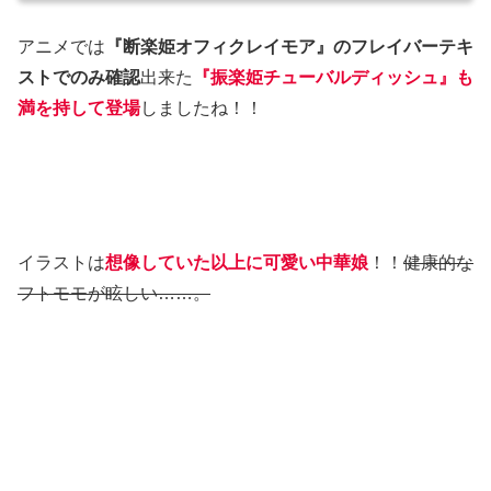
アニメでは
『断楽姫オフィクレイモア』のフレイバーテキ
ストでのみ確認
出来た
『振楽姫チューバルディッシュ』も
満を持して登場
しましたね！！
イラストは
想像していた以上に可愛い中華娘
！！
健康的な
フトモモが眩しい……。