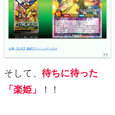
出典:【公式】遊戯王ラッシュデュエル
そして、
待ちに待った
「楽姫」
！！