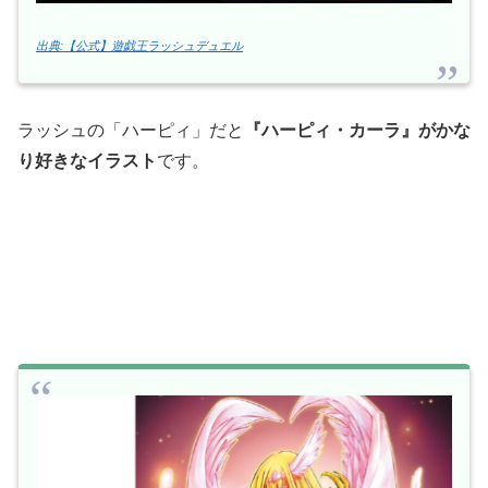
出典:【公式】遊戯王ラッシュデュエル
ラッシュの「ハーピィ」だと
『ハーピィ・カーラ』がかな
り好きなイラスト
です。