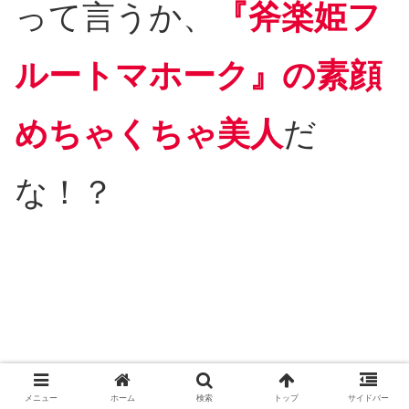
って言うか、
『斧楽姫フ
ルートマホーク』の素顔
めちゃくちゃ美人
だ
な！？
メニュー
ホーム
検索
トップ
サイドバー