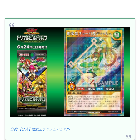
出典:【公式】遊戯王ラッシュデュエル