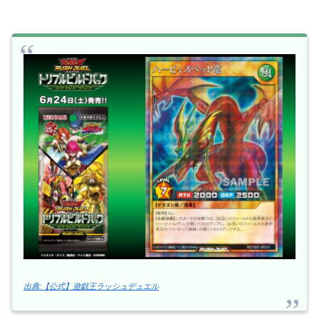
出典:【公式】遊戯王ラッシュデュエル