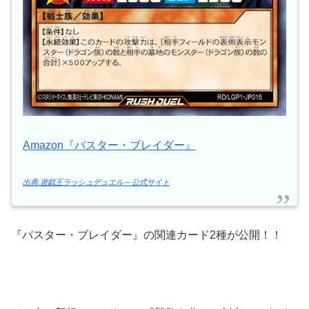
Amazon『バスター・ブレイダー』
出典:遊戯王ラッシュデュエル – 公式サイト
『バスター・ブレイダー』の関連カード2種が公開！！