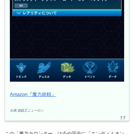
Amazon『魔力統轄』
出典:遊戯王ニューロン
この「魔力カウンター」は今や完全に「エンディミオン」