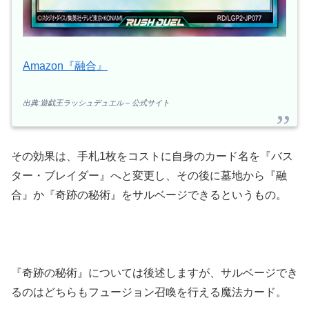
Amazon『融合』
出典:遊戯王ラッシュデュエル – 公式サイト
その効果は、手札1枚をコストに自身のカード名を『バス
ター・ブレイダー』へと変更し、その後に墓地から『融
合』か『奇跡の秘術』をサルベージできるというもの。
『奇跡の秘術』については後述しますが、サルベージでき
るのはどちらもフュージョン召喚を行える魔法カード。