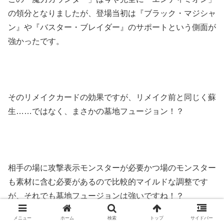
の領分となりましたが、登場当初は『ブラック・マジシャ
ン』や『バスター・ブレイダー』のサポートという側面が
強かったです。
そのリメイクカードの効果ですが、リメイク前と同じく蘇
生……ではなく、まさかの墓地フュージョン！？
相手の場に攻撃表示モンスターが必要かつ場のモンスター
も素材に含む必要があるので比較的マイルドな調整です
が、それでも墓地フュージョンは強いですね！？
メニュー
ホーム
検索
トップ
サイドバー