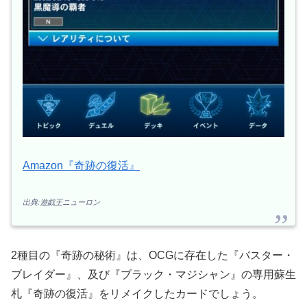
Amazon『奇跡の復活』
出典:遊戯王ニューロン
2種目の『奇跡の秘術』は、OCGに存在した『バスター・
ブレイダー』、及び『ブラック・マジシャン』の専用蘇生
札『奇跡の復活』をリメイクしたカードでしょう。