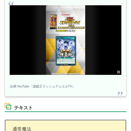
出典:YouTube『遊戯王ラッシュデュエルTV』
テキスト
通常魔法