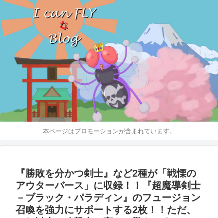
本ページはプロモーションが含まれています。
『勝敗を分かつ剣士』など2種が「戦慄の
アウターバース」に収録！！『超魔導剣士
－ブラック・パラディン』のフュージョン
召喚を強力にサポートする2枚！！ただ、