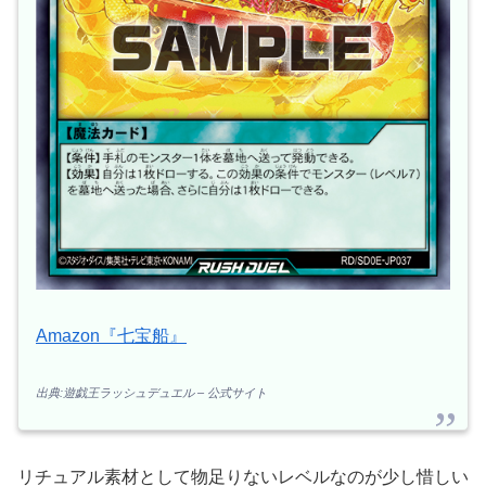
Amazon『七宝船』
出典:遊戯王ラッシュデュエル – 公式サイト
リチュアル素材として物足りないレベルなのが少し惜しい