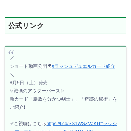
公式リンク
／
ショート動画公開🎥
#ラッシュデュエルカード紹介
＼
8月9日（土）発売
✨️戦慄のアウターバース✨️
新カード「勝敗を分かつ剣士」、「奇跡の秘術」を
ご紹介❗️
✅ご視聴はこちら
https://t.co/SS1WSZVaKH
#ラッシ