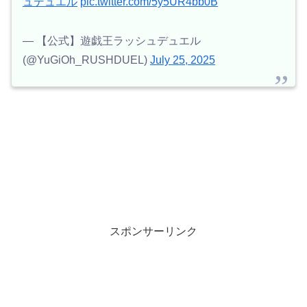
ュデュエル
pic.twitter.com/5y5UR4bb0B
— 【公式】遊戯王ラッシュデュエル
(@YuGiOh_RUSHDUEL)
July 25, 2025
スポンサーリンク