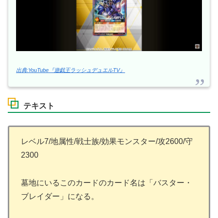
出典:YouTube『遊戯王ラッシュデュエルTV』
テキスト
レベル7/地属性/戦士族/効果モンスター/攻2600/守
2300
墓地にいるこのカードのカード名は「バスター・
ブレイダー」になる。