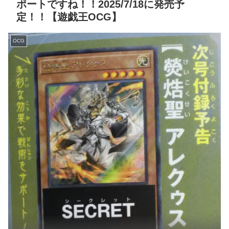
ポートですね！！2025/7/18に発売予
定！！【遊戯王OCG】
OCG