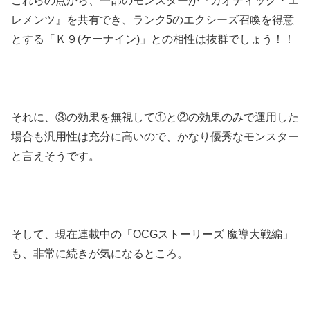
これらの点から、一部のモンスターが『カオティック・エ
レメンツ』を共有でき、ランク5のエクシーズ召喚を得意
とする「Ｋ９(ケーナイン)」との相性は抜群でしょう！！
それに、③の効果を無視して①と②の効果のみで運用した
場合も汎用性は充分に高いので、かなり優秀なモンスター
と言えそうです。
そして、現在連載中の「OCGストーリーズ 魔導大戦編」
も、非常に続きが気になるところ。