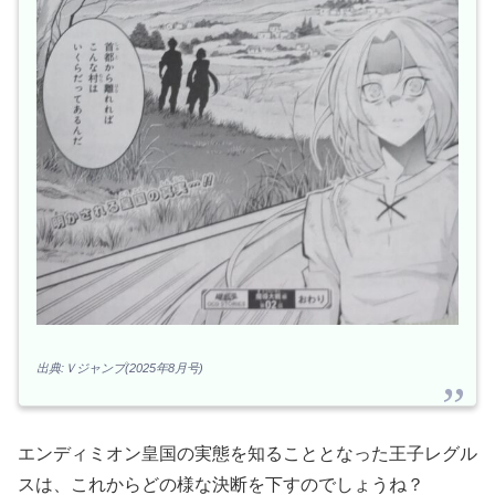
出典:Ｖジャンプ(2025年8月号)
エンディミオン皇国の実態を知ることとなった王子レグル
スは、これからどの様な決断を下すのでしょうね？