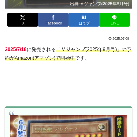
出典:Ｖジャンプ(2025年8月号)
X
Facebook
はてブ
LINE
2025.07.09
2025/7/18
に発売される
「
Ｖジャンプ
(2025年9月号)」の予
約がAmazon(アマゾン)で開始中
です。