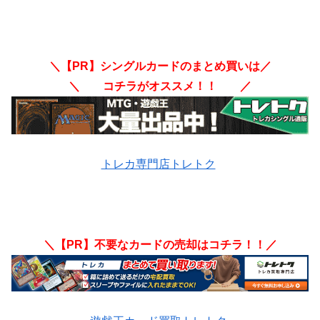
＼【PR】シングルカードのまとめ買いは／
＼ コチラがオススメ！！ ／
トレカ専門店トレトク
＼【PR】不要なカードの売却はコチラ！！／