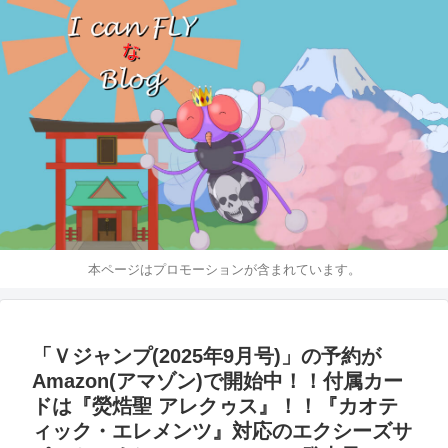
本ページはプロモーションが含まれています。
「Ｖジャンプ(2025年9月号)」の予約が
Amazon(アマゾン)で開始中！！付属カー
ドは『熒焅聖 アレクゥス』！！『カオテ
ィック・エレメンツ』対応のエクシーズサ