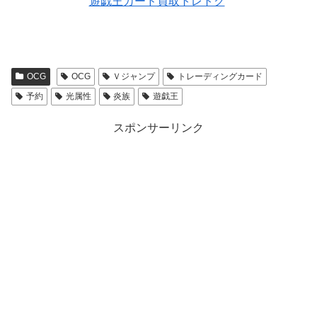
遊戯王カード買取トレトク
OCG
OCG
Ｖジャンプ
トレーディングカード
予約
光属性
炎族
遊戯王
スポンサーリンク