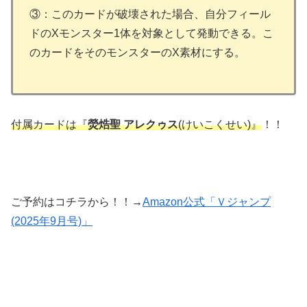
③：このカードが破壊された場合、自分フィール
ドのXモンスター1体を対象として発動できる。こ
のカードをそのモンスターのX素材にする。
付属カードは『
熒焅聖 アレクゥス
(けいこくせい)』
！！
ご予約はコチラから！！→
Amazon公式「Ｖジャンプ
(2025年9月号)」