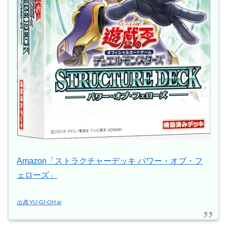
Amazon「ストラクチャーデッキ パワー・オブ・フ
ェローズ」
出典:YU-GI-OH.jp