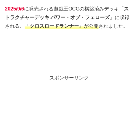
2025/9/6
に発売される遊戯王OCGの構築済みデッキ「
ス
トラクチャーデッキ パワー・オブ・フェローズ
」に収録
される、
『
クロスロードランナー
』が公開
されました。
スポンサーリンク