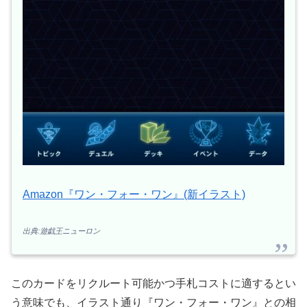
Amazon『ワン・フォー・ワン』(新イラスト)
出典:遊戯王ニューロン
このカードをリクルート可能かつ手札コストに適するとい
う意味でも、イラスト通り『ワン・フォー・ワン』との相