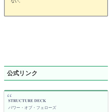
ない。
公式リンク
𝐒𝐓𝐑𝐔𝐂𝐓𝐔𝐑𝐄 𝐃𝐄𝐂𝐊
パワー・オブ・フェローズ