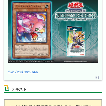
出典:【公式】遊戯王OCG
テキスト