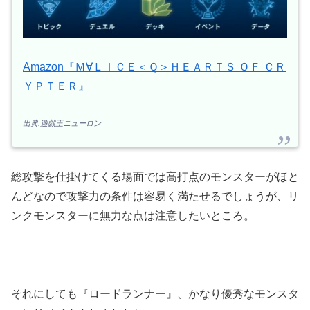
Amazon『Ｍ∀ＬＩＣＥ＜Ｑ＞ＨＥＡＲＴＳ ＯＦ ＣＲ
ＹＰＴＥＲ』
出典:遊戯王ニューロン
総攻撃を仕掛けてくる場面では高打点のモンスターがほと
んどなので攻撃力の条件は容易く満たせるでしょうが、リ
ンクモンスターに無力な点は注意したいところ。
それにしても『ロードランナー』、かなり優秀なモンスタ