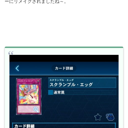
ーにリメイクされましたね～。