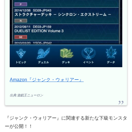
Amazon『ジャンク・ウォリアー』
出典:遊戯王ニューロン
『ジャンク・ウォリアー』に関連する新たな下級モンスタ
ーが公開！！