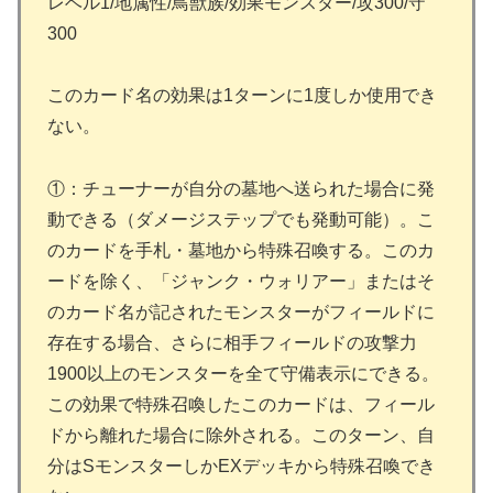
レベル1/地属性/鳥獣族/効果モンスター/攻300/守
300
このカード名の効果は1ターンに1度しか使用でき
ない。
①：チューナーが自分の墓地へ送られた場合に発
動できる（ダメージステップでも発動可能）。こ
のカードを手札・墓地から特殊召喚する。このカ
ードを除く、「ジャンク・ウォリアー」またはそ
のカード名が記されたモンスターがフィールドに
存在する場合、さらに相手フィールドの攻撃力
1900以上のモンスターを全て守備表示にできる。
この効果で特殊召喚したこのカードは、フィール
ドから離れた場合に除外される。このターン、自
分はSモンスターしかEXデッキから特殊召喚でき