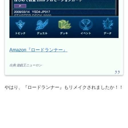
Amazon『ロードランナー』
出典:遊戯王ニューロン
やはり、『ロードランナー』もリメイクされましたか！！