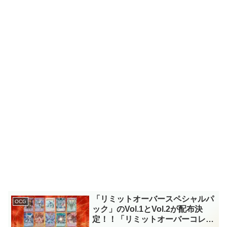
「リミットオーバースペシャルパ
OCG
ック」のVol.1とVol.2が配布決
定！！「リミットオーバーコレク