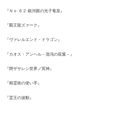
『Ｎｏ.６２ 銀河眼の光子竜皇』
『覇王龍ズァーク』
『ヴァレルエンド・ドラゴン』
『カオス・アンヘル－混沌の双翼－』
『閉ザサレシ世界ノ冥神』
『精霊術の使い手』
『霊王の波動』