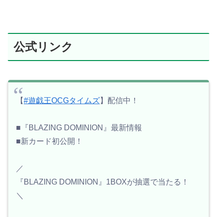
公式リンク
【
#遊戯王OCGタイムズ
】配信中！
■『BLAZING DOMINION』最新情報
■新カード初公開！
／
『BLAZING DOMINION』1BOXが抽選で当たる！
＼