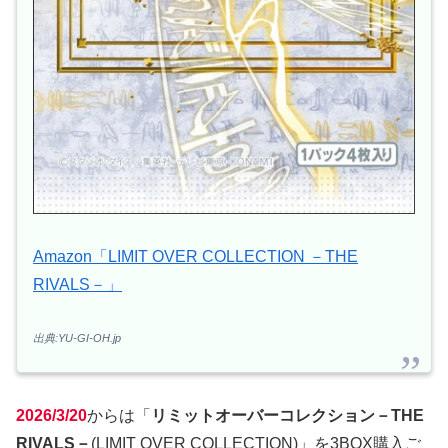
Amazon「LIMIT OVER COLLECTION －THE
RIVALS－」
出典:YU-GI-OH.jp
2026/3/20
からは「
リミットオーバーコレクション－THE
RIVALS－
(LIMIT OVER COLLECTION)」を3BOX購入ご