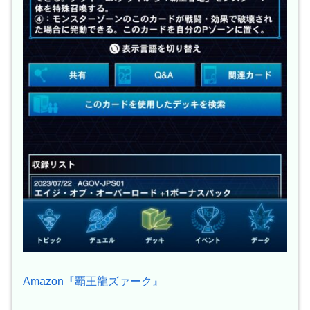
Amazon『覇王龍ズァーク』