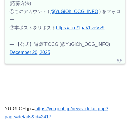
(応募方法)
①このアカウント (
@YuGiOh_OCG_INFO
) をフォロ
ー
②本ポストをリポスト
https://t.co/1paVLveVv9
— 【公式】遊戯王OCG (@YuGiOh_OCG_INFO)
December 20, 2025
YU-GI-OH.jp→
https://yu-gi-oh.jp/news_detail.php?
page=details&id=2417