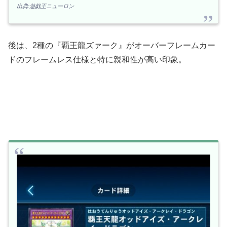
出典:遊戯王ニューロン
後は、2種の『覇王龍ズァーク』がオーバーフレームカー
ドのフレームレス仕様と特に親和性が高い印象。