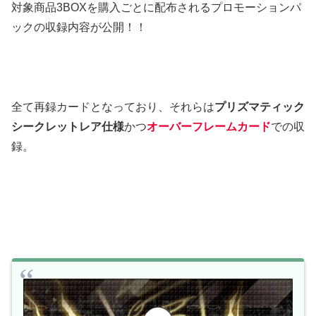
対象商品3BOXを購入ごとに配布されるプロモーションパ
ックの収録内容が公開！！
全て再録カードとなっており、それらは
プリズマティック
シークレットレア仕様
かつ
オーバーフレームカード
での収
録。