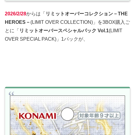
2026/2/28
からは「
リミットオーバーコレクション－THE
HEROES－
(LIMIT OVER COLLECTION)」を3BOX購入ご
とに「
リミットオーバースペシャルパック Vol.1
(LIMIT
OVER SPECIAL PACK)」1パックが、