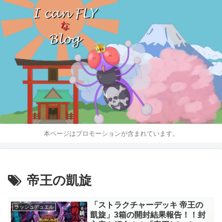
本ページはプロモーションが含まれています。
帝王の凱旋
「ストラクチャーデッキ 帝王の
ラッシュデュエル
凱旋」3箱の開封結果報告！！封