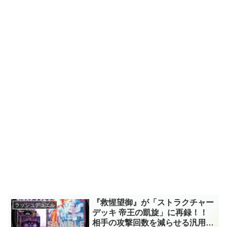
『救惺望御』が「ストラクチャー
ラッシュデュエル
デッキ 帝王の凱旋」に再録！！
相手の攻撃回数を減らせる汎用罠