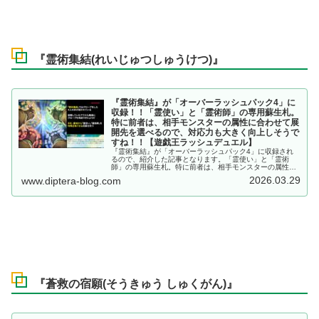
『霊術集結(れいじゅつしゅうけつ)』
『霊術集結』が「オーバーラッシュパック4」に
収録！！「霊使い」と「霊術師」の専用蘇生札。
特に前者は、相手モンスターの属性に合わせて展
開先を選べるので、対応力も大きく向上しそうで
すね！！【遊戯王ラッシュデュエル】
『霊術集結』が「オーバーラッシュパック4」に収録され
るので、紹介した記事となります。「霊使い」と「霊術
師」の専用蘇生札。特に前者は、相手モンスターの属性に
合わせて展開先を選べるので、対応力も大きく向上しそう
2026.03.29
www.diptera-blog.com
ですね！！【遊戯王ラッシュデュエル】
『蒼救の宿願(そうきゅう しゅくがん)』