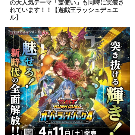
の大人気テーマ「霊使い」も同時に実装さ
れています！！【遊戯王ラッシュデュエ
ル】
ラッシュデュエルまとめ