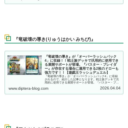
『竜破壊の導き(りゅうはかい みちび)』
『竜破壊の導き』が「オーバーラッシュパック
4」に収録！！戦士族デッキで汎用的に使用でき
る展開サポートが登場。『バスター・ブレイダ
ー』が存在する場合に適用できる2枚のドローも
強力です！！【遊戯王ラッシュデュエル】
『竜破壊の導き』が「オーバーラッシュパック4」に収録
されるので、紹介した記事となります。戦士族デッキで汎
用的に使用できる展開サポートが登場。『バスター・ブレ
イダー』が存在する場合に適用できる2枚のドローも強力
2026.04.04
www.diptera-blog.com
です！！【遊戯王ラッシュデュエル】