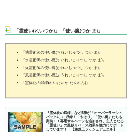
「霊使い(れいつか)」 「使い魔(つか ま)」
『地霊術師の使い魔(ちれいじゅつし つか ま)』
『水霊術師の使い魔(すいれいじゅつし つか ま)』
『火霊術師の使い魔(かれいじゅつし つか ま)』
『風霊術師の使い魔(ふうれいじゅつし つか ま)』
『霊体化の鍛錬(れいたいか たんれん)』
『霊体化の鍛錬』など5種が「オーバーラッシュ
パック4」に収録！！やはり、「使い魔」たちも
実装！！専用サルベージも追加され、主人となる
「霊使い」の疑似リバース効果を強力にサポート
しています！！【遊戯王ラッシュデュエル】