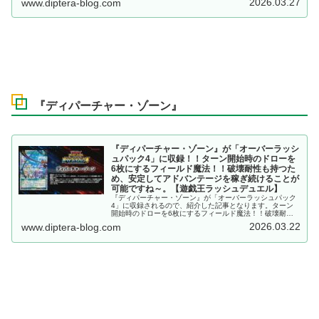
2026.03.27
www.diptera-blog.com
したね～。【遊戯王ラッシュデュエル】
『ディパーチャー・ゾーン』
『ディパーチャー・ゾーン』が「オーバーラッシ
ュパック4」に収録！！ターン開始時のドローを
6枚にするフィールド魔法！！破壊耐性も持つた
め、安定してアドバンテージを稼ぎ続けることが
可能ですね～。【遊戯王ラッシュデュエル】
『ディパーチャー・ゾーン』が「オーバーラッシュパック
4」に収録されるので、紹介した記事となります。ターン
開始時のドローを6枚にするフィールド魔法！！破壊耐性
も持つため、安定してアドバンテージを稼ぎ続けることが
2026.03.22
www.diptera-blog.com
可能ですね～。【遊戯王ラッシュデュエル】