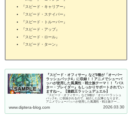
『スピード・キャリアー』
『スピード・スナイパー』
『スピード・トルーパー』
『スピード・アップ』
『スピード・ロール』
『スピード・ターン』
『スピード・オフィサー』など9種が「オーバー
ラッシュパック4」に収録！！アニメでシューバ
ッハが使用した風属性・戦士族テーマ！！『バス
ター・ブレイダー』もしっかりサポートされてい
ますね～。【遊戯王ラッシュデュエル】
『スピード・オフィサー』など9種が「オーバーラッシュ
パック4」に収録されるので、紹介した記事となります。
アニメでシューバッハが使用した風属性・戦士族テー
マ！！『バスター・ブレイダー』もしっかりサポートされ
2026.03.30
www.diptera-blog.com
ていますね～。【遊戯王ラッシュデュエル】