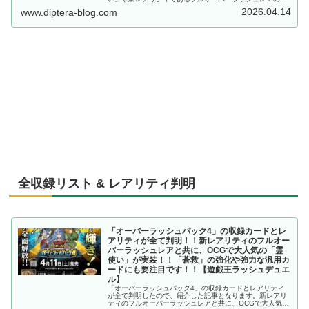
装で話題の本商品。当記事での開封は、驚きの結果に！？
2026.04.14
www.diptera-blog.com
【遊戯王ラッシュデュエル】
全収録リスト & レアリティ判明
「オーバーラッシュパック4」の収録カードとレ
アリティが全て判明！！新レアリティのフルオー
バーラッシュレアと共に、OCGで大人気の「霊
使い」が実装！！「蒼救」の強化や強力な汎用カ
ードにも要注目です！！【遊戯王ラッシュデュエ
ル】
「オーバーラッシュパック4」の収録カードとレアリティ
が全て判明したので、紹介した記事となります。新レアリ
ティのフルオーバーラッシュレアと共に、OCGで大人気の