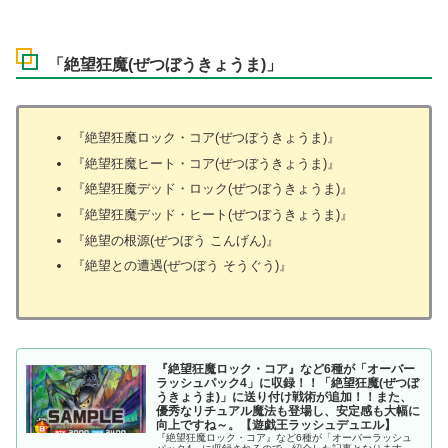
「絶望狂魔(ぜつぼうきょうま)」
『絶望狂魔ロック・コア(ぜつぼうきょうま)』
『絶望狂魔ヒート・コア(ぜつぼうきょうま)』
『絶望狂魔デッド・ロック(ぜつぼうきょうま)』
『絶望狂魔デッド・ヒート(ぜつぼうきょうま)』
『絶望の根源(ぜつぼう こんげん)』
『絶望との遭遇(ぜつぼう そうぐう)』
『絶望狂魔ロック・コア』など6種が「オーバー
ラッシュパック4」に収録！！「絶望狂魔(ぜつぼ
うきょうま)」に送り付け戦術が追加！！また、
優秀なリチュアル魔法も登場し、安定感も大幅に
向上ですね～。【遊戯王ラッシュデュエル】
『絶望狂魔ロック・コア』など6種が「オーバーラッシュ