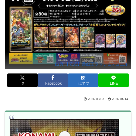
出典:【公式】遊戯王ラッシュデュエル
X
Facebook
はてブ
LINE
2026.03.03
2026.04.14