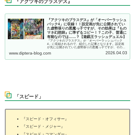
『アクツキのブラスデス』
『アクツキのブラスデス』が「オーバーラッシュ
パック4」に収録！！設定画が先に公開されてい
た虚勢張りの悪魔っ子ですが、その効果は『もの
マネ幻想師』に準ずるコピー！？この子、普通に
有能なのでは……？【遊戯王ラッシュデュエル】
『アクツキのブラスデス』が「オーバーラッシュパック
4」に収録されるので、紹介した記事となります。設定画
が先に公開されていた虚勢張りの悪魔っ子ですが、その効
果は『ものマネ幻想師』に準ずるコピー！？この子、普通
2026.04.03
www.diptera-blog.com
に有能なのでは……？【遊戯王ラッシュデュエル】
「スピード」
『スピード・オフィサー』
『スピード・メジャー』
『スピード・コマンダー』