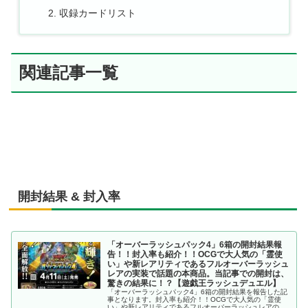
収録カードリスト
関連記事一覧
開封結果 & 封入率
「オーバーラッシュパック4」6箱の開封結果報
告！！封入率も紹介！！OCGで大人気の「霊使
い」や新レアリティであるフルオーバーラッシュ
レアの実装で話題の本商品。当記事での開封は、
驚きの結果に！？【遊戯王ラッシュデュエル】
「オーバーラッシュパック4」6箱の開封結果を報告した記
事となります。封入率も紹介！！OCGで大人気の「霊使
い」や新レアリティであるフルオーバーラッシュレアの実