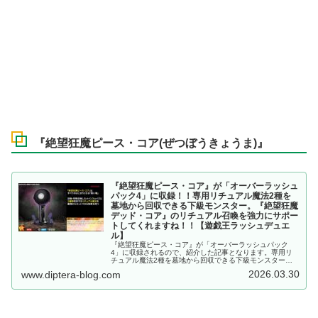
『絶望狂魔ピース・コア(ぜつぼうきょうま)』
『絶望狂魔ピース・コア』が「オーバーラッシュ
パック4」に収録！！専用リチュアル魔法2種を
墓地から回収できる下級モンスター。『絶望狂魔
デッド・コア』のリチュアル召喚を強力にサポー
トしてくれますね！！【遊戯王ラッシュデュエ
ル】
『絶望狂魔ピース・コア』が「オーバーラッシュパック
4」に収録されるので、紹介した記事となります。専用リ
チュアル魔法2種を墓地から回収できる下級モンスター。
『絶望狂魔デッド・コア』のリチュアル召喚を強力にサポ
2026.03.30
www.diptera-blog.com
ートしてくれますね！！【遊戯王ラッシュデュエル】