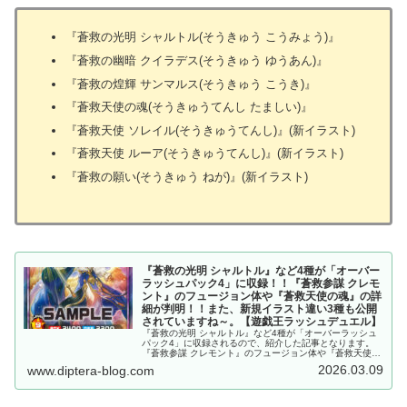
『蒼救の光明 シャルトル(そうきゅう こうみょう)』
『蒼救の幽暗 クイラデス(そうきゅう ゆうあん)』
『蒼救の煌輝 サンマルス(そうきゅう こうき)』
『蒼救天使の魂(そうきゅうてんし たましい)』
『蒼救天使 ソレイル(そうきゅうてんし)』(新イラスト)
『蒼救天使 ルーア(そうきゅうてんし)』(新イラスト)
『蒼救の願い(そうきゅう ねが)』(新イラスト)
『蒼救の光明 シャルトル』など4種が「オーバー
ラッシュパック4」に収録！！『蒼救参謀 クレモ
ント』のフュージョン体や『蒼救天使の魂』の詳
細が判明！！また、新規イラスト違い3種も公開
されていますね～。【遊戯王ラッシュデュエル】
『蒼救の光明 シャルトル』など4種が「オーバーラッシュ
パック4」に収録されるので、紹介した記事となります。
『蒼救参謀 クレモント』のフュージョン体や『蒼救天使の
魂』の詳細が判明！！また、新規イラスト違い3種も公開
2026.03.09
www.diptera-blog.com
されていますね～。【遊戯王ラッシュデュエル】