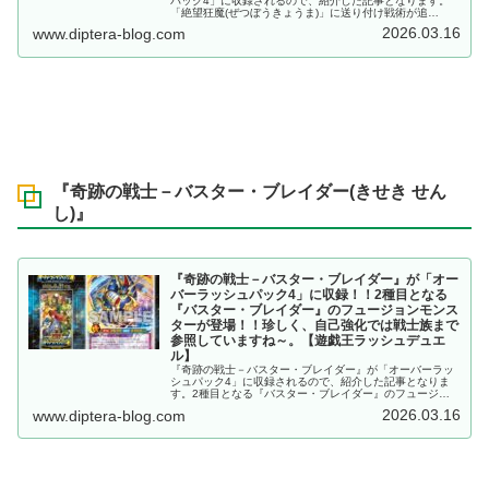
パック4」に収録されるので、紹介した記事となります。
「絶望狂魔(ぜつぼうきょうま)」に送り付け戦術が追
加！！また、優秀なリチュアル魔法も登場し、安定感も大
2026.03.16
www.diptera-blog.com
幅に向上ですね～。【遊戯王ラッシュデュエル】
『奇跡の戦士－バスター・ブレイダー(きせき せん
し)』
『奇跡の戦士－バスター・ブレイダー』が「オー
バーラッシュパック4」に収録！！2種目となる
『バスター・ブレイダー』のフュージョンモンス
ターが登場！！珍しく、自己強化では戦士族まで
参照していますね～。【遊戯王ラッシュデュエ
ル】
『奇跡の戦士－バスター・ブレイダー』が「オーバーラッ
シュパック4」に収録されるので、紹介した記事となりま
す。2種目となる『バスター・ブレイダー』のフュージョ
ンモンスターが登場！！珍しく、自己強化では戦士族まで
2026.03.16
www.diptera-blog.com
参照していますね～。【遊戯王ラッシュデュエル】