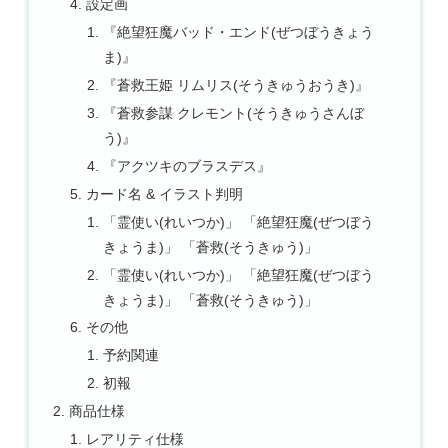
設定画
『絶望狂魔バッド・エンド(ぜつぼうきょう
ま)』
『蒼救王姫 リムリス(そうきゅうおうき)』
『蒼救参謀 クレモント(そうきゅうさんぼ
う)』
『アクツキのブラスデス』
カード名 & イラスト判明
「霊使い(れいつか)」 「絶望狂魔(ぜつぼう
きょうま)」 「蒼救(そうきゅう)」
「霊使い(れいつか)」 「絶望狂魔(ぜつぼう
きょうま)」 「蒼救(そうきゅう)」
その他
予約関連
初報
商品仕様
レアリティ仕様