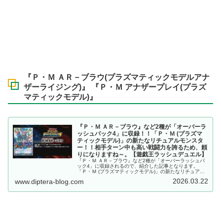
『Ｐ・Ｍ ＡＲ－ブラウ(プラズマティックモデルアナ
ザーライジング)』 『Ｐ・Ｍ アナザープレイ(プラズ
マティックモデル)』
『Ｐ・Ｍ ＡＲ－ブラウ』など2種が「オーバーラ
ッシュパック4」に収録！！「Ｐ・Ｍ (プラズマ
ティックモデル)」の新たなリチュアルモンスタ
ー！！相手ターン中も高い戦闘力を誇るため、頼
りになりますね～。【遊戯王ラッシュデュエル】
『Ｐ・Ｍ ＡＲ－ブラウ』など2種が「オーバーラッシュパ
ック4」に収録されるので、紹介した記事となります。
「Ｐ・Ｍ (プラズマティックモデル)」の新たなリチュアル
モンスター！！相手ターン中も高い戦闘力を誇るため、頼
2026.03.22
www.diptera-blog.com
りになりますね～。【遊戯王ラッシュデュエル】