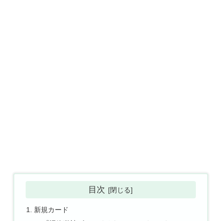
目次
新規カード