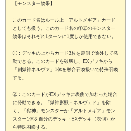
【モンスター効果】
このカード名はルール上「アルトメギア」カード
としても扱う。このカード名の①②のモンスター
効果はそれぞれ1ターンに1度しか使用できない。
①：デッキの上からカード3枚を裏側で除外して発
動できる。このカードを破壊し、EXデッキから
「創獄神ネルヴァ」1体を融合召喚扱いで特殊召喚
する。
②：このカードがEXデッキに表側で加わった場合
に発動できる。「獄神影獣－ネルヴェド」を除
く、「獄神」モンスターか「アルトメギア」モン
スター1体を自分のデッキ・EXデッキ（表側）か
ら特殊召喚する。