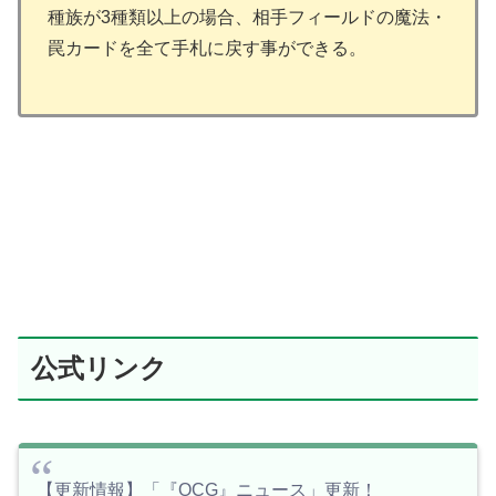
種族が3種類以上の場合、相手フィールドの魔法・
罠カードを全て手札に戻す事ができる。
公式リンク
【更新情報】「『OCG』ニュース」更新！