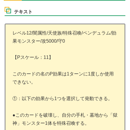
テキスト
レベル12/闇属性/天使族/特殊召喚/ペンデュラム/効
果モンスター/攻5000/守0
【Pスケール：11】
このカードの名のP効果は1ターンに1度しか使用
できない。
①：以下の効果から1つを選択して発動できる。
●このカードを破壊し、自分の手札・墓地から「獄
神」モンスター1体を特殊召喚する。