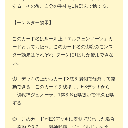
する。その後、自分の手札を1枚選んで捨てる。
【モンスター効果】
このカード名はルール上「エルフェンノーツ」カ
ードとしても扱う。このカード名の①②のモンス
ター効果はそれぞれ1ターンに1度しか使用できな
い。
①：デッキの上からカード3枚を裏側で除外して発
動できる。このカードを破壊し、EXデッキから
「調獄神ジュノーラ」1体をS召喚扱いで特殊召喚
する。
②：このカードがEXデッキに表側で加わった場合
に発動できる。「獄神影精－ジュノルド」を除