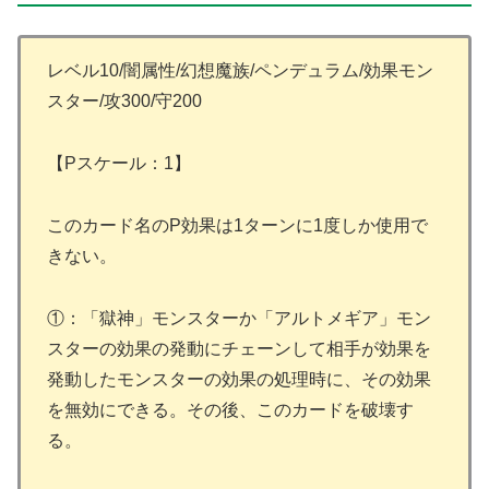
レベル10/闇属性/幻想魔族/ペンデュラム/効果モン
スター/攻300/守200
【Pスケール：1】
このカード名のP効果は1ターンに1度しか使用で
きない。
①：「獄神」モンスターか「アルトメギア」モン
スターの効果の発動にチェーンして相手が効果を
発動したモンスターの効果の処理時に、その効果
を無効にできる。その後、このカードを破壊す
る。