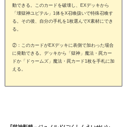
動できる。このカードを破壊し、EXデッキから
「壊獄神ユピテル」1体をX召喚扱いで特殊召喚す
る。その後、自分の手札を1枚選んでX素材にでき
る。
②：このカードがEXデッキに表側で加わった場合
に発動できる。デッキから「獄神」魔法・罠カー
ドか「ドゥームズ」魔法・罠カード1枚を手札に加
える。
『獄神影精－ジュノルド(ごくしんえいせい)』