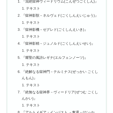
『混絶獄神ヴィードリウム(こんぜつごくしん)』
テキスト
『獄神影獣－ネルヴェド(ごくしんえいじゅう)』
テキスト
『獄神影機－ゼグレド(ごくしんえいき)』
テキスト
『獄神影精－ジュノルド(ごくしんえいせい)』
テキスト
『耀聖の風詩レギナ(エルフェンノーツ)』
テキスト
『絶解なる獄神門－テルミナス(ぜっかい ごくし
んもん)』
テキスト
『絶無なる獄神界－ヴィードリア(ぜつむ ごくし
んかい)』
テキスト
『アルトメギア・インパスト －奪還－(だっか