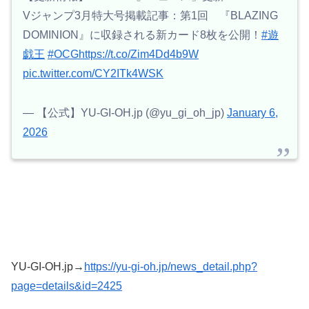
Vジャンプ3月特大号掲載記事：第1回 『BLAZING
DOMINION』に収録される新カード8枚を公開！
#遊
戯王
#OCG
https://t.co/Zim4Dd4b9W
pic.twitter.com/CY2ITk4WSK
— 【公式】YU-GI-OH.jp (@yu_gi_oh_jp)
January 6,
2026
YU-GI-OH.jp→
https://yu-gi-oh.jp/news_detail.php?
page=details&id=2425