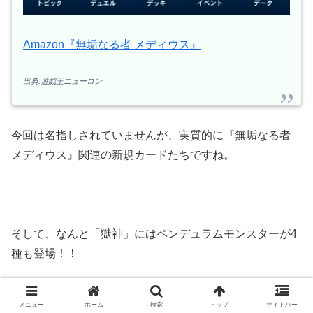
Amazon『無垢なる者 メディウス』
出典:遊戯王ニューロン
今回は名指しされていませんが、実質的に『無垢なる者
メディウス』関連の新規カードたちですね。
そして、なんと「獄神」にはペンデュラムモンスターが4
種も登場！！
メニュー
ホーム
検索
トップ
サイドバー