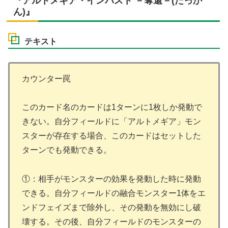
『アルトメギア・インパスト －奪還－(だっか
ん)』
テキスト
カウンター罠
このカード名のカードは1ターンに1枚しか発動で
きない。自分フィールドに「アルトメギア」モン
スターが存在する場合、このカードはセットした
ターンでも発動できる。
①：相手がモンスターの効果を発動した時に発動
できる。自分フィールドの融合モンスター1体をエ
ンドフェイズまで除外し、その発動を無効にし破
壊する。その後、自分フィールドのモンスターの