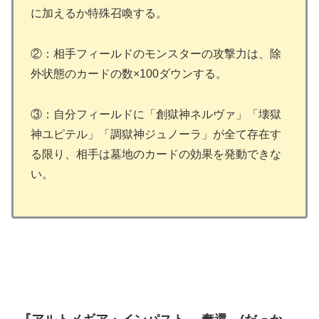
に加えるか特殊召喚する。
②：相手フィールドのモンスターの攻撃力は、除
外状態のカードの数×100ダウンする。
③：自分フィールドに「創獄神ネルヴァ」「壊獄
神ユピテル」「調獄神ジュノーラ」が全て存在す
る限り、相手は墓地のカードの効果を発動できな
い。