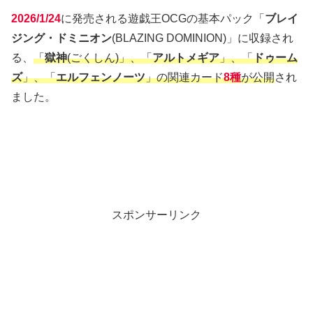
2026/1/24
に発売される遊戯王OCGの基本パック「
ブレイ
ジング・ドミニオン
(BLAZING DOMINION)」に収録され
る、
「
獄神
(ごくしん)」、「
アルトメギア
」、「
ドゥーム
ズ
」、「
エルフェンノーツ
」の関連カード
8種
が公開
され
ました。
スポンサーリンク