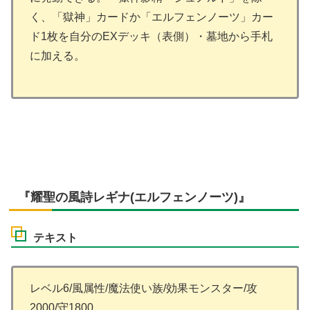
く、「獄神」カードか「エルフェンノーツ」カー
ド1枚を自分のEXデッキ（表側）・墓地から手札
に加える。
『耀聖の風詩レギナ(エルフェンノーツ)』
テキスト
レベル6/風属性/魔法使い族/効果モンスター/攻
2000/守1800