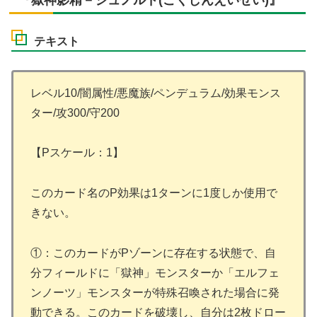
テキスト
レベル10/闇属性/悪魔族/ペンデュラム/効果モンス
ター/攻300/守200
【Pスケール：1】
このカード名のP効果は1ターンに1度しか使用で
きない。
①：このカードがPゾーンに存在する状態で、自
分フィールドに「獄神」モンスターか「エルフェ
ンノーツ」モンスターが特殊召喚された場合に発
動できる。このカードを破壊し、自分は2枚ドロー