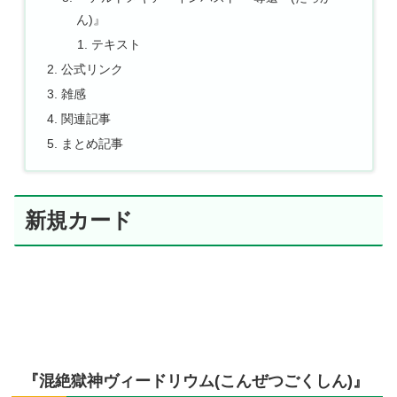
ん)』
テキスト
公式リンク
雑感
関連記事
まとめ記事
新規カード
『混絶獄神ヴィードリウム(こんぜつごくしん)』