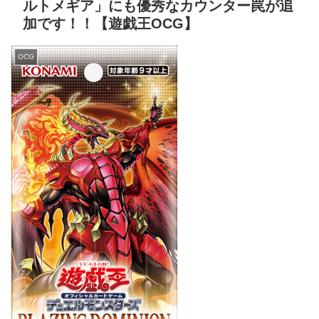
ルトメギア」にも優秀なカウンター罠が追
加です！！【遊戯王OCG】
OCG