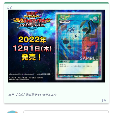
出典:【公式】遊戯王ラッシュデュエル