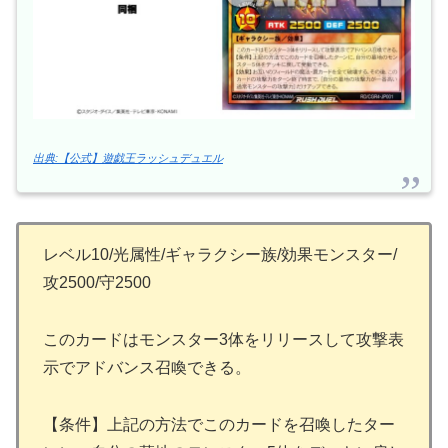
出典:【公式】遊戯王ラッシュデュエル
レベル10/光属性/ギャラクシー族/効果モンスター/
攻2500/守2500
このカードはモンスター3体をリリースして攻撃表
示でアドバンス召喚できる。
【条件】上記の方法でこのカードを召喚したター