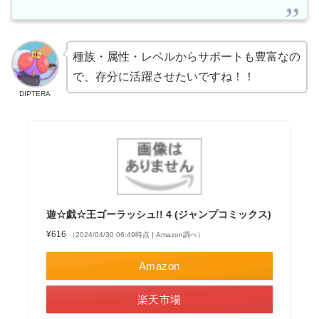
種族・属性・レベルからサポートも豊富なの
で、存分に活躍させたいですね！！
DIPTERA
遊☆戯☆王ゴーラッシュ!! 4 (ジャンプコミックス)
¥616
（2024/04/30 06:49時点 | Amazon調べ）
Amazon
楽天市場