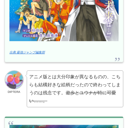
出典:最強ジャンプ編集部
アニメ版とは大分印象が異なるものの、こち
らも結構好きな絵柄だったので終わってしま
DIPTERA
うのは残念です。
遊歩とユウナが特に可愛
い……。