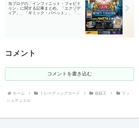
当ブログの「インフィニット・フォビド
ゥン」に関する記事まとめ。「エクゾデ
ィア」、「ギミック・パペット」、「白
き森」、「マドルチェ」、「メメン
ト」、「ヴァルモニカ」など。【遊戯王
OCG】
コメント
コメントを書き込む
ホーム
トレーディングカード
遊戯王
ラッ
シュデュエル