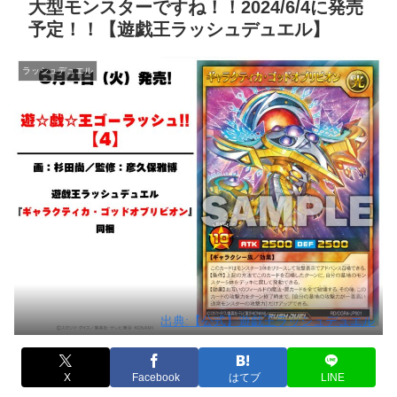
大型モンスターですね！！2024/6/4に発売
予定！！【遊戯王ラッシュデュエル】
ラッシュデュエル
出典:【公式】遊戯王ラッシュデュエル
X
Facebook
はてブ
LINE