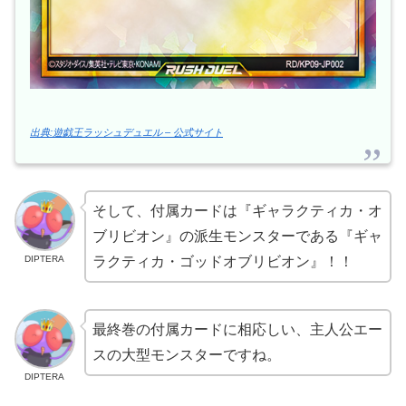
出典:遊戯王ラッシュデュエル – 公式サイト
そして、付属カードは『ギャラクティカ・オ
ブリビオン』の派生モンスターである『ギャ
DIPTERA
ラクティカ・ゴッドオブリビオン』！！
最終巻の付属カードに相応しい、主人公エー
スの大型モンスターですね。
DIPTERA