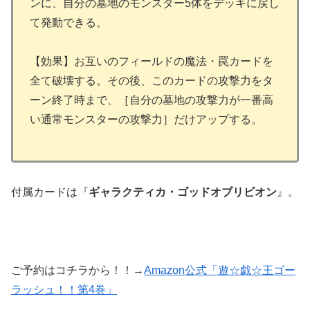
ンに、自分の墓地のモンスター5体をデッキに戻し
て発動できる。
【効果】お互いのフィールドの魔法・罠カードを
全て破壊する。その後、このカードの攻撃力をタ
ーン終了時まで、［自分の墓地の攻撃力が一番高
い通常モンスターの攻撃力］だけアップする。
付属カードは『
ギャラクティカ・ゴッドオブリビオン
』。
ご予約はコチラから！！→
Amazon公式「遊☆戯☆王ゴー
ラッシュ！！第4巻」