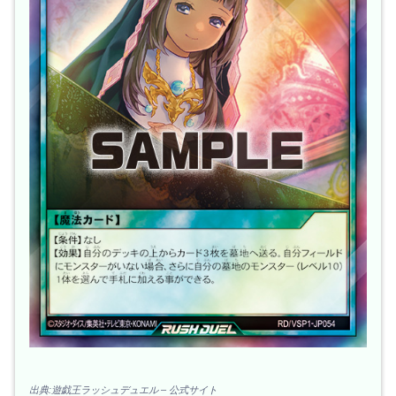
出典:遊戯王ラッシュデュエル – 公式サイト