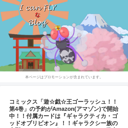
本ページはプロモーションが含まれています。
コミックス「遊☆戯☆王ゴーラッシュ！！
第4巻」の予約がAmazon(アマゾン)で開始
中！！付属カードは『ギャラクティカ・ゴ
ッドオブリビオン』！！ギャラクシー族の