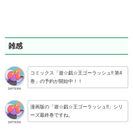
雑感
コミックス「遊☆戯☆王ゴーラッシュ!! 第4
巻」の予約が開始中！！
DIPTERA
漫画版の「遊☆戯☆王ゴーラッシュ!!」シリ
ーズ最終巻ですね。
DIPTERA