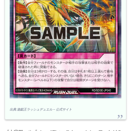
出典:遊戯王ラッシュデュエル – 公式サイト