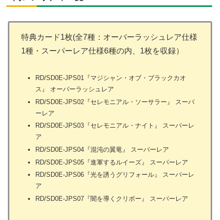
特典カード1枚(全7種：オーバーラッシュレア仕様
1種・スーパーレア仕様6種の内、1枚を収録）
RD/SD0E-JPS01『マジシャン・オブ・ブラックカオ
ス』 オーバーラッシュレア
RD/SD0E-JPS02『セレモニアル・ソーサラー』 スーパ
ーレア
RD/SD0E-JPS03『セレモニアル・ナイト』 スーパーレ
ア
RD/SD0E-JPS04『混沌の翼竜』 スーパーレア
RD/SD0E-JPS05『進軍するルイーズ』 スーパーレア
RD/SD0E-JPS06『光を誘うグリフォール』 スーパーレ
ア
RD/SD0E-JPS07『闇を導くクリボー』 スーパーレア