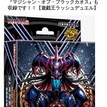
『マジシャン・オブ・ブラックカオス』も
収録です！！【遊戯王ラッシュデュエル】
ラッシュデュエル