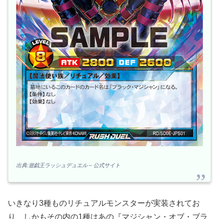
出典:遊戯王ラッシュデュエル – 公式サイト
いきなり3種ものリチュアルモンスターが実装されてお
り、しかもその内の1種はあの『マジシャン・オブ・ブラ