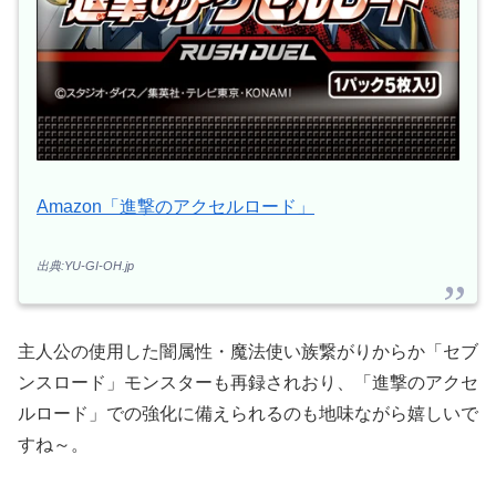
Amazon「進撃のアクセルロード」
出典:YU-GI-OH.jp
主人公の使用した闇属性・魔法使い族繋がりからか「セブ
ンスロード」モンスターも再録されおり、「進撃のアクセ
ルロード」での強化に備えられるのも地味ながら嬉しいで
すね～。