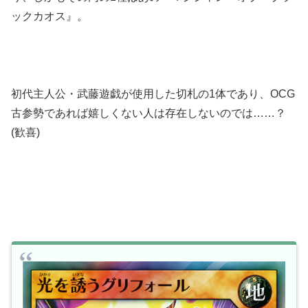
ックカオス』。
初代主人公・武藤遊戯が使用した切札の1体であり、OCG
古参勢であれば嬉しくない人は存在しないのでは……？
(歓喜)