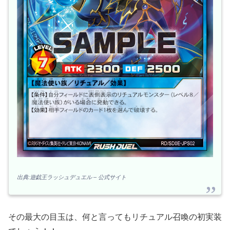
出典:遊戯王ラッシュデュエル – 公式サイト
その最大の目玉は、何と言ってもリチュアル召喚の初実装