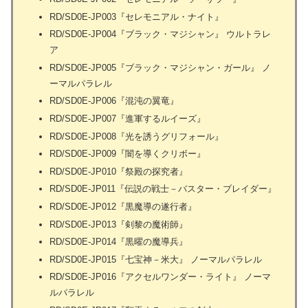
RD/SD0E-JP003『セレモニアル・ナイト』
RD/SD0E-JP004『ブラック・マジシャン』 ウルトラレ
ア
RD/SD0E-JP005『ブラック・マジシャン・ガール』 ノ
ーマルパラレル
RD/SD0E-JP006『混沌の翼竜』
RD/SD0E-JP007『進軍するルイーズ』
RD/SD0E-JP008『光を誘うグリフォール』
RD/SD0E-JP009『闇を導くクリボー』
RD/SD0E-JP010『祭殿の探究者』
RD/SD0E-JP011『伝説の戦士－バスター・ブレイダー』
RD/SD0E-JP012『黒魔導の遂行者』
RD/SD0E-JP013『剣黎の魔術師』
RD/SD0E-JP014『黒曜の魔導兵』
RD/SD0E-JP015『七宝神－米大』 ノーマルパラレル
RD/SD0E-JP016『アクセルワンダー・ライト』 ノーマ
ルパラレル