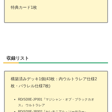
特典カード1枚
収録リスト
構築済みデッキ1個(43枚：内ウルトラレア仕様2
枚・パラレル仕様7枚)
RD/SD0E-JP001『マジシャン・オブ・ブラックカオ
ス』 ウルトラレア
RD/SD0E-JP002『セレモニアル・ソーサラー』