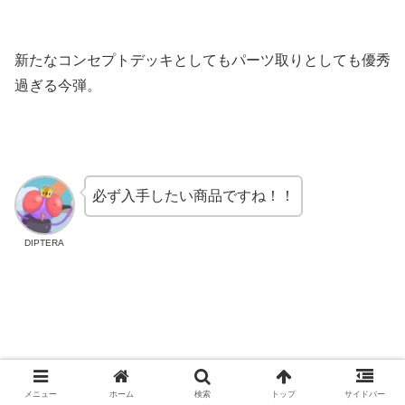
新たなコンセプトデッキとしてもパーツ取りとしても優秀
過ぎる今弾。
必ず入手したい商品ですね！！
DIPTERA
メニュー
ホーム
検索
トップ
サイドバー