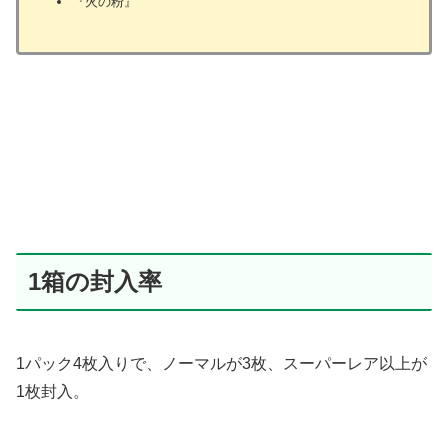
『火の粉』
1箱の封入率
1パック4枚入りで、ノーマルが3枚、スーパーレア以上が
1枚封入。