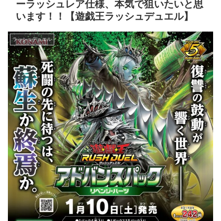
ーラッシュレア仕様、本気で狙いたいと思
います！！【遊戯王ラッシュデュエル】
ラッシュデュエル