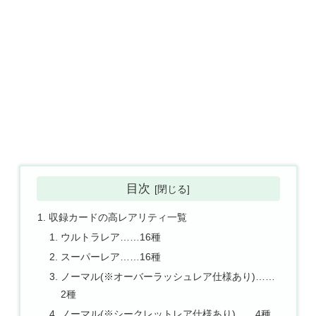
目次
収録カードの高レアリティ一覧
ウルトラレア……16種
スーパーレア……16種
ノーマル(※オーバーラッシュレア仕様あり)……
2種
ノーマル(※シークレットレア仕様あり)……4種