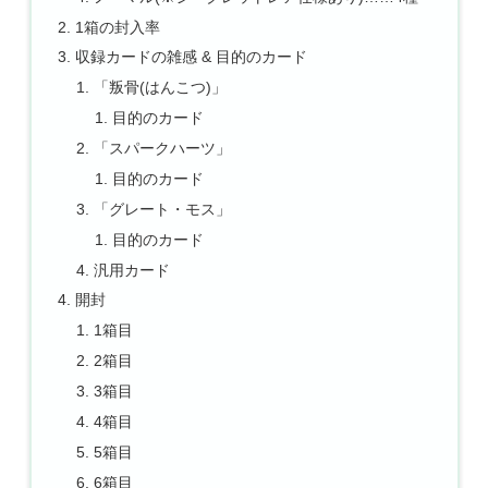
1箱の封入率
収録カードの雑感 & 目的のカード
「叛骨(はんこつ)」
目的のカード
「スパークハーツ」
目的のカード
「グレート・モス」
目的のカード
汎用カード
開封
1箱目
2箱目
3箱目
4箱目
5箱目
6箱目