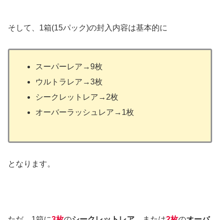
そして、1箱(15パック)の封入内容は基本的に
スーパーレア→9枚
ウルトラレア→3枚
シークレットレア→2枚
オーバーラッシュレア→1枚
となります。
ただ、
1箱に
3枚
の
シークレットレア
、または
2枚
の
オーバ