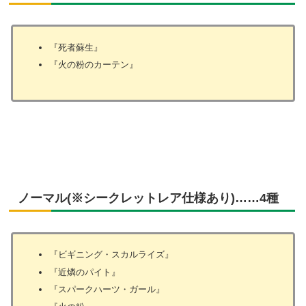
『死者蘇生』
『火の粉のカーテン』
ノーマル(※シークレットレア仕様あり)……4種
『ビギニング・スカルライズ』
『近燐のパイト』
『スパークハーツ・ガール』