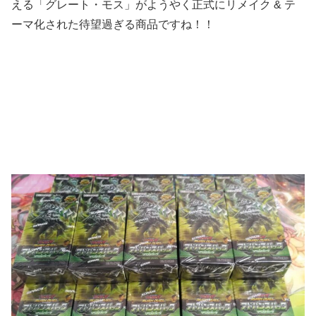
える「グレート・モス」がようやく正式にリメイク & テ
ーマ化された待望過ぎる商品ですね！！