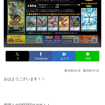
出典:【公式】遊戯王ラッシュデュエル
X
Facebook
はてブ
LINE
2026.01.18
2026.07.12
おはようございます！！