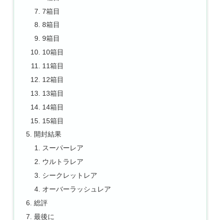
7箱目
8箱目
9箱目
10箱目
11箱目
12箱目
13箱目
14箱目
15箱目
開封結果
スーパーレア
ウルトラレア
シークレットレア
オーバーラッシュレア
総評
最後に