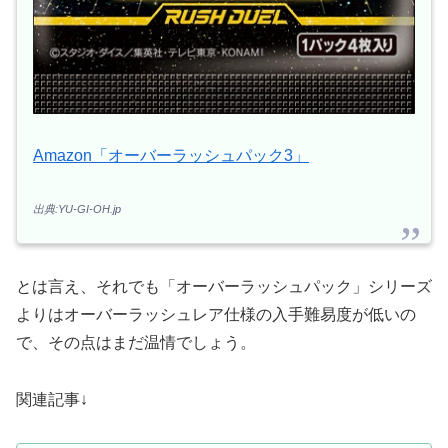
Amazon「オーバーラッシュパック3」
出典:YU-GI-OH.jp
とは言え、それでも「オーバーラッシュパック」シリーズ
よりはオーバーラッシュレア仕様の入手難易度が低いの
で、その点はまだ温情でしょう。
関連記事↓