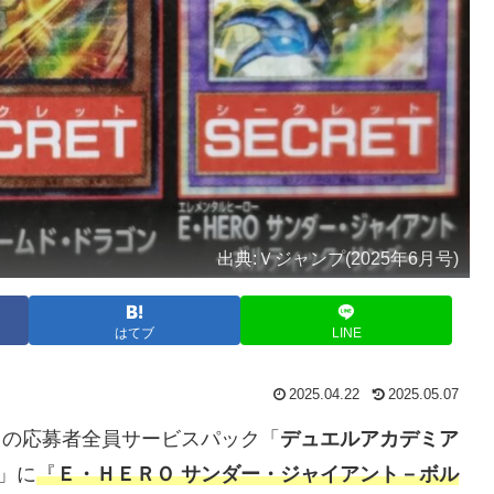
出典:Ｖジャンプ(2025年6月号)
はてブ
LINE
2025.04.22
2025.05.07
号)」の応募者全員サービスパック「
デュエルアカデミア
)」に
『
Ｅ・ＨＥＲＯ サンダー・ジャイアント－ボル