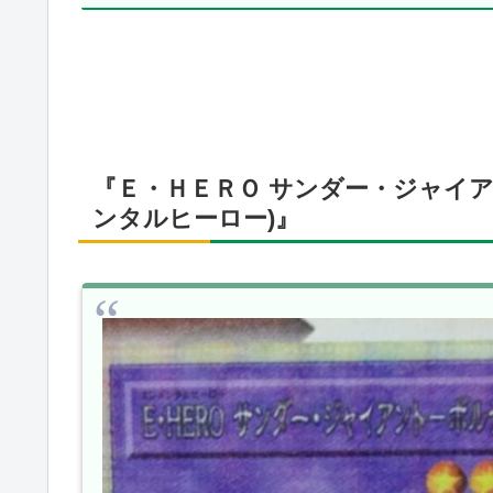
『Ｅ・ＨＥＲＯ サンダー・ジャイ
ンタルヒーロー)』