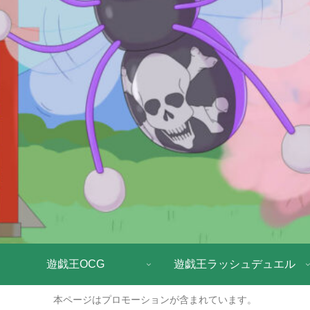
遊戯王OCG
遊戯王ラッシュデュエル
本ページはプロモーションが含まれています。