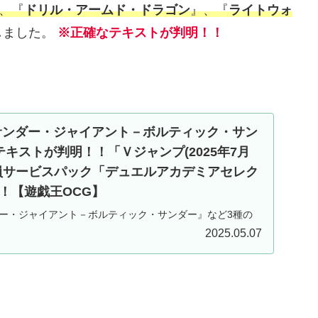
』、『
ドリル・アームド・ドラゴン
』、『
ライトウォ
しました。
※正確なテキストが判明！！
サンダー・ジャイアント－ボルティック・サン
キストが判明！！「Ｖジャンプ(2025年7月
員サービスパック「デュエルアカデミアセレク
！【遊戯王OCG】
ダー・ジャイアント－ボルティック・サンダー』など3種の
、紹介した記事となります。「Ｖジャンプ(2025年7月
2025.05.07
ービスパック「デュエルアカデミアセレクション」に収