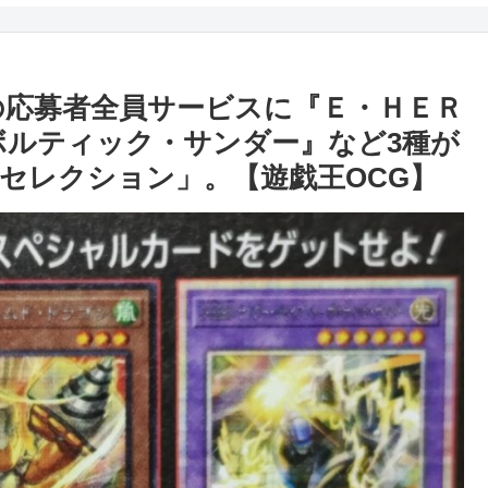
)」の応募者全員サービスに『Ｅ・ＨＥＲ
ボルティック・サンダー』など3種が
セレクション」。【遊戯王OCG】