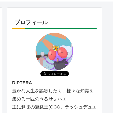
プロフィール
DIPTERA
豊かな人生を謳歌したく、様々な知識を
集める一匹のうるせぇハエ。
主に趣味の遊戯王(OCG、ラッシュデュエ