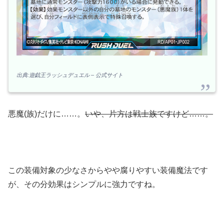
出典:遊戯王ラッシュデュエル – 公式サイト
悪魔(族)だけに……。
いや、片方は戦士族ですけど……。
この装備対象の少なさからやや腐りやすい装備魔法です
が、その分効果はシンプルに強力ですね。