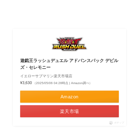
遊戯王ラッシュデュエル アドバンスパック デビル
ズ・セレモニー
イエローサブマリン楽天市場店
¥3,630
（2025/05/06 04:28時点 | Amazon調べ）
Amazon
楽天市場
ポチップ