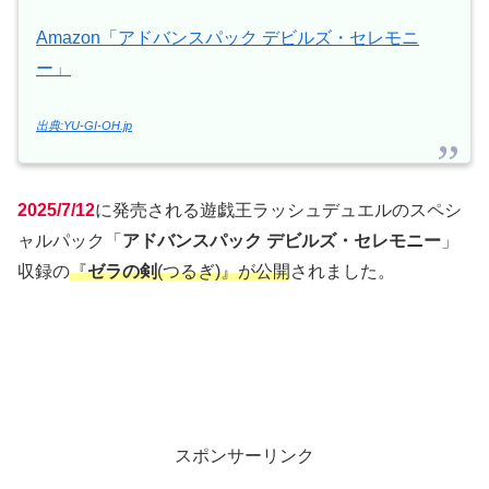
Amazon「アドバンスパック デビルズ・セレモニ
ー」
出典:YU-GI-OH.jp
2025/7/12
に発売される遊戯王ラッシュデュエルのスペシ
ャルパック「
アドバンスパック デビルズ・セレモニー
」
収録の
『
ゼラの剣
(つるぎ)』が公開
されました。
スポンサーリンク