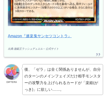
Amazon『連楽鬼サンセツコントラ』
出典:遊戯王ラッシュデュエル – 公式サイト
後、「ゼラ」は全く関係ありませんが、自分
のターンのメインフェイズだけ相手モンスタ
DIPTERA
ーの攻撃力を上げられるカードが「楽姫(が
っき)」に欲しい……。