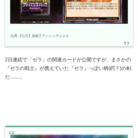
出典:【公式】遊戯王ラッシュデュエル
2日連続で「ゼラ」の関連カードが公開ですが、まさかの
『ゼラの戦士』が携えていた『ゼラ』っぽい柄(鍔？)の剣
だ……。