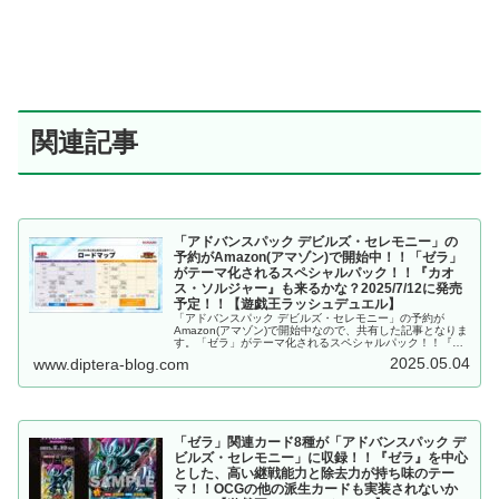
関連記事
「アドバンスパック デビルズ・セレモニー」の
予約がAmazon(アマゾン)で開始中！！「ゼラ」
がテーマ化されるスペシャルパック！！『カオ
ス・ソルジャー』も来るかな？2025/7/12に発売
予定！！【遊戯王ラッシュデュエル】
「アドバンスパック デビルズ・セレモニー」の予約が
Amazon(アマゾン)で開始中なので、共有した記事となりま
す。「ゼラ」がテーマ化されるスペシャルパック！！『カ
オス・ソルジャー』も来るかな？2025/7/12に発売予
2025.05.04
www.diptera-blog.com
定！！【遊戯王ラッシュデュエル】
「ゼラ」関連カード8種が「アドバンスパック デ
ビルズ・セレモニー」に収録！！『ゼラ』を中心
とした、高い継戦能力と除去力が持ち味のテー
マ！！OCGの他の派生カードも実装されないか