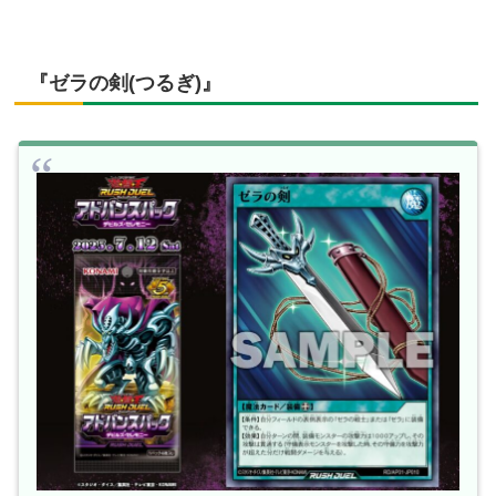
『ゼラの剣(つるぎ)』