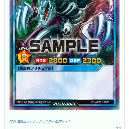
出典:遊戯王ラッシュデュエル – 公式サイト