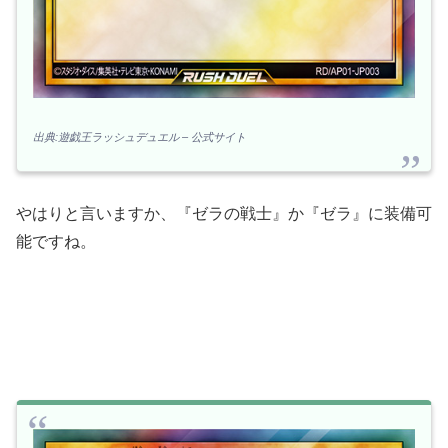
出典:遊戯王ラッシュデュエル – 公式サイト
やはりと言いますか、『ゼラの戦士』か『ゼラ』に装備可
能ですね。