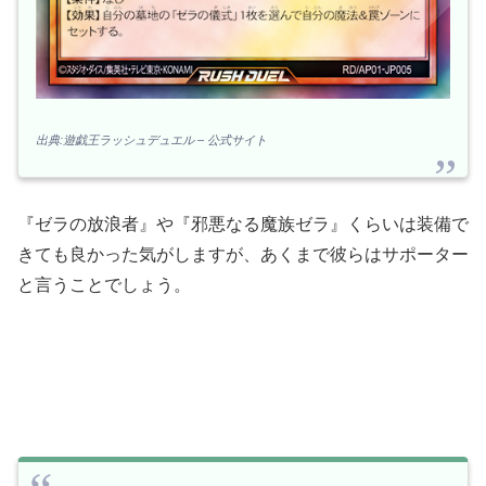
出典:遊戯王ラッシュデュエル – 公式サイト
『ゼラの放浪者』や『邪悪なる魔族ゼラ』くらいは装備で
きても良かった気がしますが、あくまで彼らはサポーター
と言うことでしょう。