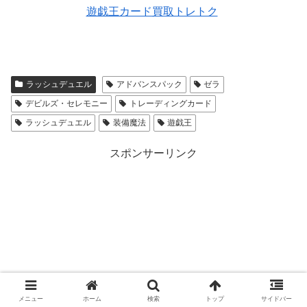
遊戯王カード買取トレトク
ラッシュデュエル
アドバンスパック
ゼラ
デビルズ・セレモニー
トレーディングカード
ラッシュデュエル
装備魔法
遊戯王
スポンサーリンク
メニュー
ホーム
検索
トップ
サイドバー