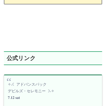
公式リンク
✧˖☾ アドバンスパック
デビルズ・セレモニー ☽˖✧
𝟕.𝟏𝟐 𝐬𝐚𝐭