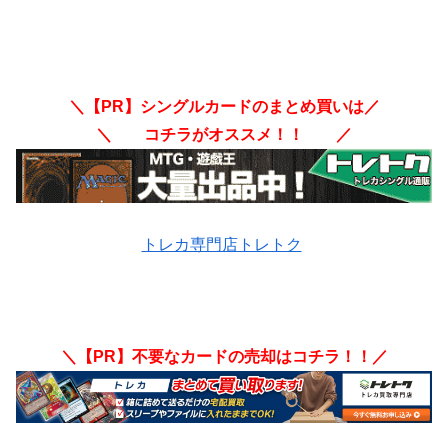
＼【PR】シングルカードのまとめ買いは／
＼ コチラがオススメ！！ ／
トレカ専門店トレトク
＼【PR】不要なカードの売却はコチラ！！／