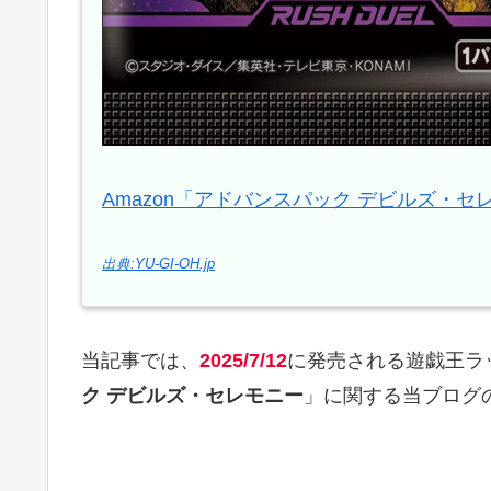
Amazon「アドバンスパック デビルズ・セ
出典:YU-GI-OH.jp
当記事では、
2025/7/12
に発売される遊戯王ラ
ク デビルズ・セレモニー
」に関する当ブログ