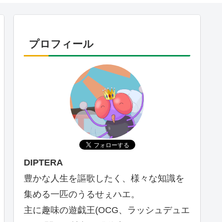
プロフィール
DIPTERA
豊かな人生を謳歌したく、様々な知識を
集める一匹のうるせぇハエ。
主に趣味の遊戯王(OCG、ラッシュデュエ