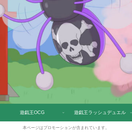
遊戯王OCG
遊戯王ラッシュデュエル
本ページはプロモーションが含まれています。