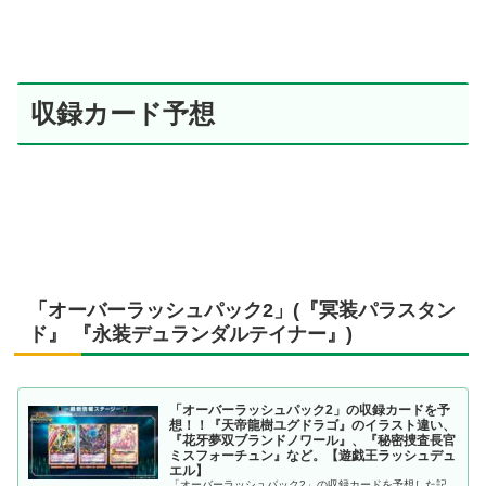
収録カード予想
「オーバーラッシュパック2」(『冥装パラスタン
ド』 『永装デュランダルテイナー』)
「オーバーラッシュパック2」の収録カードを予
想！！『天帝龍樹ユグドラゴ』のイラスト違い、
『花牙夢双ブランドノワール』、『秘密捜査長官
ミスフォーチュン』など。【遊戯王ラッシュデュ
エル】
「オーバーラッシュパック2」の収録カードを予想した記