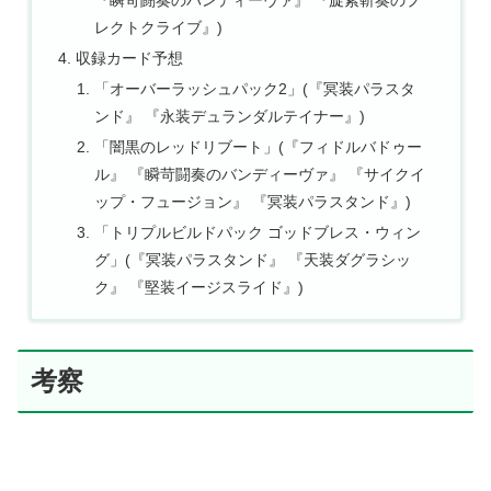
『瞬苛闘奏のバンディーヴァ』 『旋紫斬奏のプ
レクトクライブ』)
収録カード予想
「オーバーラッシュパック2」(『冥装パラスタ
ンド』 『永装デュランダルテイナー』)
「闇黒のレッドリブート」(『フィドルバドゥー
ル』 『瞬苛闘奏のバンディーヴァ』 『サイクイ
ップ・フュージョン』 『冥装パラスタンド』)
「トリプルビルドパック ゴッドブレス・ウィン
グ」(『冥装パラスタンド』 『天装ダグラシッ
ク』 『堅装イージスライド』)
考察