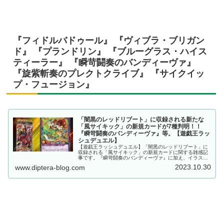
『フィドルバドゥール』 『ヴィブラ・ブリガン
ド』 『プランドリン』 『ブルーグラス・ハイス
ティーラー』 『瞬苛闘奏のバンディーヴァ』
『旋紫斬奏のプレクトクライブ』 『サイクイッ
プ・フュージョン』
「闇黒のレッドリブート」に収録される新たな
「風サイキック」の新規カードが7種判明！！
『瞬苛闘奏のバンディーヴァ』等。【遊戯王ラッ
シュデュエル】
【遊戯王ラッシュデュエル】「闇黒のレッドリブート」に
収録される「風サイキック」の新規カードに関する雑感記
事です。『瞬苛闘奏のバンディーヴァ』に加え、イラスト
の描き直された『サイクイップ・フュージョン』等、イラ
2023.10.30
www.diptera-blog.com
ストアドが凄まじい……。