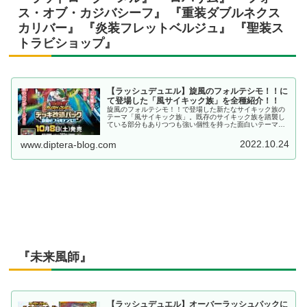
ス・オブ・カジバシーフ』 『重装ダブルネクス
カリバー』 『炎装フレットベルジュ』 『聖装ス
トラビショップ』
【ラッシュデュエル】旋風のフォルテシモ！！に
て登場した「風サイキック族」を全種紹介！！
旋風のフォルテシモ！！で登場した新たなサイキック族の
テーマ「風サイキック族」。既存のサイキック族を踏襲し
ている部分もありつつも強い個性を持った面白いテーマと
なっていますね。今回はそんな美しくもパワフルな風サイ
キックのモンスター達を紹介していきます。
2022.10.24
www.diptera-blog.com
『未来風師』
【ラッシュデュエル】オーバーラッシュパックに