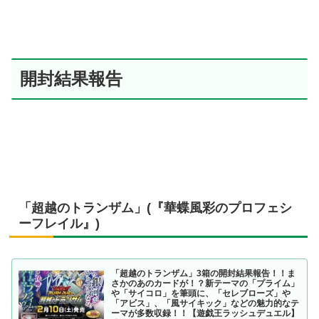
開封結果報告
「超越のトランザム」(『華蝶風彩のプロフェシ
ーフレイル』)
「超越のトランザム」3箱の開封結果報告！！ま
さかのあのカードが！？新テーマの「プライム」
や「サイコロ」を筆頭に、「セレブローズ」や
「アビス」、「風サイキック」などの魅力的なテ
ーマが多数収録！！【遊戯王ラッシュデュエル】