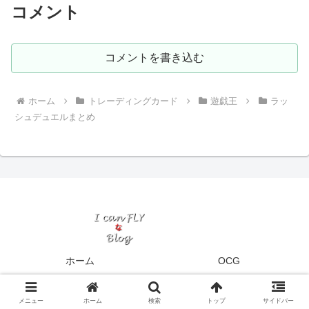
コメント
コメントを書き込む
ホーム
トレーディングカード
遊戯王
ラッ
シュデュエルまとめ
ホーム
OCG
ラッシュデュエル
まとめ記事【OCG】
まとめ記事【ラッシュデュエル】
プロフィール
メニュー
ホーム
検索
トップ
サイドバー