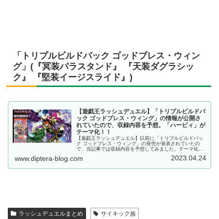
「トリプルビルドパック ゴッドブレス・ウィン
グ」(『冥装パラスタンド』 『天装ダグラシッ
ク』 『堅装イージスライド』)
【遊戯王ラッシュデュエル】「トリプルビルドパ
ック ゴッドブレス・ウィング」の情報が公開さ
れていたので、収録内容を予想。「ハーピィ」が
テーマ化！！
【遊戯王ラッシュデュエル】以前に「トリプルビルドパッ
ク ゴッドブレス・ウィング」の発売が発表されていたの
で、当記事では収録内容を予想してみました。テーマ化が
確定している「ハーピィ」に加え、複数のテーマや種族を
2023.04.24
www.diptera-blog.com
候補に挙げております。
ラッシュデュエルまとめ
サイキック族