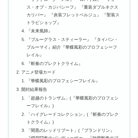
ス・オブ・カジバシーフ』 『重装ダブルネクス
カリバー』 『炎装フレットベルジュ』 『聖装ス
トラビショップ』
『未来風師』
『ブルーグラス・スティーラー』 『タイバン・
ブルーマイ』紹介『華蝶風彩のプロフェシーフ
レイル』
『斬奏のプレクトクライム』
アニメ登場カード
『華蝶風彩のプロフェシーフレイル』
開封結果報告
「超越のトランザム」(『華蝶風彩のプロフェシ
ーフレイル』)
「ハイグレードコレクション」(『斬奏のプレク
トクライム』)
「闇黒のレッドリブート」(『プランドリン』