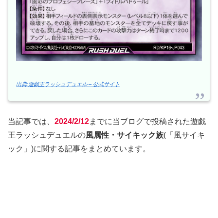
出典:遊戯王ラッシュデュエル – 公式サイト
当記事では、
2024/2/12
までに当ブログで投稿された遊戯
王ラッシュデュエルの
風属性・サイキック族
(「風サイキ
ック」)に関する記事をまとめています。