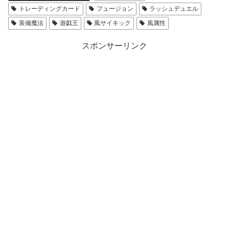
トレーディングカード
フュージョン
ラッシュデュエル
装備魔法
遊戯王
風サイキック
風属性
スポンサーリンク