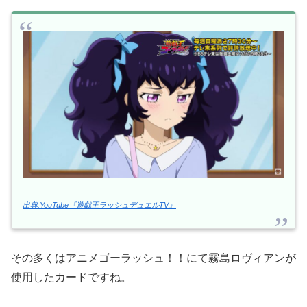
出典:YouTube『遊戯王ラッシュデュエルTV』
その多くはアニメゴーラッシュ！！にて霧島ロヴィアンが
使用したカードですね。