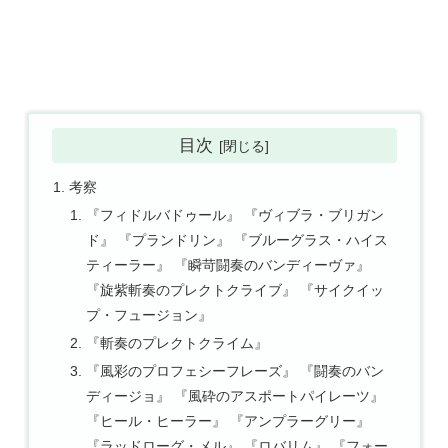
目次
考察
『フィドルバドゥール』 『ヴィブラ・ブリガン
ド』 『プランドリン』 『ブルーグラス・ハイス
ティーラー』 『瞬苛闘奏のバンディーヴァ』
『旋紫斬奏のプレクトクライブ』 『サイクイッ
プ・フュージョン』
『斬奏のプレクトクライム』
『風彩のプロフェシーフレーズ』 『闘奏のバン
ディージョ』 『風砕のアスポートパイレーツ』
『ヒール・ヒーラー』 『アンプラーグリー』
『ラッドローグ・メル』 『ロバリム』 『フォー