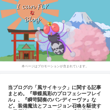
本ページはプロモーションが含まれています。
当ブログの「風サイキック」に関する記事
まとめ。『華蝶風彩のプロフェシーフレイ
ル』、『瞬苛闘奏のバンディーヴァ』な
ど。装備魔法とフュージョン召喚を駆使す