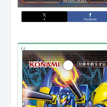
出典:遊戯王ラッシュデュエル 
X
Facebook