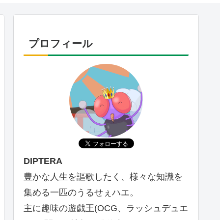
プロフィール
DIPTERA
豊かな人生を謳歌したく、様々な知識を
集める一匹のうるせぇハエ。
主に趣味の遊戯王(OCG、ラッシュデュエ