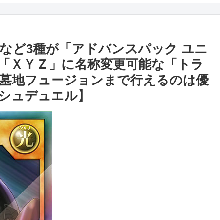
など3種が「アドバンスパック ユニ
「ＸＹＺ」に名称変更可能な「トラ
墓地フュージョンまで行えるのは優
シュデュエル】