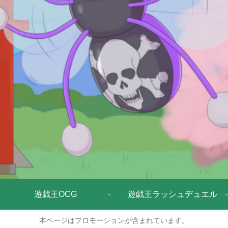
遊戯王OCG
遊戯王ラッシュデュエル
本ページはプロモーションが含まれています。