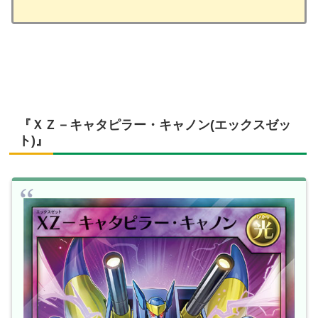
『ＸＺ－キャタピラー・キャノン(エックスゼッ
ト)』