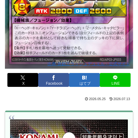
出典:遊戯王ラッシュデュエル - 公式サイト
X
Facebook
はてブ
LINE
2026.05.25
2026.07.13