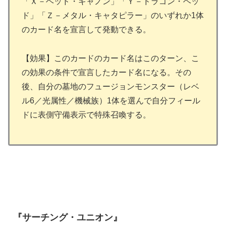
「Ｘ－ヘッド・キャノン」「Ｙ－ドラゴン・ヘッ
ド」「Ｚ－メタル・キャタピラー」のいずれか1体
のカード名を宣言して発動できる。
【効果】このカードのカード名はこのターン、こ
の効果の条件で宣言したカード名になる。その
後、自分の墓地のフュージョンモンスター（レベ
ル6／光属性／機械族）1体を選んで自分フィール
ドに表側守備表示で特殊召喚する。
『サーチング・ユニオン』