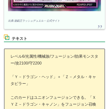
出典:遊戯王ラッシュデュエル – 公式サイト
テキスト
レベル6/光属性/機械族/フュージョン/効果モンスタ
ー/攻2100/守2200
「Ｙ－ドラゴン・ヘッド」＋「Ｚ－メタル・キャ
タピラー」
このカードはユニオンフュージョンできる。「Ｘ
ＹＺ－ドラゴン・キャノン」をフュージョン召喚