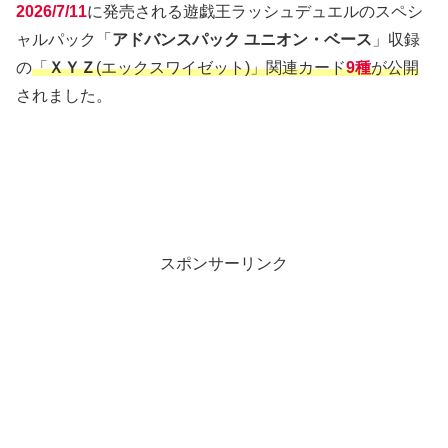
2026/7/11
に発売される遊戯王ラッシュデュエルのスペシ
ャルパック「
アドバンスパック ユニオン・ベース
」収録
の
「
ＸＹＺ
(エックスワイゼット)」関連カード
9種
が公開
されました。
スポンサーリンク