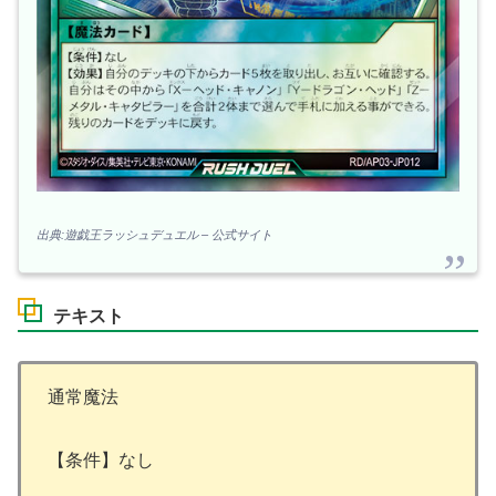
出典:遊戯王ラッシュデュエル – 公式サイト
テキスト
通常魔法
【条件】なし