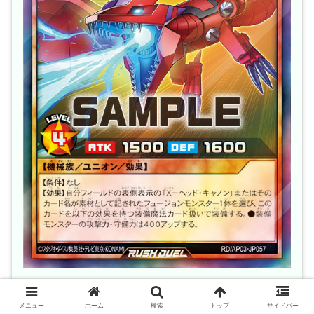
出典:遊戯王ラッシュデュエル – 公式サイト
メニュー
ホーム
検索
トップ
サイドバー