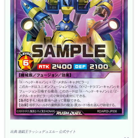
出典:遊戯王ラッシュデュエル – 公式サイト