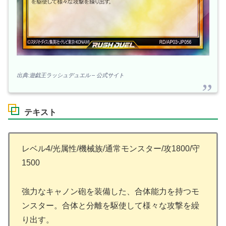
出典:遊戯王ラッシュデュエル – 公式サイト
テキスト
レベル4/光属性/機械族/通常モンスター/攻1800/守
1500
強力なキャノン砲を装備した、合体能力を持つモ
ンスター。合体と分離を駆使して様々な攻撃を繰
り出す。