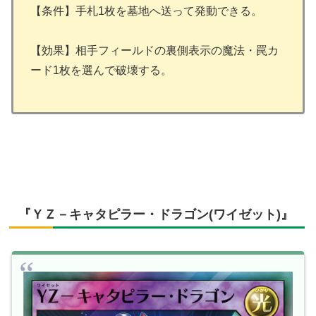
【条件】手札1枚を墓地へ送って発動できる。
【効果】相手フィールドの裏側表示の魔法・罠カ
ード1枚を選んで破壊する。
『ＹＺ－キャタピラー・ドラゴン(ワイゼット)』