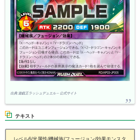
出典:遊戯王ラッシュデュエル – 公式サイト
テキスト
レベル6/光属性/機械族/フュージョン/効果モンスタ