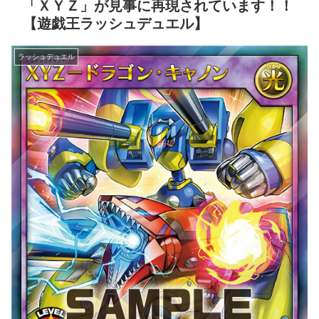
「ＸＹＺ」が見事に再現されています！！
【遊戯王ラッシュデュエル】
ラッシュデュエル