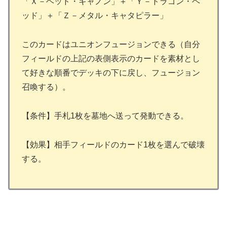
「Ｘ－ヘッド・キャノン」＋「Ｙ－ドラゴン・ヘ
ッド」＋「Ｚ－メタル・キャタピラー」
このカードはユニオンフュージョンできる（自分
フィールドの上記の表側表示のカードを素材とし
て好きな順番でデッキの下に戻し、フュージョン
召喚する）。
【条件】手札1枚を墓地へ送って発動できる。
【効果】相手フィールドのカード1枚を選んで破壊
する。