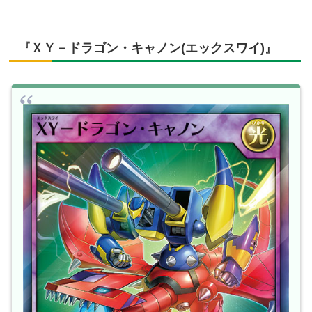
『ＸＹ－ドラゴン・キャノン(エックスワイ)』