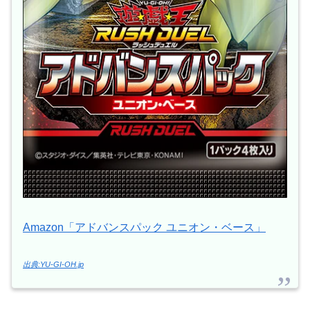
Amazon「アドバンスパック ユニオン・ベース」
出典:YU-GI-OH.jp