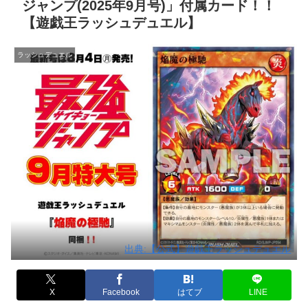
ジャンプ(2025年9月号)」付属カード！！
【遊戯王ラッシュデュエル】
ラッシュデュエル
出典:【公式】遊戯王ラッシュデュエル
X
Facebook
はてブ
LINE