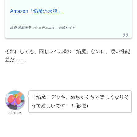
Amazon『焔魔の永狼』
出典:遊戯王ラッシュデュエル – 公式サイト
それにしても、同じレベル6の「焔魔」なのに、凄い性能
差だ……。
「焔魔」デッキ、めちゃくちゃ楽しくなりそ
うで嬉しいです！！(歓喜)
DIPTERA