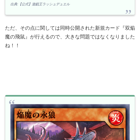
出典:【公式】遊戯王ラッシュデュエル
ただ、その点に関しては同時公開された新規カード『双焔
魔の飛鼠』が行えるので、大きな問題ではなくなりました
ね！！