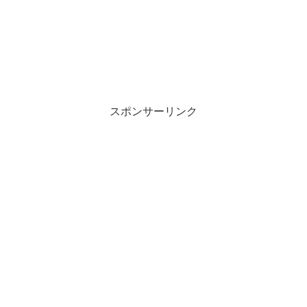
スポンサーリンク