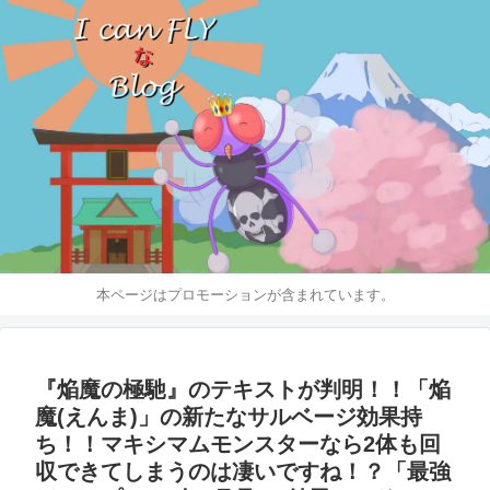
本ページはプロモーションが含まれています。
『焔魔の極馳』のテキストが判明！！「焔
魔(えんま)」の新たなサルベージ効果持
ち！！マキシマムモンスターなら2体も回
収できてしまうのは凄いですね！？「最強