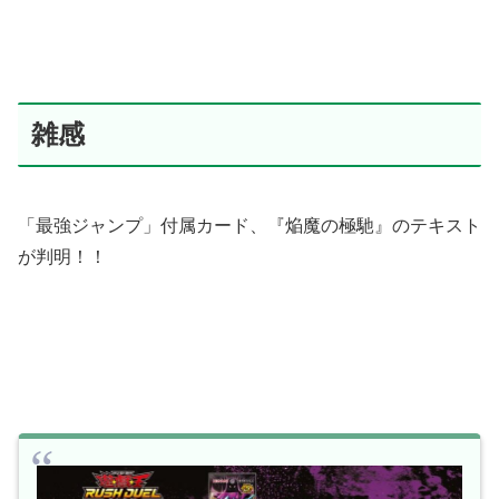
雑感
「最強ジャンプ」付属カード、『焔魔の極馳』のテキスト
が判明！！