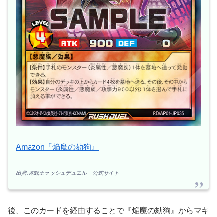
Amazon『焔魔の劾狗』
出典:遊戯王ラッシュデュエル – 公式サイト
後、このカードを経由することで『焔魔の劾狗』からマキ