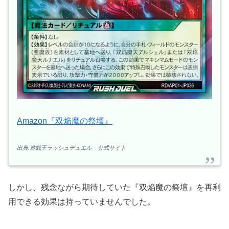
Amazon『双焔魔の祭壇』
出典:遊戯王ラッシュデュエル – 公式サイト
しかし、残念ながら期待していた『双焔魔の祭壇』を再利
用できる効果は持っていませんでした。