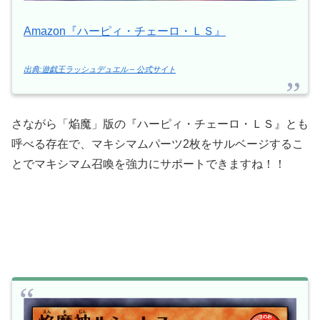
Amazon『ハーピィ・チェーロ・ＬＳ』
出典:遊戯王ラッシュデュエル – 公式サイト
さながら「焔魔」版の『ハーピィ・チェーロ・ＬＳ』とも
呼べる存在で、マキシマムパーツ2枚をサルベージするこ
とでマキシマム召喚を強力にサポートできますね！！