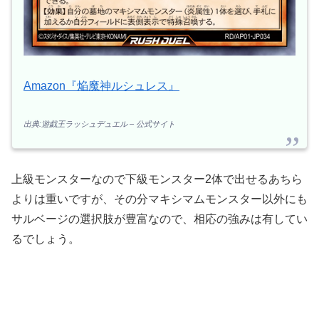
Amazon『焔魔神ルシュレス』
出典:遊戯王ラッシュデュエル – 公式サイト
上級モンスターなので下級モンスター2体で出せるあちら
よりは重いですが、その分マキシマムモンスター以外にも
サルベージの選択肢が豊富なので、相応の強みは有してい
るでしょう。