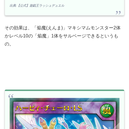
出典:【公式】遊戯王ラッシュデュエル
その効果は、「焔魔(えんま)」マキシマムモンスター2体
かレベル10の「焔魔」1体をサルベージできるというも
の。