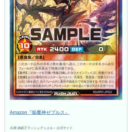
Amazon『焔魔神ゼブルス』
出典:遊戯王ラッシュデュエル – 公式サイト