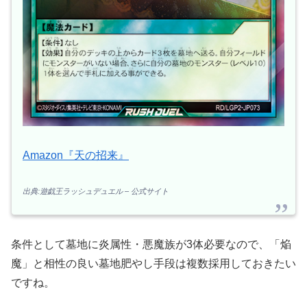
Amazon『天の招来』
出典:遊戯王ラッシュデュエル – 公式サイト
条件として墓地に炎属性・悪魔族が3体必要なので、「焔
魔」と相性の良い墓地肥やし手段は複数採用しておきたい
ですね。