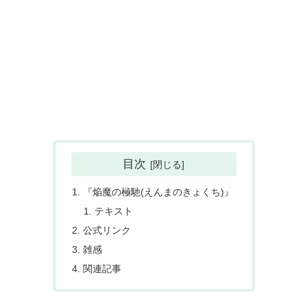
目次
『焔魔の極馳(えんまのきょくち)』
テキスト
公式リンク
雑感
関連記事