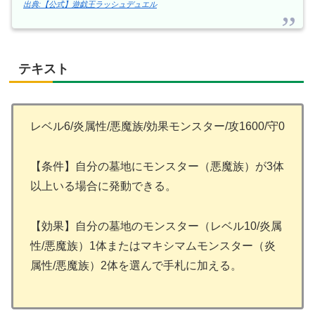
出典:【公式】遊戯王ラッシュデュエル
テキスト
レベル6/炎属性/悪魔族/効果モンスター/攻1600/守0
【条件】自分の墓地にモンスター（悪魔族）が3体
以上いる場合に発動できる。
【効果】自分の墓地のモンスター（レベル10/炎属
性/悪魔族）1体またはマキシマムモンスター（炎
属性/悪魔族）2体を選んで手札に加える。