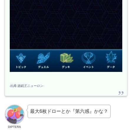
出典:遊戯王ニューロン
最大6枚ドローとか『第六感』かな？
DIPTERA