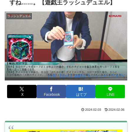
すね……。【遊戯王ラッシュデュエル】
ラッシュデュエル
出典:【公式】遊戯王ラッシュデュエルTV
X
Facebook
はてブ
LINE
2024.02.03
2024.02.06