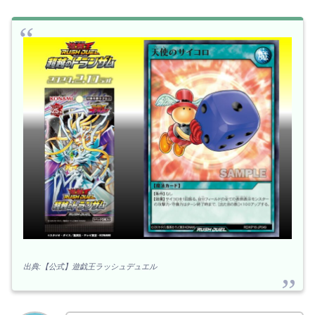
出典:【公式】遊戯王ラッシュデュエル