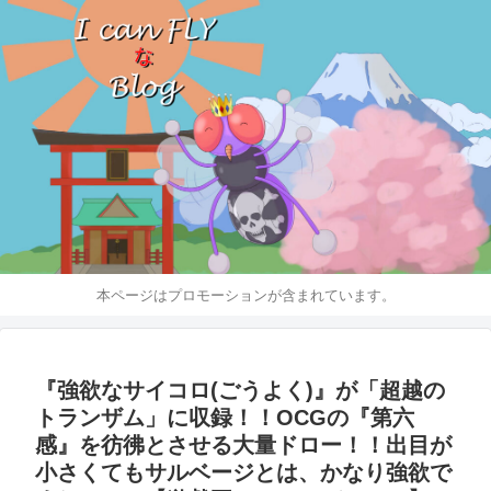
本ページはプロモーションが含まれています。
『強欲なサイコロ(ごうよく)』が「超越の
トランザム」に収録！！OCGの『第六
感』を彷彿とさせる大量ドロー！！出目が
小さくてもサルベージとは、かなり強欲で