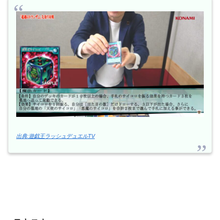
出典:遊戯王ラッシュデュエルTV