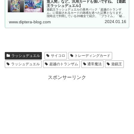
造人間」など。汎用カードも強いですね。【遊戯
王ラッシュデュエル】
遊戯王ラッシュデュエルの基本パック「超越のトランザ
ム」に収録されるカードの雑感を述べた記事となります。
現時点で判明している26種全て紹介。「プライム」「秘密
捜査官」「人造人間」など、多くのテーマが収録されてい
2024.01.16
www.diptera-blog.com
ます。その他、汎用カードも強力です。
ラッシュデュエル
サイコロ
トレーディングカード
ラッシュデュエル
超越のトランザム
通常魔法
遊戯王
スポンサーリンク