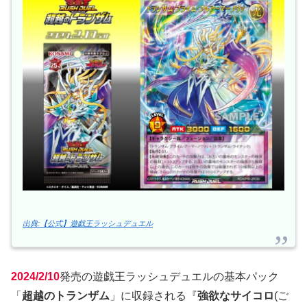
出典:【公式】遊戯王ラッシュデュエル
2024/2/10
発売の遊戯王ラッシュデュエルの基本パック
「
超越のトランザム
」に収録される『
強欲なサイコロ
(ご