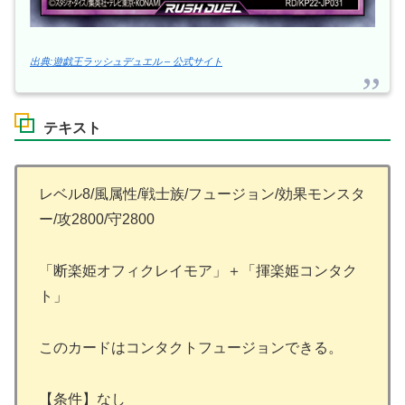
出典:遊戯王ラッシュデュエル – 公式サイト
テキスト
レベル8/風属性/戦士族/フュージョン/効果モンスタ
ー/攻2800/守2800
「断楽姫オフィクレイモア」＋「揮楽姫コンタク
ト」
このカードはコンタクトフュージョンできる。
【条件】なし