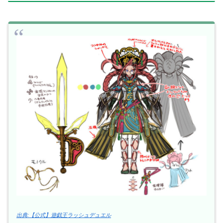
出典:【公式】遊戯王ラッシュデュエル