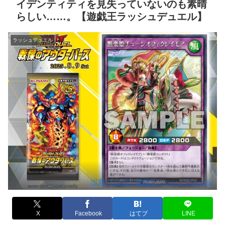
イデンティティを見失っていないのも素晴
らしい……。【遊戯王ラッシュデュエル】
ラッシュデュエル
出典:【公式】遊戯王ラッシュデュエル
X
Facebook
はてブ
LINE