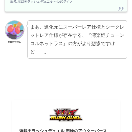
出典:遊戯王ラッシュデュエル – 公式サイト
まあ、進化元にスーパーレア仕様とシークレ
ットレア仕様が存在する、『湾楽姫チューン
DIPTERA
コルネットラス』の方がより悲惨ですけ
ど……。
遊戯王ラッシュデュエル 戦慄のアウターバース