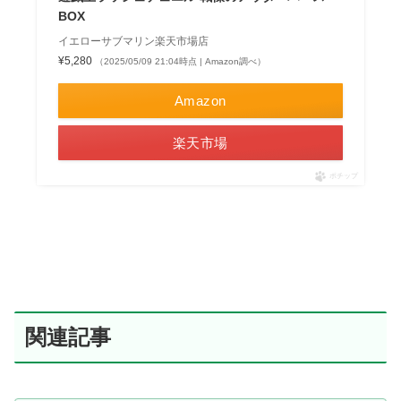
BOX
イエローサブマリン楽天市場店
¥5,280
（2025/05/09 21:04時点 | Amazon調べ）
Amazon
楽天市場
ポチップ
関連記事