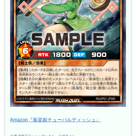
Amazon『振楽姫チューバルディッシュ』
出典:遊戯王ラッシュデュエル – 公式サイト