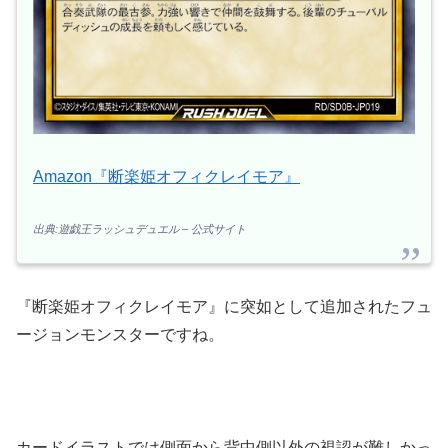
Amazon『断楽姫オフィクレイモア』
出典:遊戯王ラッシュデュエル – 公式サイト
『断楽姫オフィクレイモア』に突如として追加されたフュ
ージョンモンスターですね。
カードイラストでは側面から背中側以外の視認が難しかっ