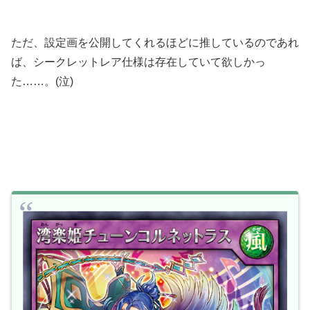
ただ、設定画を公開してくれるほどに推しているのであれ
ば、シークレットレア仕様は存在していて欲しかっ
た……。(泣)