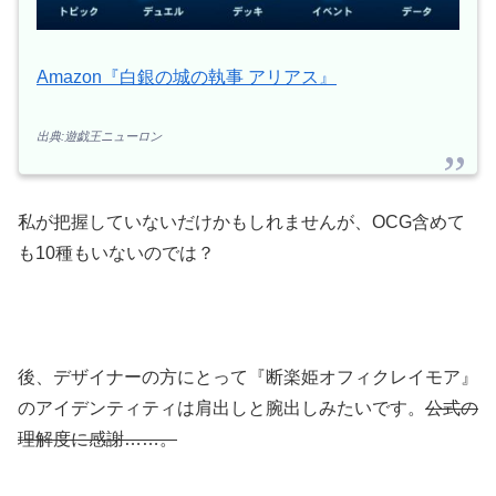
Amazon『白銀の城の執事 アリアス』
出典:遊戯王ニューロン
私が把握していないだけかもしれませんが、OCG含めて
も10種もいないのでは？
後、デザイナーの方にとって『断楽姫オフィクレイモア』
のアイデンティティは肩出しと腕出しみたいです。
公式の
理解度に感謝……。