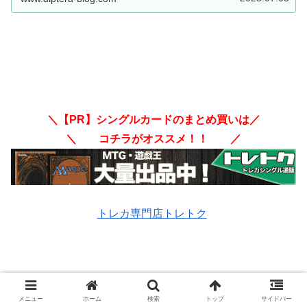
～。【遊戯王ラッシュデュエル】
＼【PR】シングルカードのまとめ買いは／
＼ コチラがオススメ！！ ／
トレカ専門店トレトク
＼【PR】不要なカードの売却はコチラ！！／
メニュー
ホーム
検索
トップ
サイドバー