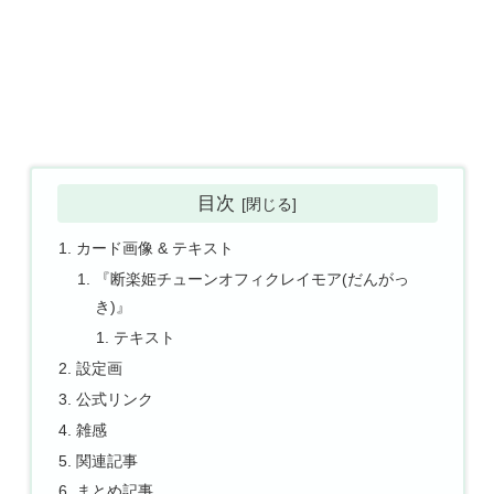
目次
カード画像 & テキスト
『断楽姫チューンオフィクレイモア(だんがっ
き)』
テキスト
設定画
公式リンク
雑感
関連記事
まとめ記事