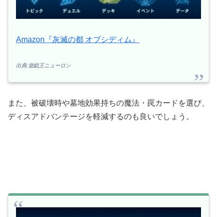
Amazon『灰滅の都 オブシディム』
出典:遊戯王ニューロン
また、被破壊時や墓地効果持ちの魔法・罠カードを選び、
ディスアドバンテージを軽減するのも良いでしょう。