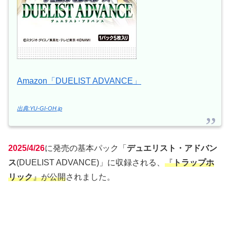
Amazon「DUELIST ADVANCE」
出典:YU-GI-OH.jp
2025/4/26
に発売の基本パック「
デュエリスト・アドバン
ス
(DUELIST ADVANCE)」に収録される、
『
トラップホ
リック
』が公開
されました。