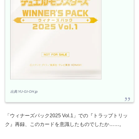
出典:YU-GI-OH.jp
「ウィナーズパック2025 Vol.1」での『トラップトリッ
ク』再録、このカードを意識したものでしたか……。