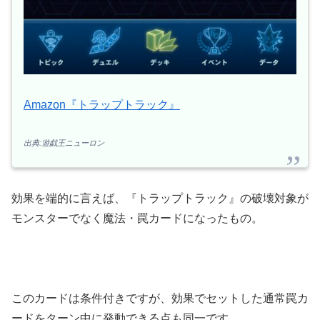
Amazon『トラップトラック』
出典:遊戯王ニューロン
効果を端的に言えば、『トラップトラック』の破壊対象が
モンスターでなく魔法・罠カードになったもの。
このカードは条件付きですが、効果でセットした通常罠カ
ードをターン中に発動できる点も同一です。