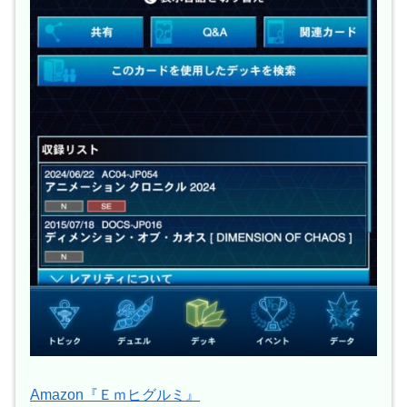
Amazon『Ｅｍヒグルミ』