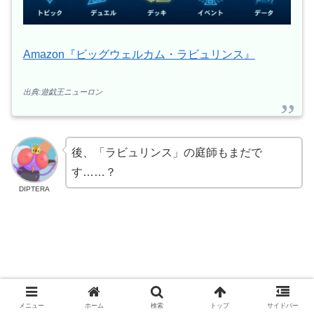
Amazon『ビッグウェルカム・ラビュリンス』
出典:遊戯王ニューロン
後、「ラビュリンス」の庭師もまだで
す……？
DIPTERA
メニュー
ホーム
検索
トップ
サイドバー