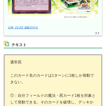
出典:【公式】遊戯王OCG
テキスト
通常罠
このカード名のカードは1ターンに1枚しか発動で
きない。
①：自分フィールドの魔法・罠カード1枚を対象と
して発動できる。そのカードを破壊し、デッキか