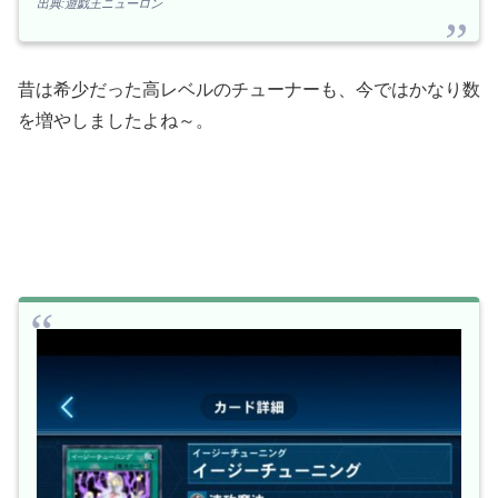
出典:遊戯王ニューロン
昔は希少だった高レベルのチューナーも、今ではかなり数
を増やしましたよね～。