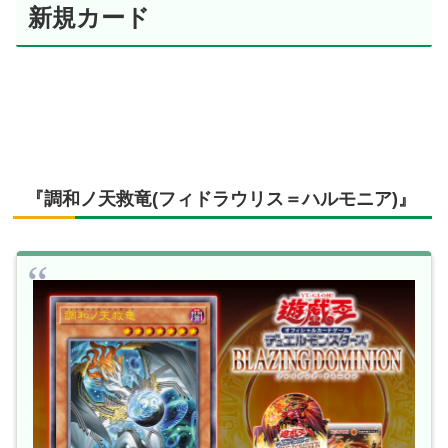
新規カード
『調和ノ天救竜(フィドラウリス＝ハルモニア)』