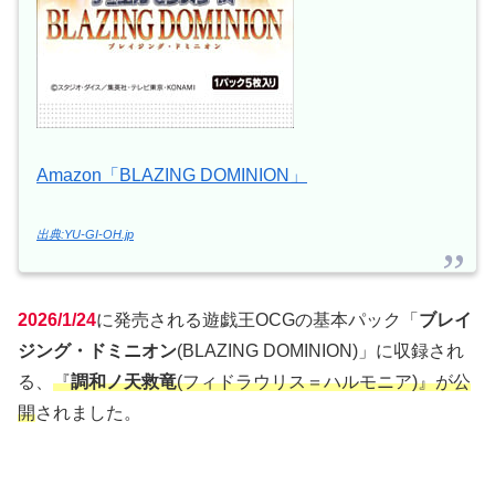
Amazon「BLAZING DOMINION」
出典:YU-GI-OH.jp
2026/1/24
に発売される遊戯王OCGの基本パック「
ブレイ
ジング・ドミニオン
(BLAZING DOMINION)」に収録され
る、
『
調和ノ天救竜
(フィドラウリス＝ハルモニア)』が公
開
されました。