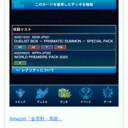
Amazon『金雲獣－馬龍』