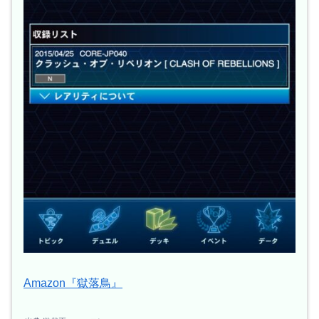
Amazon『獄落鳥』