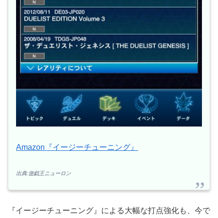
Amazon『イージーチューニング』
出典:遊戯王ニューロン
『イージーチューニング』による大幅な打点強化も、今で