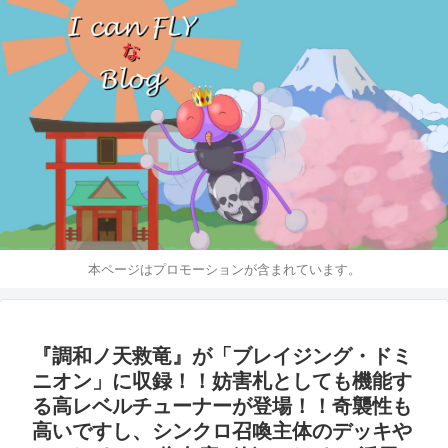
本ページはプロモーションが含まれています。
『調和ノ天救竜』が「ブレイジング・ドミ
ニオン」に収録！！妨害札としても機能す
る高レベルチューナーが登場！！奇襲性も
高いですし、シンクロ召喚主体のデッキや