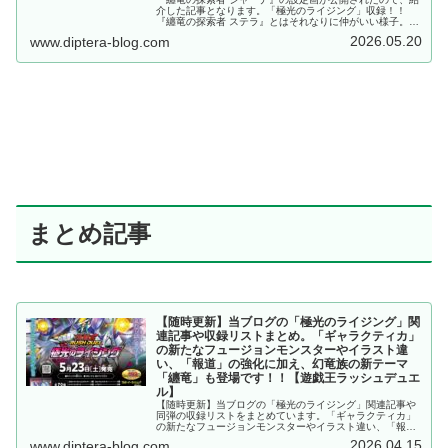
介した記事となります。「極光のライジング」収録！！
『纏竜の探索者 ステラ』とはそれなりに仲がいい様子。そ
して、イラストから察してはいましたが、やはり中二病で
2026.05.20
www.diptera-blog.com
したか……。【遊戯王ラッシュデュエル】
まとめ記事
【随時更新】当ブログの「極光のライジング」関
連記事や収録リストまとめ。「ギャラクティカ」
の新たなフュージョンモンスターやイラスト違
い、「報道」の強化に加え、幻竜族の新テーマ
「纏竜」も登場です！！【遊戯王ラッシュデュエ
ル】
【随時更新】当ブログの「極光のライジング」関連記事や
同弾の収録リストをまとめています。「ギャラクティカ」
の新たなフュージョンモンスターやイラスト違い、「報
道」の強化に加え、幻竜族の新テーマ「纏竜」も登場で
2026.04.15
www.diptera-blog.com