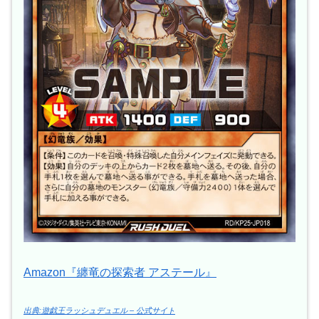
Amazon『纏竜の探索者 アステール』
出典:遊戯王ラッシュデュエル – 公式サイト