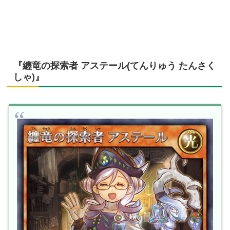
『纏竜の探索者 アステール(てんりゅう たんさく
しゃ)』