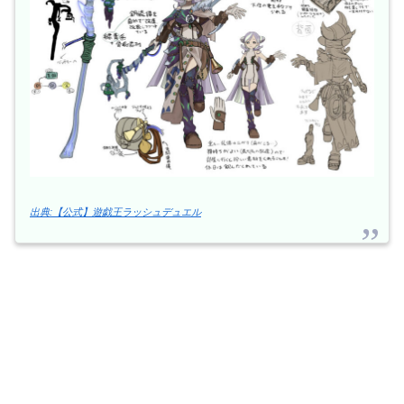
出典:【公式】遊戯王ラッシュデュエル