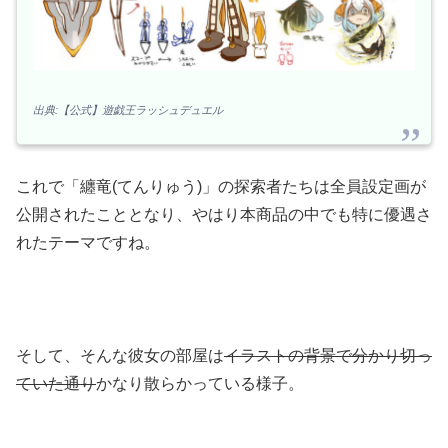
出典:【公式】遊戯王ラッシュデュエル
これで「纏竜(てんりゅう)」の探索者たちは全員設定画が
公開されたこととなり、やはり本商品の中でも特に優遇さ
れたテーマですね。
そして、そんな彼女の部屋は
イラストの背景で分かり切っ
ていた通り
かなり散らかっている様子。