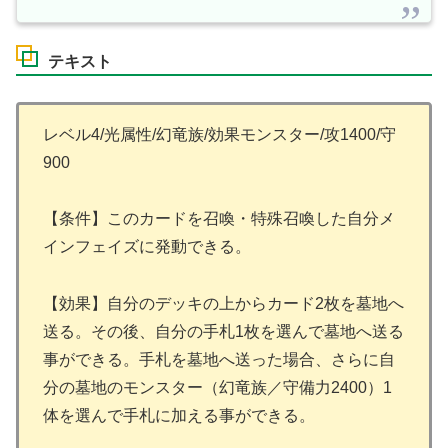
テキスト
レベル4/光属性/幻竜族/効果モンスター/攻1400/守
900
【条件】このカードを召喚・特殊召喚した自分メ
インフェイズに発動できる。
【効果】自分のデッキの上からカード2枚を墓地へ
送る。その後、自分の手札1枚を選んで墓地へ送る
事ができる。手札を墓地へ送った場合、さらに自
分の墓地のモンスター（幻竜族／守備力2400）1
体を選んで手札に加える事ができる。