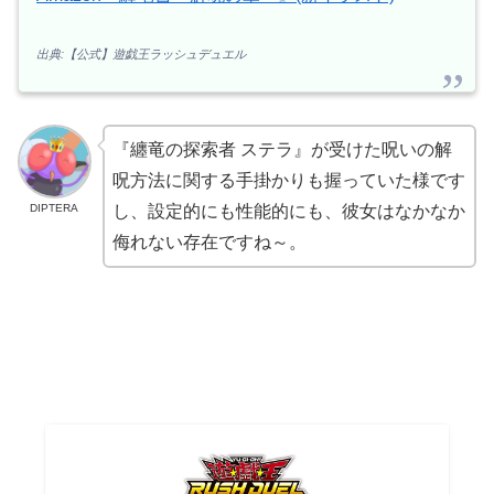
出典:【公式】遊戯王ラッシュデュエル
『纏竜の探索者 ステラ』が受けた呪いの解
呪方法に関する手掛かりも握っていた様です
DIPTERA
し、設定的にも性能的にも、彼女はなかなか
侮れない存在ですね～。