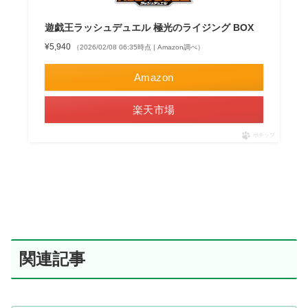
遊戯王ラッシュデュエル 極光のライジング BOX
¥5,940
（2026/02/08 06:35時点 | Amazon調べ）
Amazon
楽天市場
ポチップ
関連記事