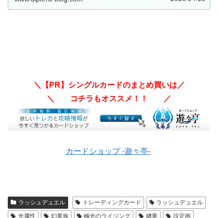
す！！【遊戯王ラッシュデュエル】
＼【PR】シングルカードのまとめ買いは／
＼ コチラもオススメ！！ ／
カードショップ -遊々亭-
ラッシュデュエル
トレーディングカード
ラッシュデュエル
光属性
幻竜族
極光のライジング
纏竜
設定画