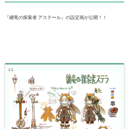
『纏竜の探索者 アステール』の設定画が公開！！