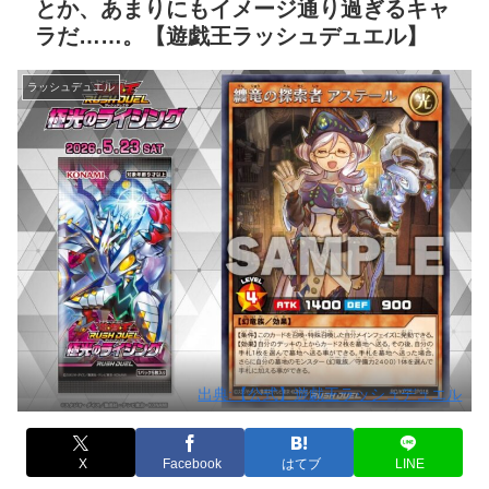
とか、あまりにもイメージ通り過ぎるキャ
ラだ……。【遊戯王ラッシュデュエル】
ラッシュデュエル
出典:【公式】遊戯王ラッシュデュエル
X
Facebook
はてブ
LINE