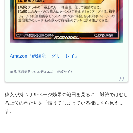
Amazon『緑纏竜－グリーレイ』
出典:遊戯王ラッシュデュエル – 公式サイト
彼女が持つサルベージ効果の範囲を見るに、対戦ではむし
ろ上位の竜たちを手懐けてしまっている様にすら見えま
す。