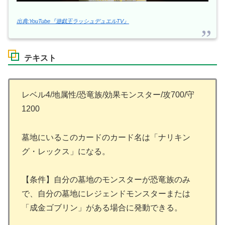
出典:YouTube『遊戯王ラッシュデュエルTV』
テキスト
レベル4/地属性/恐竜族/効果モンスター/攻700/守
1200
墓地にいるこのカードのカード名は「ナリキン
グ・レックス」になる。
【条件】自分の墓地のモンスターが恐竜族のみ
で、自分の墓地にレジェンドモンスターまたは
「成金ゴブリン」がある場合に発動できる。