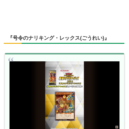
『号令のナリキング・レックス(ごうれい)』