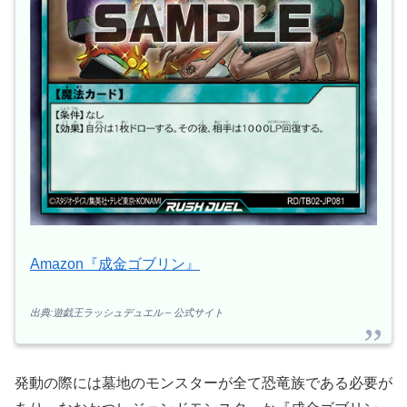
Amazon『成金ゴブリン』
出典:遊戯王ラッシュデュエル – 公式サイト
発動の際には墓地のモンスターが全て恐竜族である必要が