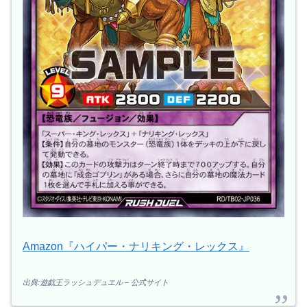
Amazon『ハイパー・ナリキング・レックス』
出典:遊戯王ラッシュデュエル – 公式サイト