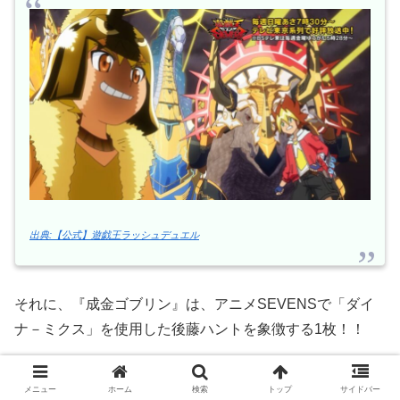
出典:【公式】遊戯王ラッシュデュエル
それに、『成金ゴブリン』は、アニメSEVENSで「ダイ
ナ－ミクス」を使用した後藤ハントを象徴する1枚！！
メニュー
ホーム
検索
トップ
サイドバー