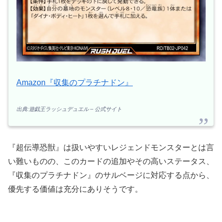
Amazon『収集のプラチナドン』
出典:遊戯王ラッシュデュエル – 公式サイト
『超伝導恐獣』は扱いやすいレジェンドモンスターとは言
い難いものの、このカードの追加やその高いステータス、
『収集のプラチナドン』のサルベージに対応する点から、
優先する価値は充分にありそうです。