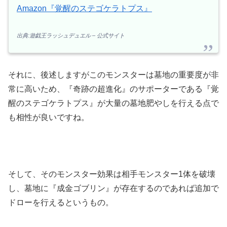
Amazon『覚醒のステゴケラトプス』
出典:遊戯王ラッシュデュエル – 公式サイト
それに、後述しますがこのモンスターは墓地の重要度が非
常に高いため、『奇跡の超進化』のサポーターである『覚
醒のステゴケラトプス』が大量の墓地肥やしを行える点で
も相性が良いですね。
そして、そのモンスター効果は相手モンスター1体を破壊
し、墓地に『成金ゴブリン』が存在するのであれば追加で
ドローを行えるというもの。