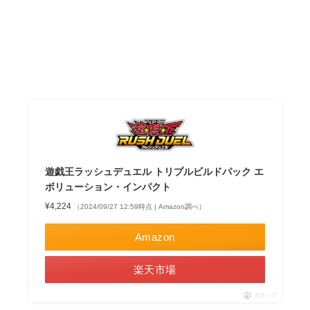
遊戯王ラッシュデュエル トリプルビルドパック エ
ボリューション・インパクト
¥4,224
（2024/09/27 12:59時点 | Amazon調べ）
Amazon
楽天市場
ポチップ