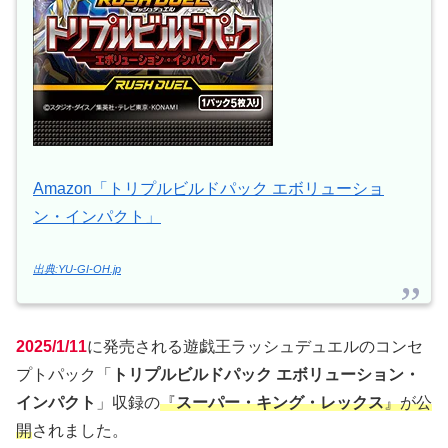
Amazon「トリプルビルドパック エボリューショ
ン・インパクト」
出典:YU-GI-OH.jp
2025/1/11
に発売される遊戯王ラッシュデュエルのコンセ
プトパック「
トリプルビルドパック エボリューション・
インパクト
」収録の
『
スーパー・キング・レックス
』が公
開
されました。