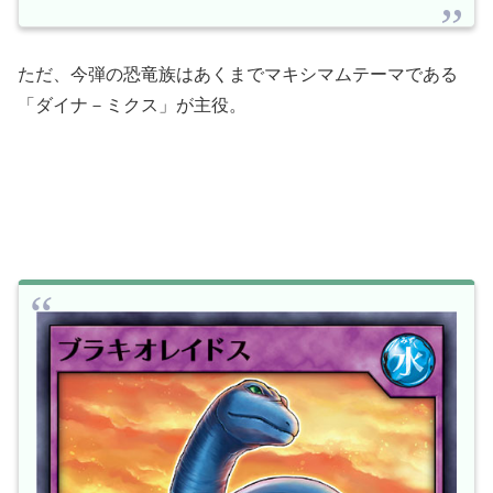
ただ、今弾の恐竜族はあくまでマキシマムテーマである
「ダイナ－ミクス」が主役。