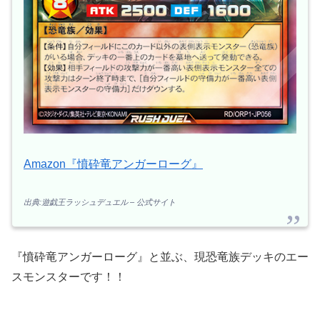
Amazon『憤砕竜アンガーローグ』
出典:遊戯王ラッシュデュエル – 公式サイト
『憤砕竜アンガーローグ』と並ぶ、現恐竜族デッキのエー
スモンスターです！！