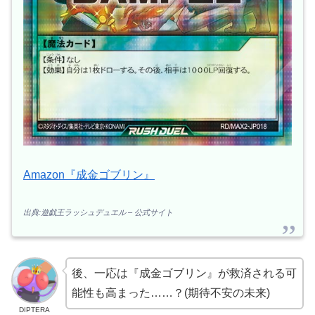
Amazon『成金ゴブリン』
出典:遊戯王ラッシュデュエル – 公式サイト
後、一応は『成金ゴブリン』が救済される可
能性も高まった……？(期待不安の未来)
DIPTERA