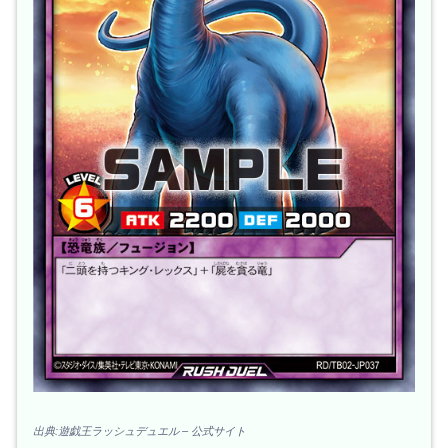
出典:遊戯王ラッシュデュエル – 公式サイト