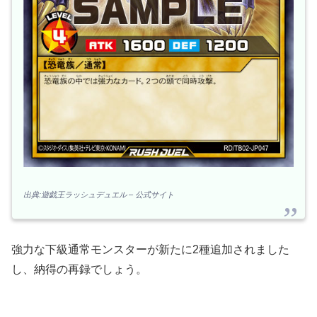
出典:遊戯王ラッシュデュエル – 公式サイト
強力な下級通常モンスターが新たに2種追加されました
し、納得の再録でしょう。