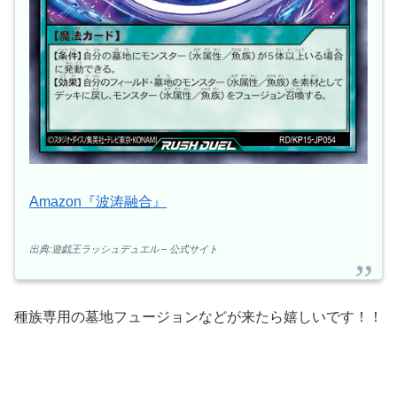
Amazon『波涛融合』
出典:遊戯王ラッシュデュエル – 公式サイト
種族専用の墓地フュージョンなどが来たら嬉しいです！！