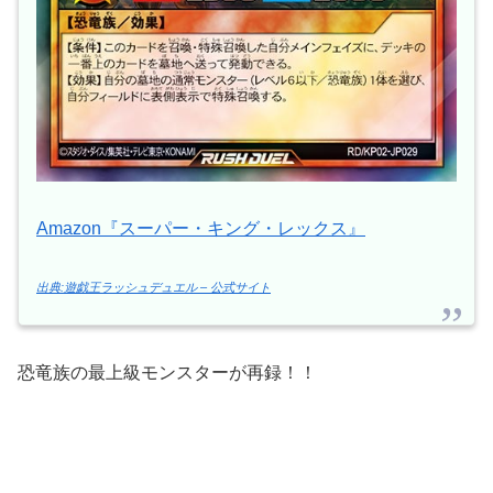
Amazon『スーパー・キング・レックス』
出典:遊戯王ラッシュデュエル – 公式サイト
恐竜族の最上級モンスターが再録！！