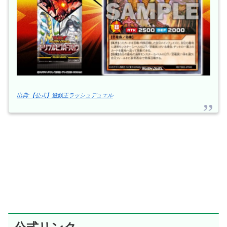
出典:【公式】遊戯王ラッシュデュエル