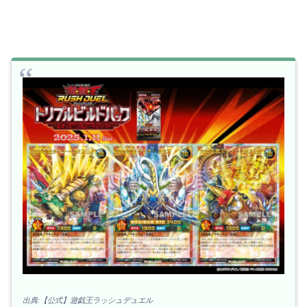
出典:【公式】遊戯王ラッシュデュエル