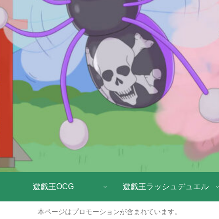
遊戯王OCG
遊戯王ラッシュデュエル
本ページはプロモーションが含まれています。