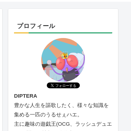
プロフィール
DIPTERA
豊かな人生を謳歌したく、様々な知識を
集める一匹のうるせぇハエ。
主に趣味の遊戯王(OCG、ラッシュデュエ