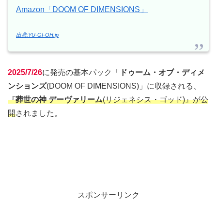
Amazon「DOOM OF DIMENSIONS」
出典:YU-GI-OH.jp
2025/7/26
に発売の基本パック「
ドゥーム・オブ・ディメ
ンションズ
(DOOM OF DIMENSIONS)」に収録される、
『
葬世の神 デーヴァリーム
(リジェネシス・ゴッド)』が公
開
されました。
スポンサーリンク