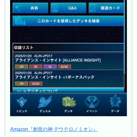
Amazon『創世の神 デウテロノミオン』