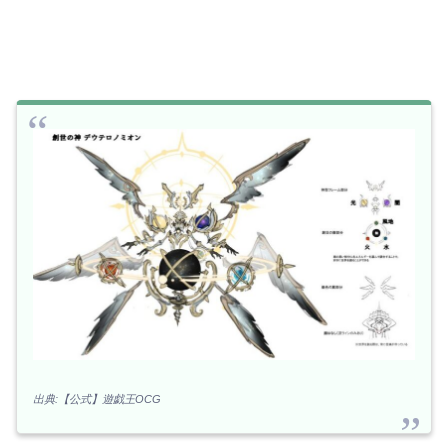
出典:【公式】遊戯王OCG