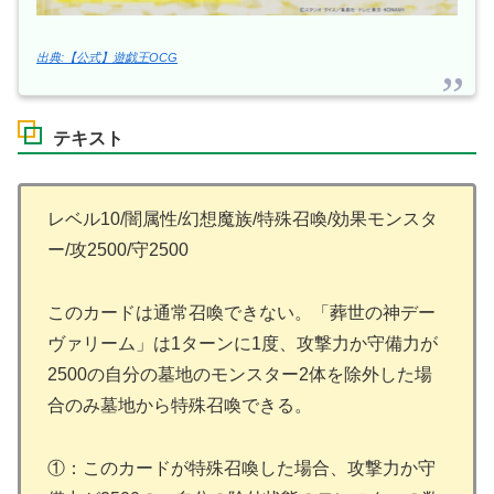
出典:【公式】遊戯王OCG
テキスト
レベル10/闇属性/幻想魔族/特殊召喚/効果モンスタ
ー/攻2500/守2500
このカードは通常召喚できない。「葬世の神デー
ヴァリーム」は1ターンに1度、攻撃力か守備力が
2500の自分の墓地のモンスター2体を除外した場
合のみ墓地から特殊召喚できる。
①：このカードが特殊召喚した場合、攻撃力か守