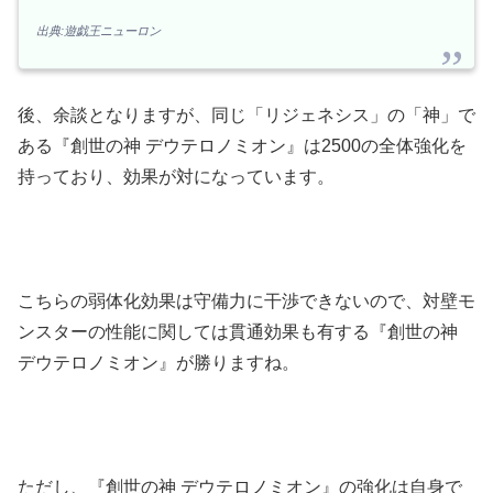
出典:遊戯王ニューロン
後、余談となりますが、同じ「リジェネシス」の「神」で
ある『創世の神 デウテロノミオン』は2500の全体強化を
持っており、効果が対になっています。
こちらの弱体化効果は守備力に干渉できないので、対壁モ
ンスターの性能に関しては貫通効果も有する『創世の神
デウテロノミオン』が勝りますね。
ただし、『創世の神 デウテロノミオン』の強化は自身で