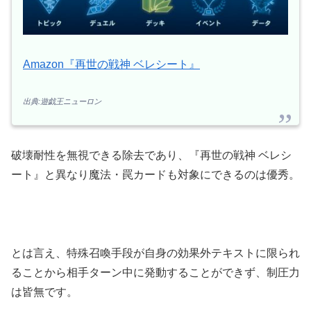
Amazon『再世の戦神 ベレシート』
出典:遊戯王ニューロン
破壊耐性を無視できる除去であり、『再世の戦神 ベレシ
ート』と異なり魔法・罠カードも対象にできるのは優秀。
とは言え、特殊召喚手段が自身の効果外テキストに限られ
ることから相手ターン中に発動することができず、制圧力
は皆無です。