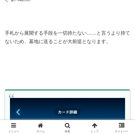
手札から展開する手段を一切持たない……と言うより持て
ないため、墓地に送ることが大前提となります。
メニュー
ホーム
検索
トップ
サイドバー