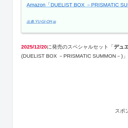
Amazon「DUELIST BOX －PRISMATIC 
出典:YU-GI-OH.jp
2025/12/20
に発売のスペシャルセット「
デュエ
(DUELIST BOX －PRISMATIC SUMMO
スポ