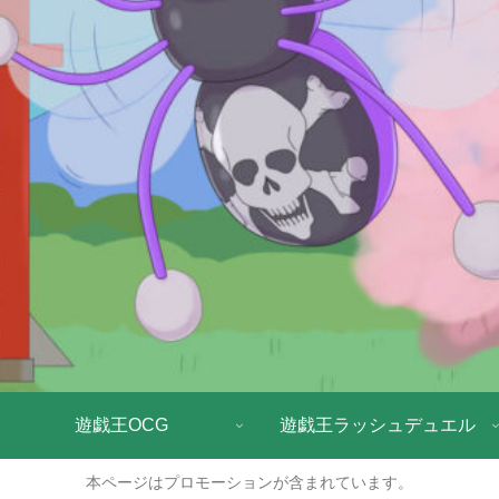
遊戯王OCG
遊戯王ラッシュデュエル
本ページはプロモーションが含まれています。