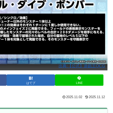
出典:【公式】遊戯王OCG
はてブ
LINE
2025.11.02
2025.11.12