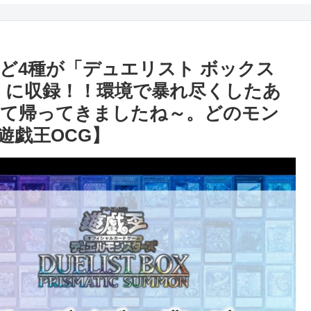
ど4種が「デュエリスト ボックス
」に収録！！環境で暴れ尽くしたあ
れて帰ってきましたね～。どのモン
遊戯王OCG】