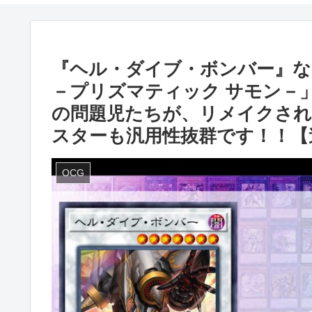
『ヘル・ダイブ・ボンバー』な
－プリズマティック サモン－
の問題児たちが、リメイクさ
スターも汎用性抜群です！！【
OCG