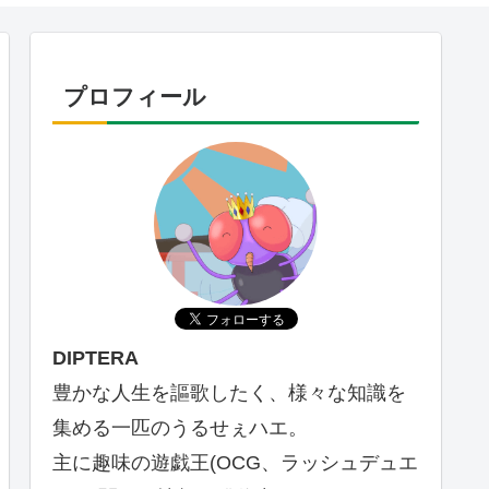
プロフィール
DIPTERA
豊かな人生を謳歌したく、様々な知識を
集める一匹のうるせぇハエ。
主に趣味の遊戯王(OCG、ラッシュデュエ