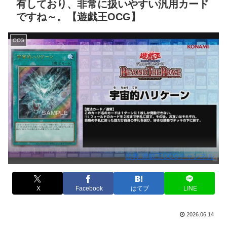
有しており、非常に扱いやすい汎用カード
ですね～。【遊戯王OCG】
OCG
出典:遊戯王OCGチャンネル
X
Facebook
はてブ
LINE
2026.06.14