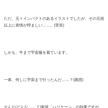
ただ、元々インパクトのあるイラストでしたが、その元祖
以上に表情が悍ましい……。(苦笑)
しかも、牛まで宇宙服を着ています。
一体、何しに宇宙まで行ったんだ……？(困惑)
そんな(どんな……？)新規「ハリケーン」の効果ですが、