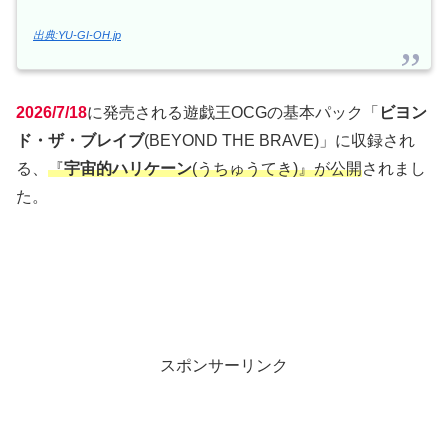
出典:YU-GI-OH.jp
2026/7/18
に発売される遊戯王OCGの基本パック「
ビヨン
ド・ザ・ブレイブ
(BEYOND THE BRAVE)」に収録され
る、
『
宇宙的ハリケーン
(うちゅうてき)』が公開
されまし
た。
スポンサーリンク