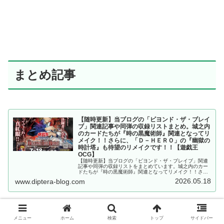
まとめ記事
【随時更新】当ブログの「ビヨンド・ザ・ブレイ
ブ」関連記事や同弾の収録リストまとめ。城之内
のカードたちが『時の黒魔術師』関連となってリ
メイク！！さらに、「Ｄ－ＨＥＲＯ」の『幽獄の
時計塔』も待望のリメイクです！！【遊戯王
OCG】
【随時更新】当ブログの「ビヨンド・ザ・ブレイブ」関連
記事や同弾の収録リストをまとめています。城之内のカー
ドたちが『時の黒魔術師』関連となってリメイク！！さら
に、「Ｄ－ＨＥＲＯ」の『幽獄の時計塔』も待望のリメイ
2026.05.18
www.diptera-blog.com
クです！！【遊戯王OCG】
メニュー
ホーム
検索
トップ
サイドバー