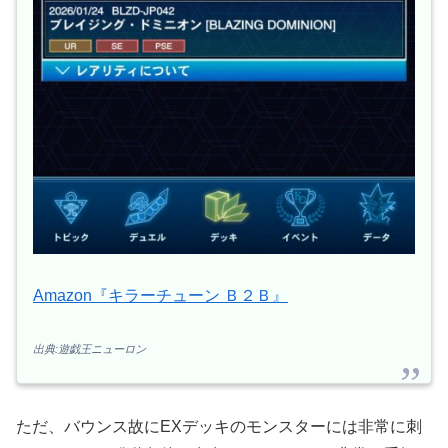
Amazon『キラーチューン Ｂ２Ｂ』
出典:遊戯王ニューロン
ただ、バウンス故にEXデッキのモンスターには非常に刺