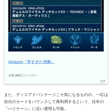
Amazon『早すぎた埋葬』
出典:遊戯王ニューロン
また、ディスアドバンテージこそ気になるものの、一応は
自分のカードをバウンスして再利用するという、往年の
『ハリケーン』に近い運用も可能。