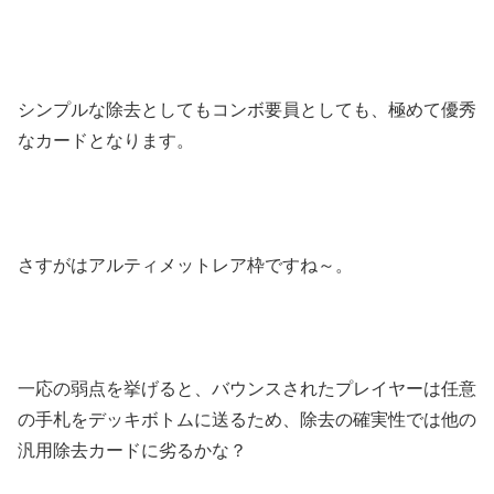
シンプルな除去としてもコンボ要員としても、極めて優秀
なカードとなります。
さすがはアルティメットレア枠ですね～。
一応の弱点を挙げると、バウンスされたプレイヤーは任意
の手札をデッキボトムに送るため、除去の確実性では他の
汎用除去カードに劣るかな？