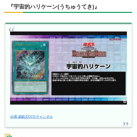
『宇宙的ハリケーン(うちゅうてき)』
出典:遊戯王OCGチャンネル