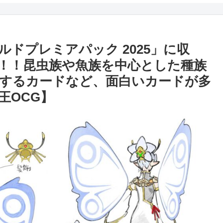
ルドプレミアパック 2025」に収
！！昆虫族や魚族を中心とした種族
するカードなど、面白いカードが多
王OCG】