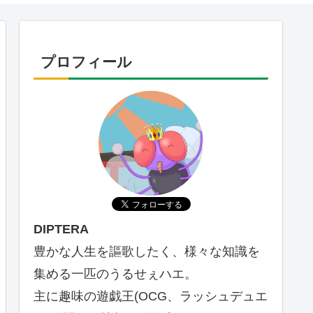
プロフィール
DIPTERA
豊かな人生を謳歌したく、様々な知識を
集める一匹のうるせぇハエ。
主に趣味の遊戯王(OCG、ラッシュデュエ