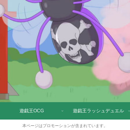
遊戯王OCG
遊戯王ラッシュデュエル
本ページはプロモーションが含まれています。