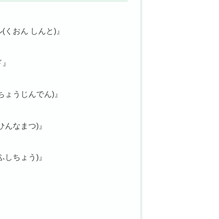
(くおん しんと)』
ド』
ちょうじんでん)』
ひんなまつ)』
ふしちょう)』