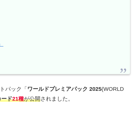
」
プトパック「
ワールドプレミアパック 2025
(WORLD
カード
21種
が公開
されました。