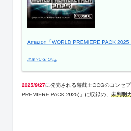
Amazon「WORLD PREMIERE PACK 2025
出典:YU-GI-OH.jp
2025/9/27
に発売される遊戯王OCGのコンセ
PREMIERE PACK 2025)」に収録の、
未判明