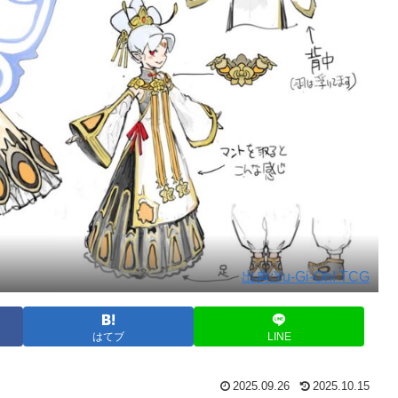
出典:Yu-Gi-Oh! TCG
はてブ
LINE
2025.09.26
2025.10.15