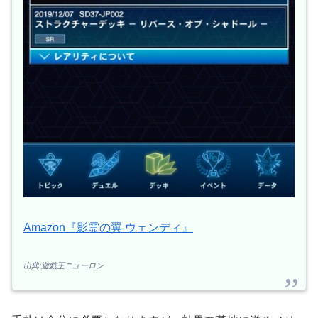
Amazon『影霊の翼 ウェンディ』
出典:遊戯王ニューロン