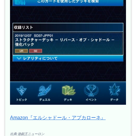
Amazon『エルシャドール・アプカローネ』
出典:遊戯王ニューロン