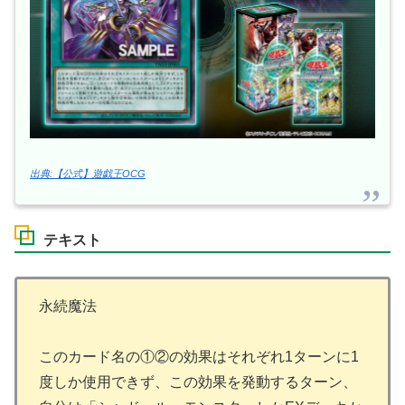
出典:【公式】遊戯王OCG
テキスト
永続魔法
このカード名の①②の効果はそれぞれ1ターンに1
度しか使用できず、この効果を発動するターン、