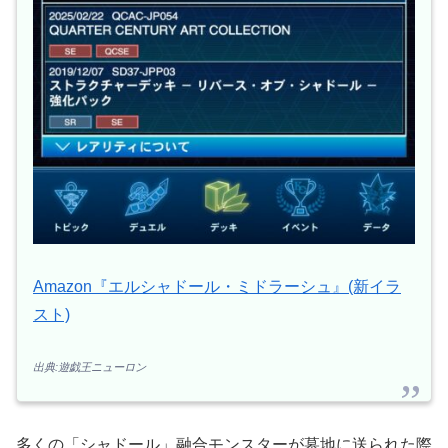
Amazon『エルシャドール・ミドラーシュ』(新イラ
スト)
出典:遊戯王ニューロン
多くの「シャドール」融合モンスターが墓地に送られた際