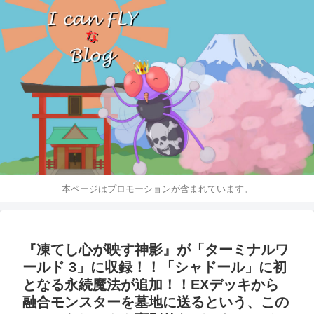
本ページはプロモーションが含まれています。
『凍てし心が映す神影』が「ターミナルワ
ールド 3」に収録！！「シャドール」に初
となる永続魔法が追加！！EXデッキから
融合モンスターを墓地に送るという、この