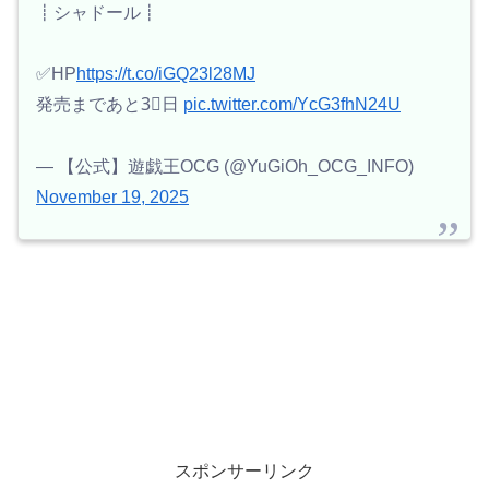
┋シャドール┋
✅HP
https://t.co/iGQ23l28MJ
発売まであと3⃣日
pic.twitter.com/YcG3fhN24U
— 【公式】遊戯王OCG (@YuGiOh_OCG_INFO)
November 19, 2025
スポンサーリンク