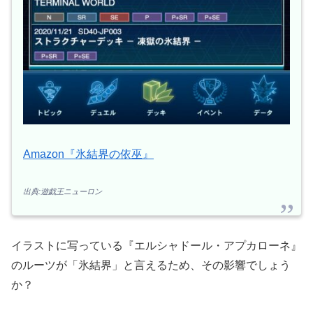
Amazon『氷結界の依巫』
出典:遊戯王ニューロン
イラストに写っている『エルシャドール・アプカローネ』
のルーツが「氷結界」と言えるため、その影響でしょう
か？