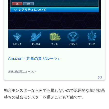
Amazon『共命の翼ガルーラ』
出典:遊戯王ニューロン
融合モンスターなら何でも構わないので汎用的な墓地効果
持ちの融合モンスターを選ぶことも可能です。