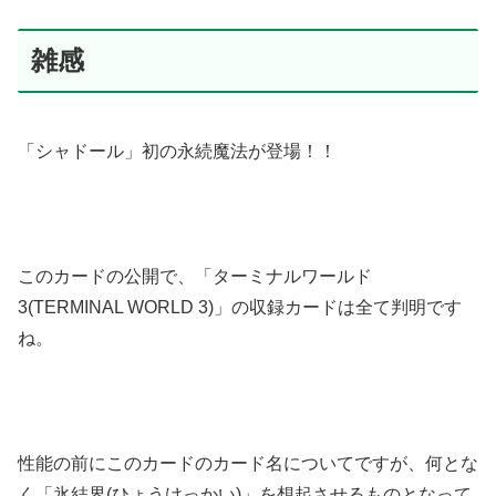
雑感
「シャドール」初の永続魔法が登場！！
このカードの公開で、「ターミナルワールド
3(TERMINAL WORLD 3)」の収録カードは全て判明です
ね。
性能の前にこのカードのカード名についてですが、何とな
く「氷結界(ひょうけっかい)」を想起させるものとなって