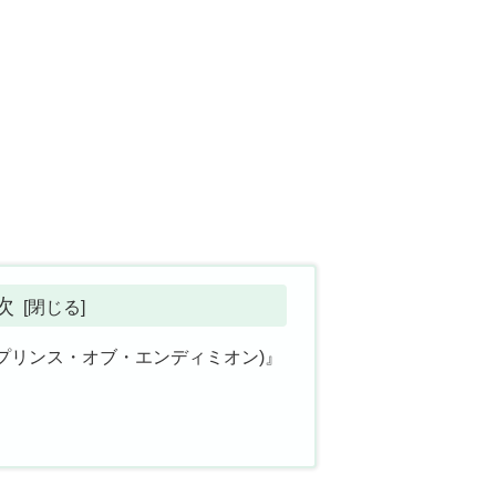
次
プリンス・オブ・エンディミオン)』