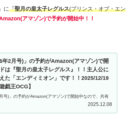
)」に
『
聖月の皇太子レグルス
(プリンス・オブ・エン
Amazon(アマゾン)で予約が開始中！！
6年2月号)」の予約がAmazon(アマゾン)で開
ドは『聖月の皇太子レグルス』！！主人公に
た「エンディミオン」です！！2025/12/19
遊戯王OCG】
2月号)」の予約がAmazon(アマゾン)で開始中なので、共有
付属カードは『聖月の皇太子レグルス』！！主人公に相応
2025.12.08
ディミオン」です！！2025/12/19に発売予定！！【遊戯