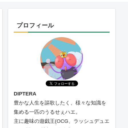
プロフィール
DIPTERA
豊かな人生を謳歌したく、様々な知識を
集める一匹のうるせぇハエ。
主に趣味の遊戯王(OCG、ラッシュデュエ