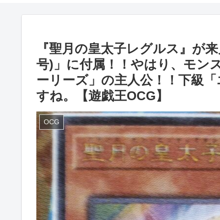
『聖月の皇太子レグルス』が来月
号)」に付属！！やはり、モン
ーリーズ」の主人公！！下級「
すね。【遊戯王OCG】
OCG