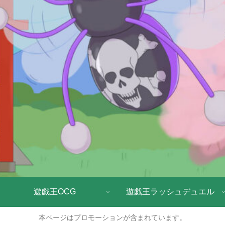
遊戯王OCG
遊戯王ラッシュデュエル
本ページはプロモーションが含まれています。