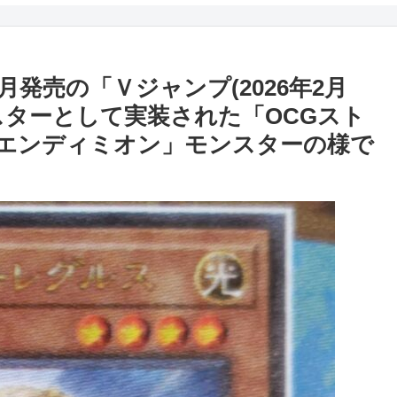
発売の「Ｖジャンプ(2026年2月
スターとして実装された「OCGスト
エンディミオン」モンスターの様で