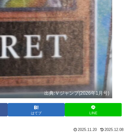
出典:Ｖジャンプ(2026年1月号)
はてブ
LINE
2025.11.20
2025.12.08