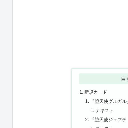
目
新規カード
『堕天使グルガルタ
テキスト
『堕天使ジェフティ