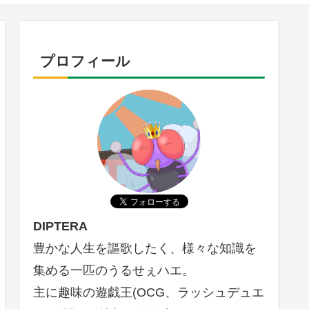
プロフィール
DIPTERA
豊かな人生を謳歌したく、様々な知識を
集める一匹のうるせぇハエ。
主に趣味の遊戯王(OCG、ラッシュデュエ