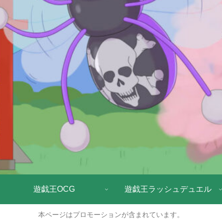
遊戯王OCG
遊戯王ラッシュデュエル
本ページはプロモーションが含まれています。