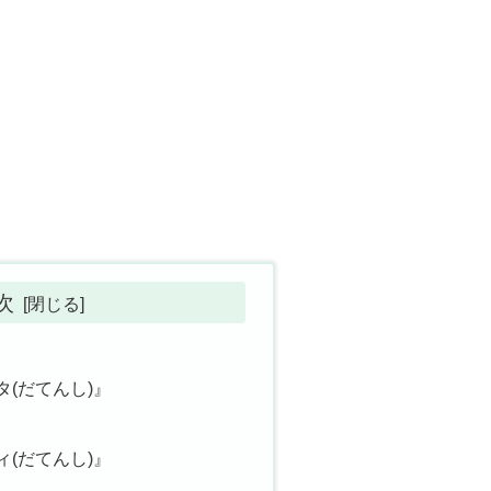
次
(だてんし)』
(だてんし)』