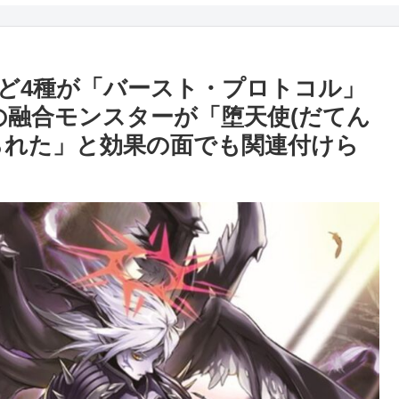
ど4種が「バースト・プロトコル」
の融合モンスターが「堕天使(だてん
られた」と効果の面でも関連付けら
】