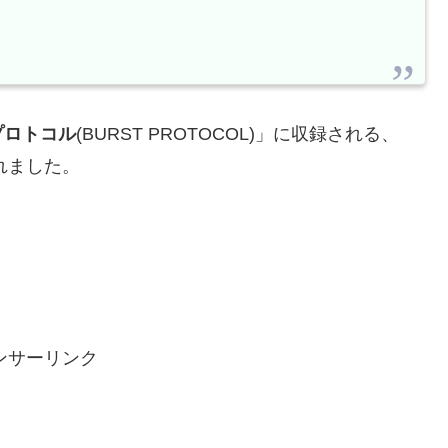
プロトコル
(BURST PROTOCOL)」に収録される、
れました。
ンサーリンク