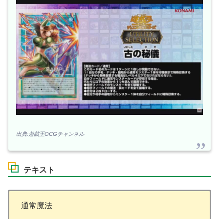
出典:遊戯王OCGチャンネル
テキスト
通常魔法