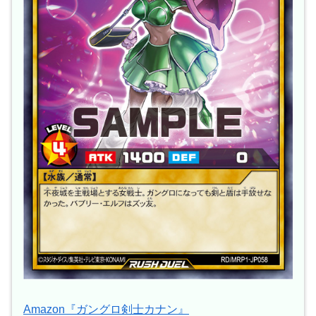
Amazon『ガングロ剣士カナン』