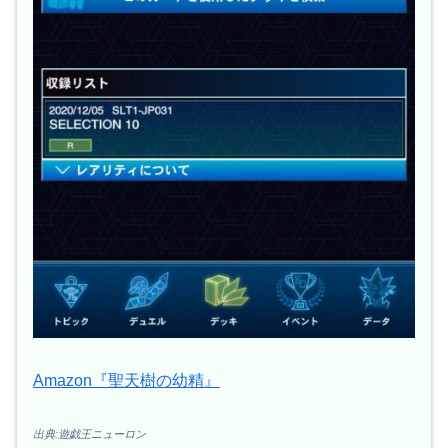
Amazon『聖天樹の幼精』
出典:遊戯王ニューロン