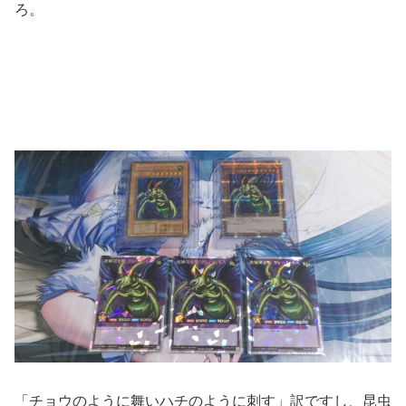
ろ。
「チョウのように舞いハチのように刺す」訳ですし、昆虫