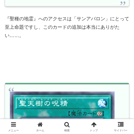
『聖種の地霊』へのアクセスは「サンアバロン」にとって
至上命題ですし、このカードの追加は本当にありがた
い……。
メニュー
ホーム
検索
トップ
サイドバー