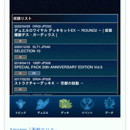
Amazon『予想ＧＵＹ』