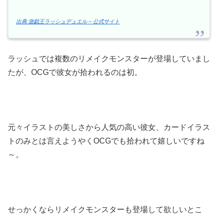
出典:遊戯王ラッシュデュエル – 公式サイト
ラッシュでは複数のリメイクモンスターが登場していまし
たが、ОCGで彼女が拾われるのは初。
元々イラストの美しさから人気の高い彼女、カードイラス
トのみとは言えようやくОCGでも拾われて嬉しいですね
～。
せっかくならリメイクモンスターも登場して欲しいとこ