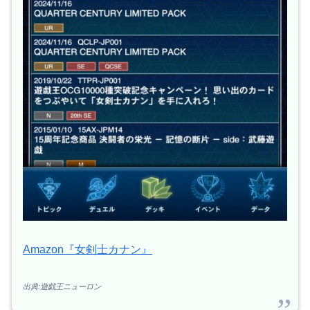
Amazon『女剣士カナン』
出典:遊戯王ニューロン