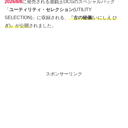
2026/8/8
に発売される遊戯王OCGのスペシャルパック
「
ユーティリティ・セレクション
(UTILITY
SELECTION)」に収録される、
『
古の秘儀
(いにしえ ひ
ぎ)』が公開
されました。
スポンサーリンク