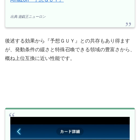
出典:遊戯王ニューロン
後述する効果から『予想ＧＵＹ』との共存もあり得ます
が、発動条件の緩さと特殊召喚できる領域の豊富さから、
概ね上位互換に近い性能です。