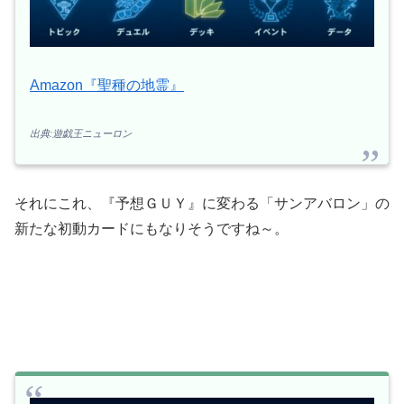
Amazon『聖種の地霊』
出典:遊戯王ニューロン
それにこれ、『予想ＧＵＹ』に変わる「サンアバロン」の
新たな初動カードにもなりそうですね～。