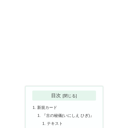
目次
新規カード
『古の秘儀(いにしえ ひぎ)』
テキスト