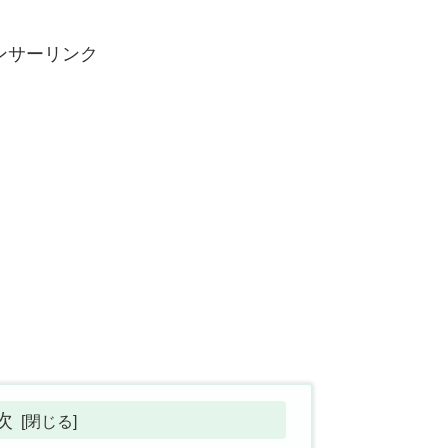
ンサーリンク
次