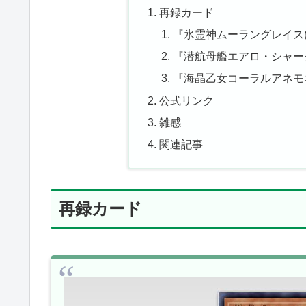
再録カード
『氷霊神ムーラングレイス
『潜航母艦エアロ・シャー
『海晶乙女コーラルアネモ
公式リンク
雑感
関連記事
再録カード