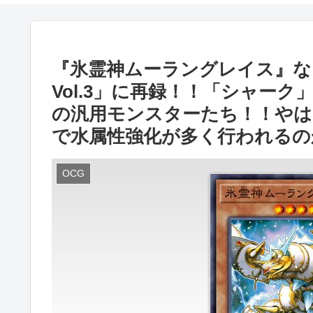
『氷霊神ムーラングレイス』など
Vol.3」に再録！！「シャー
の汎用モンスターたち！！やは
で水属性強化が多く行われるの
OCG