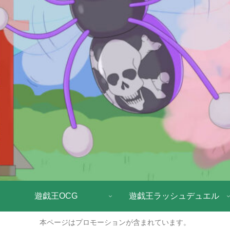
遊戯王OCG
遊戯王ラッシュデュエル
本ページはプロモーションが含まれています。