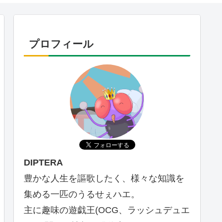
プロフィール
DIPTERA
豊かな人生を謳歌したく、様々な知識を
集める一匹のうるせぇハエ。
主に趣味の遊戯王(OCG、ラッシュデュエ