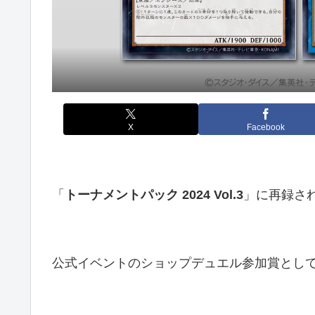
X
Facebook
「
トーナメントパック 2024 Vol.3
」に再録さ
公式イベントのショップデュエル参加賞とし