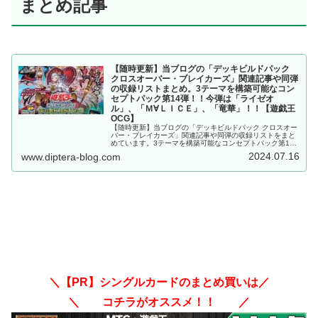
まとめ記事
【随時更新】当ブログの「デッキビルドパック
クロスオーバー・ブレイカーズ」関連記事や同弾
の収録リストまとめ。3テーマを構築可能なコン
セプトパック第14弾！！今弾は「ライゼオ
ル」、「Ｍ∀ＬＩＣＥ」、「竜華」！！【遊戯王
OCG】
【随時更新】当ブログの「デッキビルドパック クロスオー
バー・ブレイカーズ」関連記事や同弾の収録リストをまと
めています。3テーマを構築可能なコンセプトパック第14
弾！！今弾は「ライゼオル」、「Ｍ∀ＬＩＣＥ」、「竜
2024.07.16
www.diptera-blog.com
華」！！【遊戯王OCG】
＼【PR】シングルカードのまとめ買いは／
＼ コチラがオススメ！！ ／