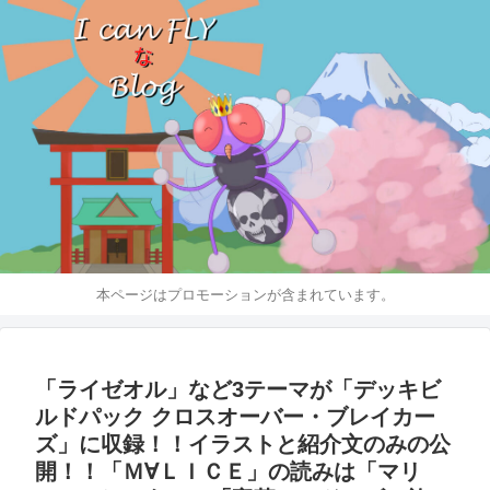
本ページはプロモーションが含まれています。
「ライゼオル」など3テーマが「デッキビ
ルドパック クロスオーバー・ブレイカー
ズ」に収録！！イラストと紹介文のみの公
開！！「Ｍ∀ＬＩＣＥ」の読みは「マリ