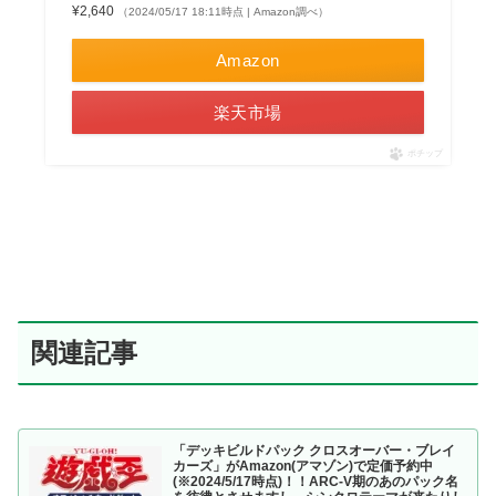
¥2,640
（2024/05/17 18:11時点 | Amazon調べ）
Amazon
楽天市場
ポチップ
関連記事
「デッキビルドパック クロスオーバー・ブレイ
カーズ」がAmazon(アマゾン)で定価予約中
(※2024/5/17時点)！！ARC-V期のあのパック名