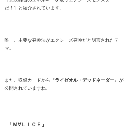
だ！］と紹介されています。
唯一、主要な召喚法がエクシーズ召喚だと明言されたテー
マ。
また、収録カードから『
ライゼオル・デッドネーダー
』が
公開されていますね。
「Ｍ∀ＬＩＣＥ」