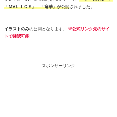
「
Ｍ∀ＬＩＣＥ
」、「
竜華
」が公開
されました。
イラストのみ
の公開となります。
※公式リンク先のサイ
トで確認可能
スポンサーリンク