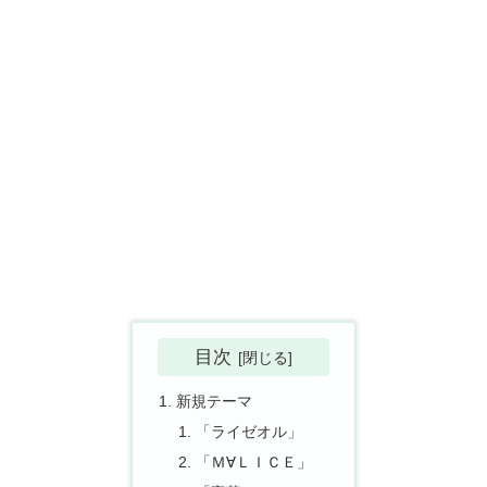
目次
新規テーマ
「ライゼオル」
「Ｍ∀ＬＩＣＥ」