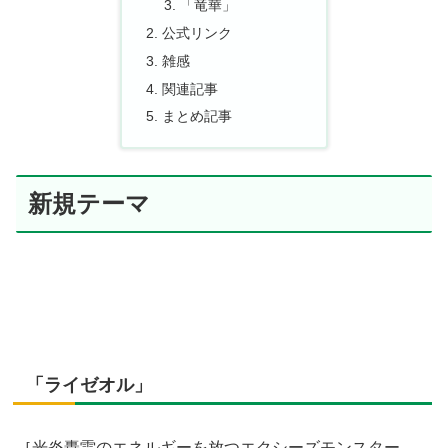
「竜華」
公式リンク
雑感
関連記事
まとめ記事
新規テーマ
「ライゼオル」
［光炎轟雷のエネルギーを放つエクシーズモンスター