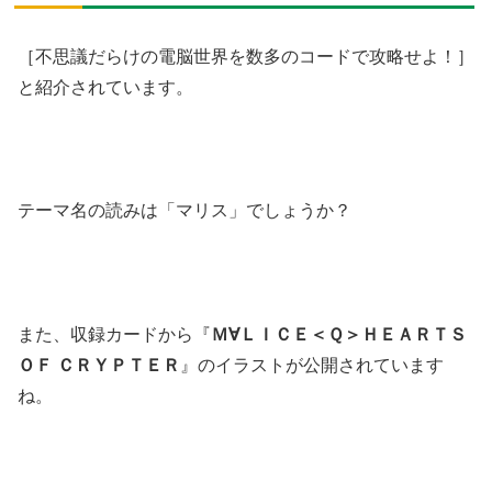
［不思議だらけの電脳世界を数多のコードで攻略せよ！］
と紹介されています。
テーマ名の読みは「マリス」でしょうか？
また、収録カードから『
Ｍ∀ＬＩＣＥ＜Ｑ＞ＨＥＡＲＴＳ
ＯＦ ＣＲＹＰＴＥＲ
』のイラストが公開されています
ね。