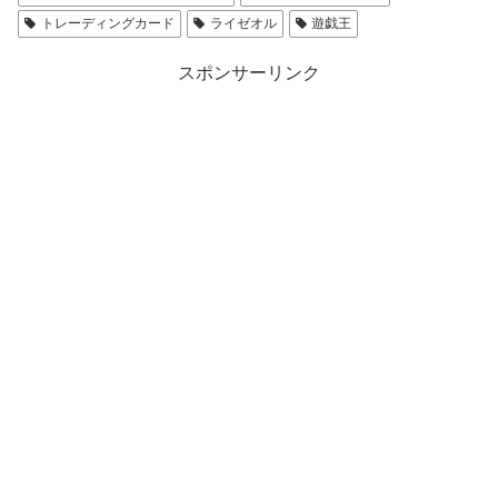
トレーディングカード
ライゼオル
遊戯王
スポンサーリンク