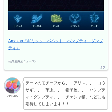
Amazon『ギミック・パペット－ハンプティ・ダンプ
ティ』
出典:遊戯王ニューロン
テーマのモチーフから、「アリス」、「白ウ
サギ」、「芋虫」、「帽子屋」、「ハンプテ
DIPTERA
ィ・ダンプティ」、「チェシャ猫」などにも
期待してしまいます！！