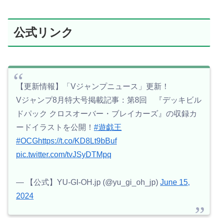
公式リンク
【更新情報】「Vジャンプニュース」更新！
Vジャンプ8月特大号掲載記事：第8回 『デッキビル
ドパック クロスオーバー・ブレイカーズ』の収録カ
ードイラストを公開！
#遊戯王
#OCG
https://t.co/KD8Lt9bBuf
pic.twitter.com/tvJSyDTMpq
— 【公式】YU-GI-OH.jp (@yu_gi_oh_jp)
June 15,
2024