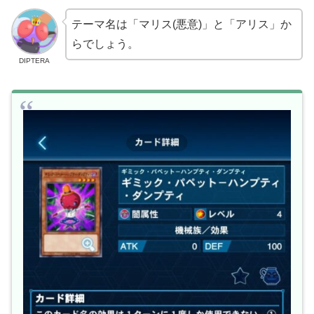
テーマ名は「マリス(悪意)」と「アリス」か
らでしょう。
DIPTERA