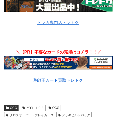
トレカ専門店トレトク
＼【PR】不要なカードの売却はコチラ！！／
遊戯王カード買取トレトク
OCG
Ｍ∀ＬＩＣＥ
OCG
クロスオーバー・ブレイカーズ
デッキビルドパック