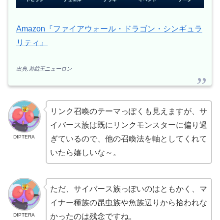
Amazon『ファイアウォール・ドラゴン・シンギュラ
リティ』
出典:遊戯王ニューロン
リンク召喚のテーマっぽくも見えますが、サ
イバース族は既にリンクモンスターに偏り過
DIPTERA
ぎているので、他の召喚法を軸としてくれて
いたら嬉しいな～。
ただ、サイバース族っぽいのはともかく、マ
イナー種族の昆虫族や魚族辺りから拾われな
DIPTERA
かったのは残念ですね。