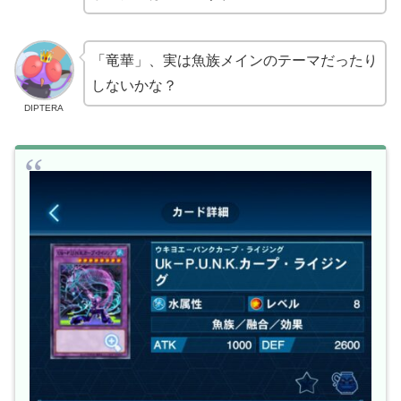
「竜華」、実は魚族メインのテーマだったり
しないかな？
DIPTERA