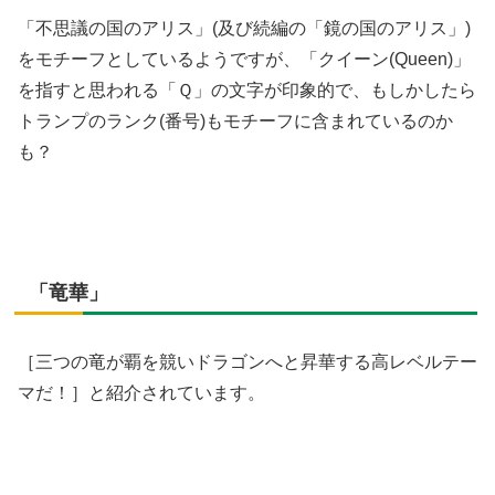
「不思議の国のアリス」(及び続編の「鏡の国のアリス」)
をモチーフとしているようですが、「クイーン(Queen)」
を指すと思われる「Ｑ」の文字が印象的で、もしかしたら
トランプのランク(番号)もモチーフに含まれているのか
も？
「竜華」
［三つの竜が覇を競いドラゴンへと昇華する高レベルテー
マだ！］と紹介されています。