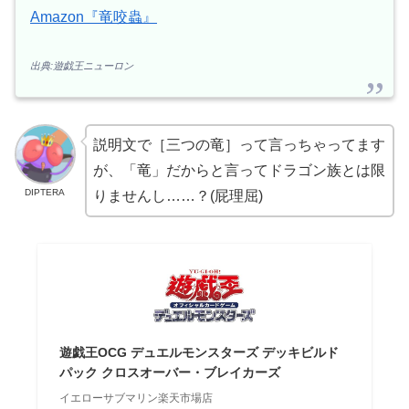
Amazon『竜咬蟲』
出典:遊戯王ニューロン
説明文で［三つの竜］って言っちゃってます
が、「竜」だからと言ってドラゴン族とは限
DIPTERA
りませんし……？(屁理屈)
遊戯王OCG デュエルモンスターズ デッキビルド
パック クロスオーバー・ブレイカーズ
イエローサブマリン楽天市場店