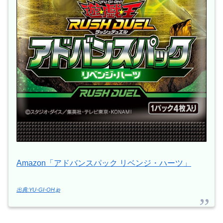
Amazon「アドバンスパック リベンジ・ハーツ」
出典:YU-GI-OH.jp