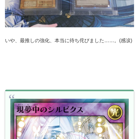
いや、最推しの強化、本当に待ち侘びました……。(感涙)