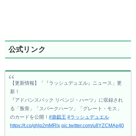
公式リンク
【更新情報】「『ラッシュデュエル』ニュース」更
新！
『アドバンスパック リベンジ・ハーツ』に収録され
る「叛骨」「スパークハーツ」「グレート・モス」
のカードを公開！
#遊戯王
#ラッシュデュエル
https://t.co/ghlp2mMRlx
pic.twitter.com/u8YZCMAp40