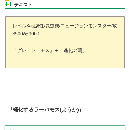
テキスト
レベル8/地属性/昆虫族/フュージョンモンスター/攻
3500/守3000
「グレート・モス」＋「進化の繭」
『蛹化するラーバモス(ようか)』