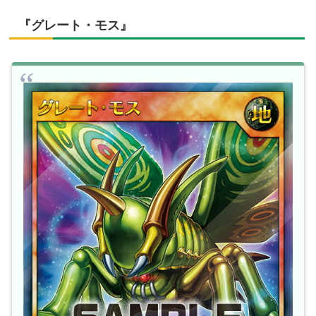
『グレート・モス』