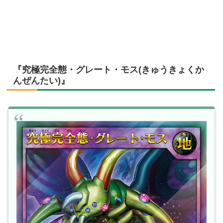
『究極完全態・グレート・モス(きゅうきょくか
んぜんたい)』