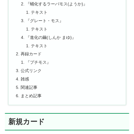
『蛹化するラーバモス(ようか)』
テキスト
『グレート・モス』
テキスト
『進化の繭(しんか まゆ)』
テキスト
再録カード
『プチモス』
公式リンク
雑感
関連記事
まとめ記事
新規カード