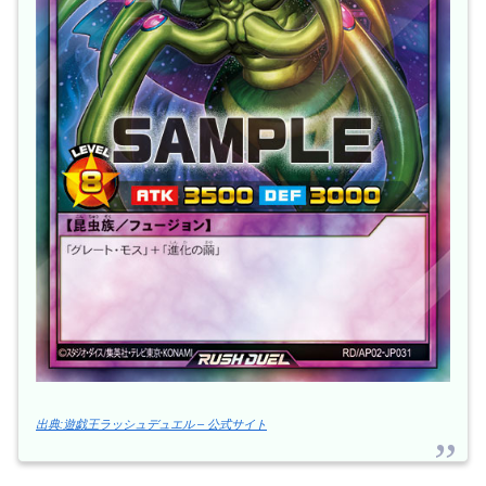
出典:遊戯王ラッシュデュエル – 公式サイト