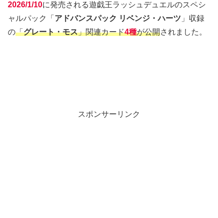
2026/1/10
に発売される遊戯王ラッシュデュエルのスペシ
ャルパック「
アドバンスパック リベンジ・ハーツ
」収録
の
「
グレート・モス
」関連カード
4種
が公開
されました。
スポンサーリンク