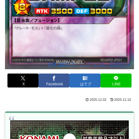
出典:遊戯王ラッシュデュエル - 公式サイト
X
Facebook
はてブ
LINE
2025.12.02
2025.12.10