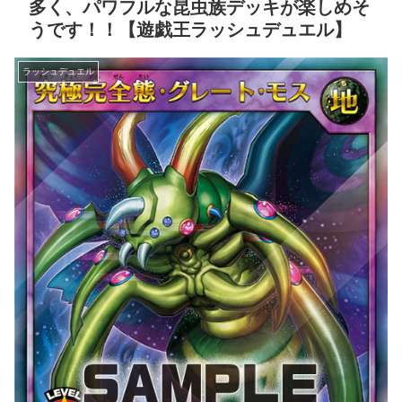
多く、パワフルな昆虫族デッキが楽しめそ
うです！！【遊戯王ラッシュデュエル】
ラッシュデュエル