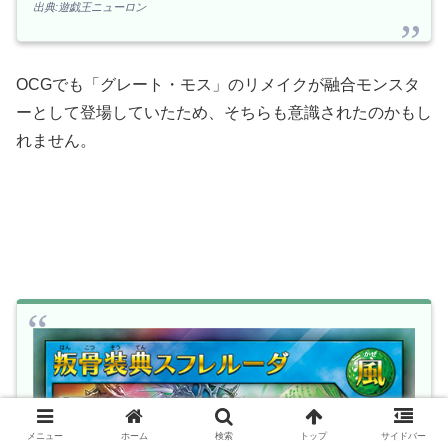
出典:遊戯王ニューロン
OCGでも「グレート・モス」のリメイクが融合モンスタ
ーとして登場していたため、そちらも意識されたのかもし
れません。
メニュー
ホーム
検索
トップ
サイドバー