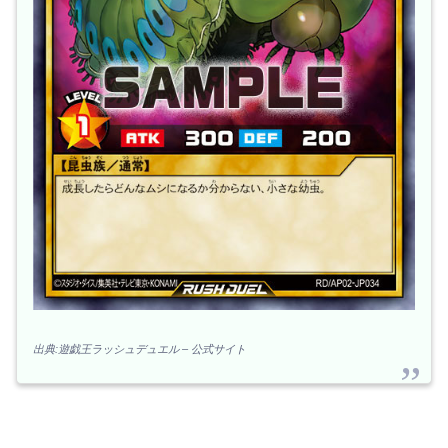
出典:遊戯王ラッシュデュエル – 公式サイト