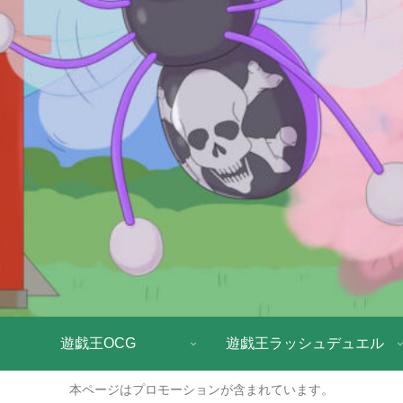
遊戯王OCG
遊戯王ラッシュデュエル
本ページはプロモーションが含まれています。