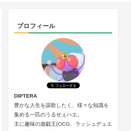
プロフィール
DIPTERA
豊かな人生を謳歌したく、様々な知識を
集める一匹のうるせぇハエ。
主に趣味の遊戯王(OCG、ラッシュデュエ