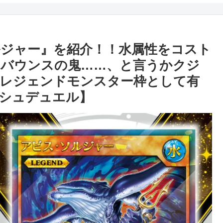
ジャー』を紹介！！水属性をコスト
るバウンスの鬼……、と言うかクジ
のレジェンドモンスター枠として有
シュデュエル】