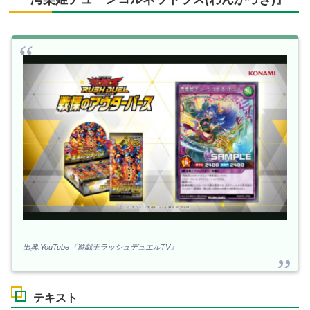
出典:YouTube『遊戯王ラッシュデュエルTV』
テキスト