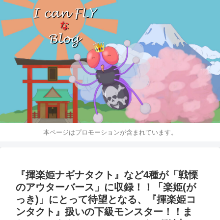
本ページはプロモーションが含まれています。
『揮楽姫ナギナタクト』など4種が「戦慄
のアウターバース」に収録！！「楽姫(が
っき)」にとって待望となる、『揮楽姫コ
ンタクト』扱いの下級モンスター！！ま