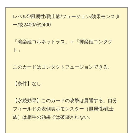
レベル5/風属性/戦士族/フュージョン/効果モンスタ
ー/攻2400/守2400
「湾楽姫コルネットラス」＋「揮楽姫コンタク
ト」
このカードはコンタクトフュージョンできる。
【条件】なし
【永続効果】このカードの攻撃は貫通する。自分
フィールドの表側表示モンスター（風属性/戦士
族）は相手の効果では破壊されない。