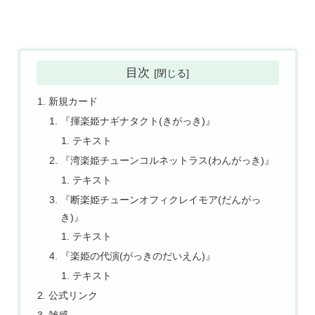
目次
新規カード
『揮楽姫ナギナタクト(きがっき)』
テキスト
『湾楽姫チューンコルネットラス(わんがっき)』
テキスト
『断楽姫チューンオフィクレイモア(だんがっ
き)』
テキスト
『楽姫の代演(がっきのだいえん)』
テキスト
公式リンク
雑感