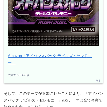
Amazon「アドバンスパック デビルズ・セレモニ
ー」
出典:YU-GI-OH.jp
そして、このテーマが追加されたことにより、「アドバン
スパック デビルズ・セレモニー」の5テーマは全て今弾で
強化されたことになりますね～。