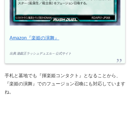
Amazon『楽姫の演舞』
出典:遊戯王ラッシュデュエル – 公式サイト
手札と墓地でも『揮楽姫コンタクト』となることから、
『楽姫の演舞』でのフュージョン召喚にも対応しています
ね。