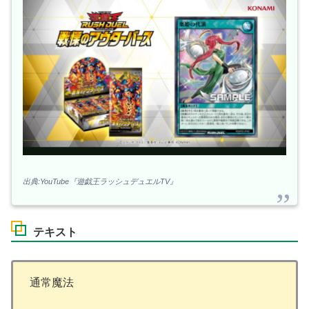
出典:YouTube『遊戯王ラッシュデュエルTV』
テキスト
通常魔法