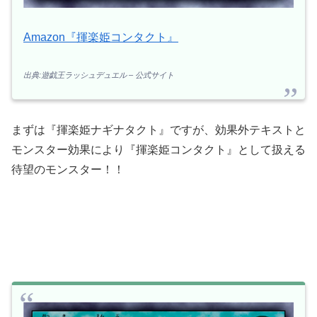
Amazon『揮楽姫コンタクト』
出典:遊戯王ラッシュデュエル – 公式サイト
まずは『揮楽姫ナギナタクト』ですが、効果外テキストと
モンスター効果により『揮楽姫コンタクト』として扱える
待望のモンスター！！