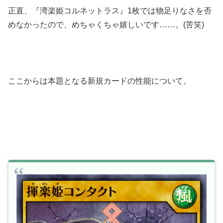
正直、『湾楽姫コルネットラス』1枚では物足りなさを否
めなかったので、めちゃくちゃ嬉しいです……。(苦笑)
ここからは本題となる新規カードの性能について。