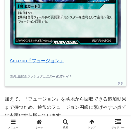
Amazon『フュージョン』
出典:遊戯王ラッシュデュエル – 公式サイト
加えて、『フュージョン』を墓地から回収できる追加効果
まで持つため、通常のフュージョン召喚に繋げやすい点で
は本家にすら勝っています。
メニュー
ホーム
検索
トップ
サイドバー