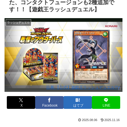
た、コンタクトフュージョンも2種追加で
す！！【遊戯王ラッシュデュエル】
ラッシュデュエル
出典:【公式】遊戯王ラッシュデュエルTV
X
Facebook
はてブ
LINE
2025.08.06
2025.11.16