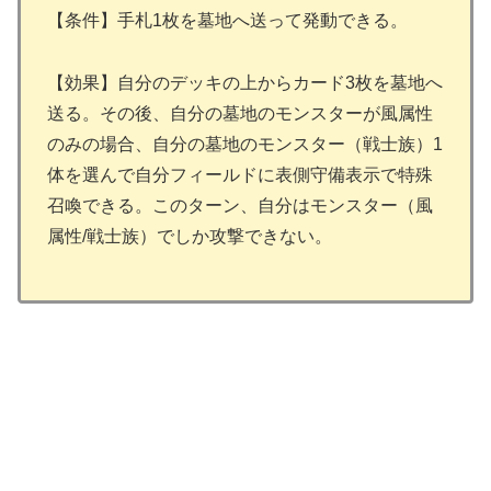
【条件】手札1枚を墓地へ送って発動できる。
【効果】自分のデッキの上からカード3枚を墓地へ
送る。その後、自分の墓地のモンスターが風属性
のみの場合、自分の墓地のモンスター（戦士族）1
体を選んで自分フィールドに表側守備表示で特殊
召喚できる。このターン、自分はモンスター（風
属性/戦士族）でしか攻撃できない。