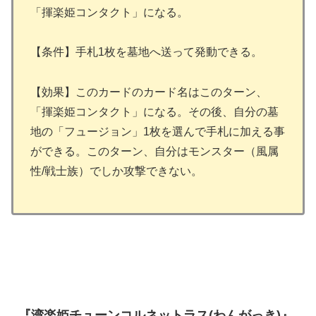
「揮楽姫コンタクト」になる。
【条件】手札1枚を墓地へ送って発動できる。
【効果】このカードのカード名はこのターン、
「揮楽姫コンタクト」になる。その後、自分の墓
地の「フュージョン」1枚を選んで手札に加える事
ができる。このターン、自分はモンスター（風属
性/戦士族）でしか攻撃できない。
『湾楽姫チューンコルネットラス(わんがっき)』