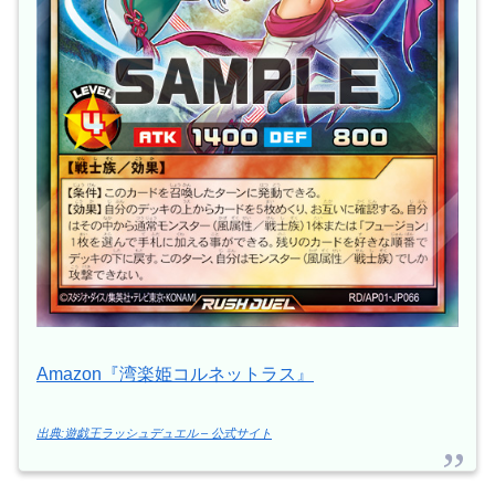
Amazon『湾楽姫コルネットラス』
出典:遊戯王ラッシュデュエル – 公式サイト