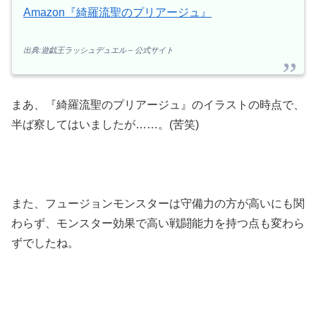
Amazon『綺羅流聖のプリアージュ』
出典:遊戯王ラッシュデュエル – 公式サイト
まあ、『綺羅流聖のプリアージュ』のイラストの時点で、
半ば察してはいましたが……。(苦笑)
また、フュージョンモンスターは守備力の方が高いにも関
わらず、モンスター効果で高い戦闘能力を持つ点も変わら
ずでしたね。