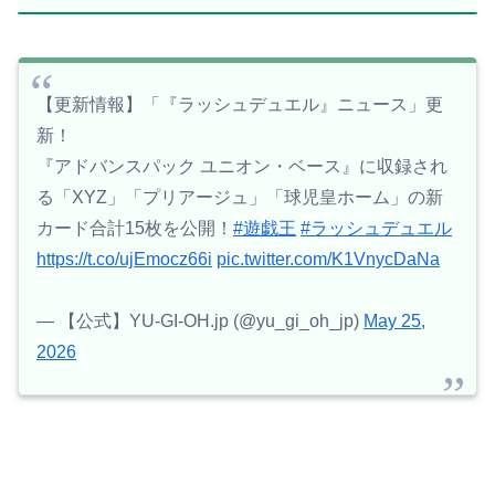
【更新情報】「『ラッシュデュエル』ニュース」更
新！
『アドバンスパック ユニオン・ベース』に収録され
る「XYZ」「プリアージュ」「球児皇ホーム」の新
カード合計15枚を公開！
#遊戯王
#ラッシュデュエル
https://t.co/ujEmocz66i
pic.twitter.com/K1VnycDaNa
— 【公式】YU-GI-OH.jp (@yu_gi_oh_jp)
May 25,
2026