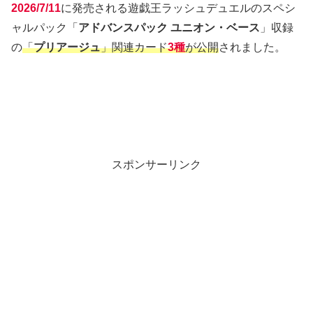
2026/7/11
に発売される遊戯王ラッシュデュエルのスペシ
ャルパック「
アドバンスパック ユニオン・ベース
」収録
の
「
プリアージュ
」関連カード
3種
が公開
されました。
スポンサーリンク