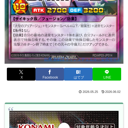
出典:遊戯王ラッシュデュエル - 公式サイト
X
Facebook
はてブ
LINE
2026.05.25
2026.06.02