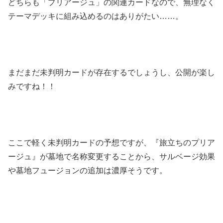
どちらも「プリアージュ」の関連カードなので、無理なく
テーマデッキに組み込めるのはありがたい……。
まだまだ未判明カードが存在するでしょうし、公開が楽し
みですね！！
ここで軽く未判明カードの予想ですが、『旅立ちのプリア
ージュ』が墓地で名称変更することから、サルベージ効果
や墓地フュージョンの追加は濃厚そうです。