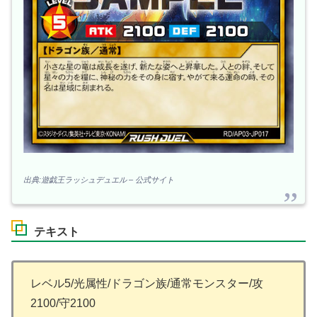
出典:遊戯王ラッシュデュエル – 公式サイト
テキスト
レベル5/光属性/ドラゴン族/通常モンスター/攻
2100/守2100