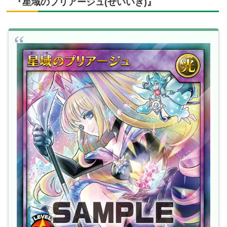
『星域のプリアージュ(せいいき)』