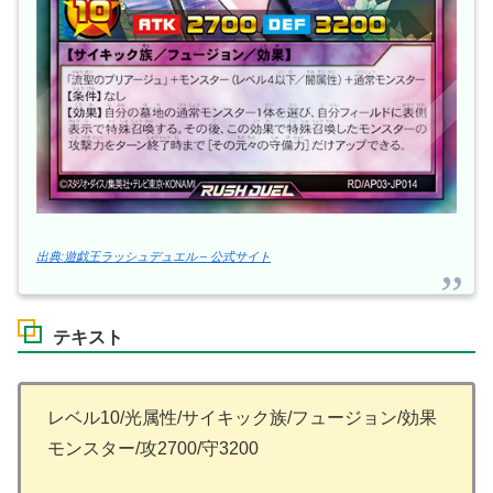
出典:遊戯王ラッシュデュエル – 公式サイト
テキスト
レベル10/光属性/サイキック族/フュージョン/効果
モンスター/攻2700/守3200