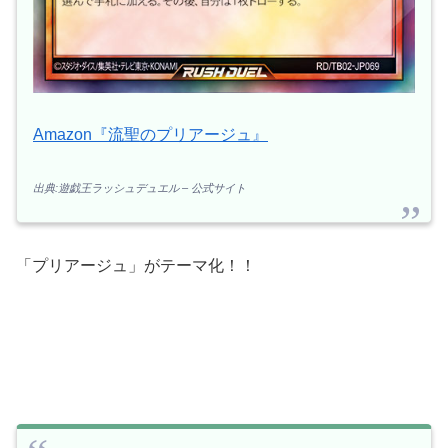
Amazon『流聖のプリアージュ』
出典:遊戯王ラッシュデュエル – 公式サイト
「プリアージュ」がテーマ化！！