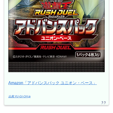
Amazon「アドバンスパック ユニオン・ベース」
出典:YU-GI-OH.jp