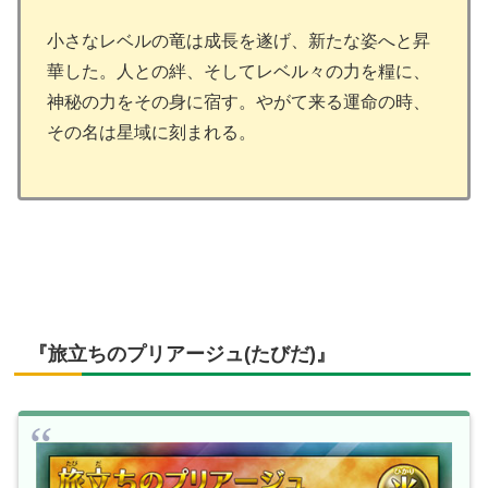
小さなレベルの竜は成長を遂げ、新たな姿へと昇
華した。人との絆、そしてレベル々の力を糧に、
神秘の力をその身に宿す。やがて来る運命の時、
その名は星域に刻まれる。
『旅立ちのプリアージュ(たびだ)』