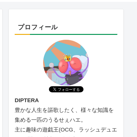
プロフィール
DIPTERA
豊かな人生を謳歌したく、様々な知識を
集める一匹のうるせぇハエ。
主に趣味の遊戯王(OCG、ラッシュデュエ