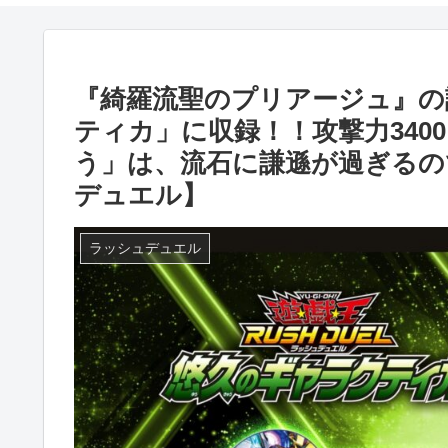
『綺羅流聖のプリアージュ』の
ティカ」に収録！！攻撃力34
う」は、流石に謙遜が過ぎるの
デュエル】
ラッシュデュエル