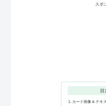
スポ
目
カード画像 & テキ