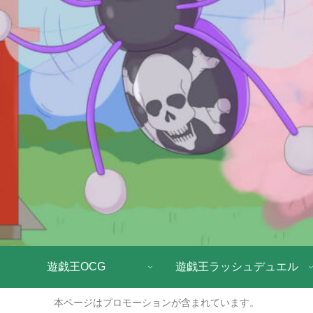
遊戯王OCG
遊戯王ラッシュデュエル
本ページはプロモーションが含まれています。