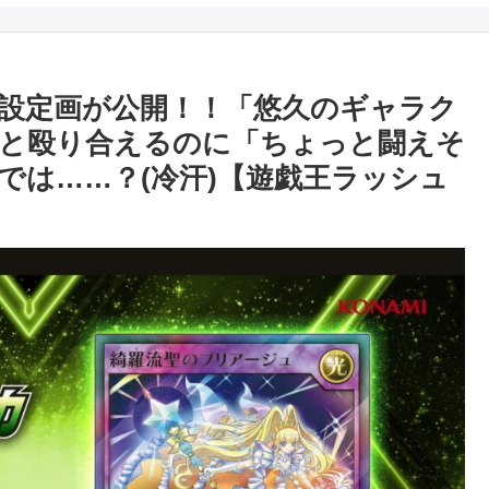
設定画が公開！！「悠久のギャラク
00と殴り合えるのに「ちょっと闘えそ
では……？(冷汗)【遊戯王ラッシュ