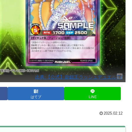
出典:【公式】遊戯王ラッシュデュエルTV
はてブ
LINE
2025.02.12