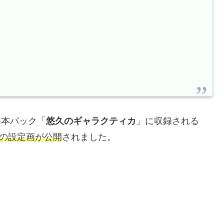
基本パック「
悠久のギャラクティカ
」に収録される
』の設定画が公開
されました。