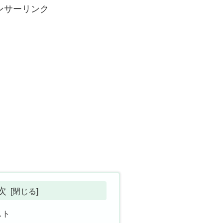
ンサーリンク
次
スト