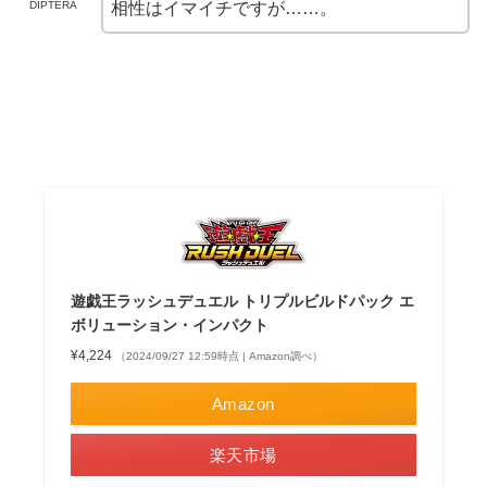
DIPTERA
相性はイマイチですが……。
遊戯王ラッシュデュエル トリプルビルドパック エ
ボリューション・インパクト
¥4,224
（2024/09/27 12:59時点 | Amazon調べ）
Amazon
楽天市場