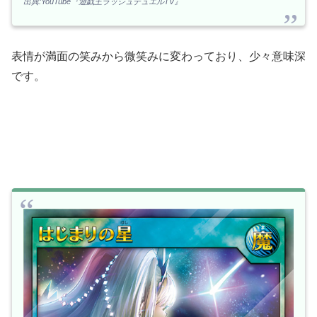
出典:YouTube『遊戯王ラッシュデュエルTV』
表情が満面の笑みから微笑みに変わっており、少々意味深
です。