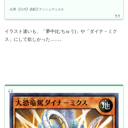
出典:【公式】遊戯王ラッシュデュエル
イラスト違いも、「夢中(むちゅう)」や「ダイナ－ミク
ス」にして欲しかった……。