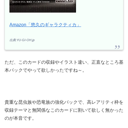
Amazon「悠久のギャラクティカ」
出典:YU-GI-OH.jp
ただ、このカードの収録やイラスト違い、正直なところ基
本パックでやって欲しかったですね～。
貴重な昆虫族や恐竜族の強化パックで、高レアリティ枠を
収録テーマと無関係なこのカードに割いて欲しく無かった
のが本音です。