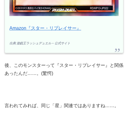
Amazon『スター・リプレイサー』
出典:遊戯王ラッシュデュエル – 公式サイト
後、このモンスターって『スター・リプレイサー』と関係
あったんだ……。(驚愕)
言われてみれば、同じ「星」関連ではありますね……。