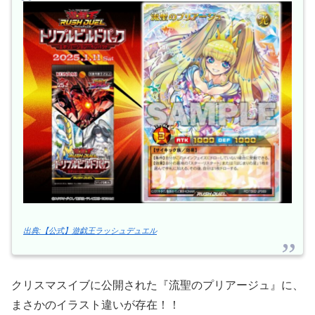
出典:【公式】遊戯王ラッシュデュエル
クリスマスイブに公開された『流聖のプリアージュ』に、
まさかのイラスト違いが存在！！