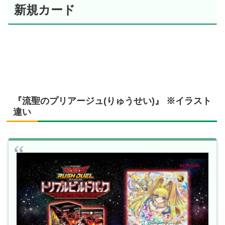
新規カード
『流聖のプリアージュ(りゅうせい)』 ※イラスト
違い