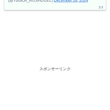
(@YuGiOh_RUSHDUEL)
December 28, 2024
スポンサーリンク