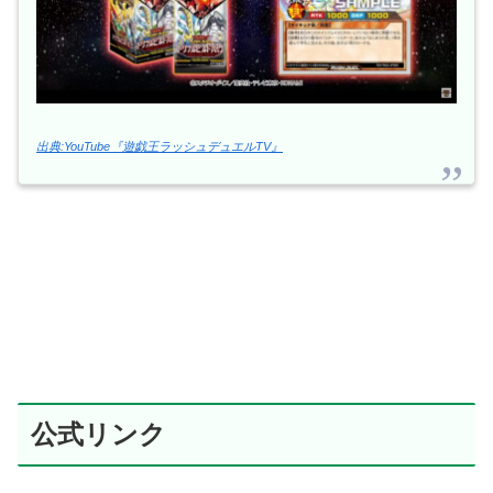
出典:YouTube『遊戯王ラッシュデュエルTV』
公式リンク