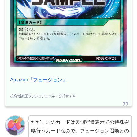
Amazon『フュージョン』
出典:遊戯王ラッシュデュエル – 公式サイト
ただ、このカードは裏側守備表示での特殊召
喚行うカードなので、フュージョン召喚との