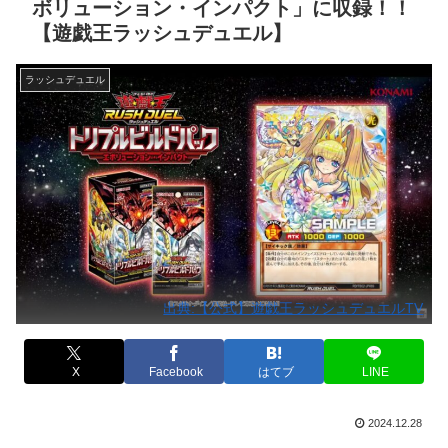
ボリューション・インパクト」に収録！！
【遊戯王ラッシュデュエル】
ラッシュデュエル
出典:【公式】遊戯王ラッシュデュエルTV
X
Facebook
はてブ
LINE
2024.12.28