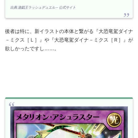
出典:遊戯王ラッシュデュエル – 公式サイト
後者は特に、新イラストの本体と繋がる『大恐竜駕ダイナ
－ミクス［Ｌ］』や『大恐竜駕ダイナ－ミクス［Ｒ］』が
欲しかったですし……。